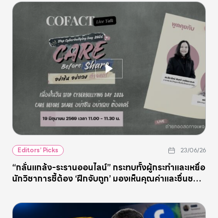
Editors’ Picks
23/06/26
“กลั่นแกล้ง-ระรานออนไลน์” กระทบทั้งผู้กระทำและเหยื่อ
นักวิชาการชี้ต้อง ‘ฝึกจับถูก’ มองเห็นคุณค่าและชื่นชม
สิ่งดีในกันและกัน