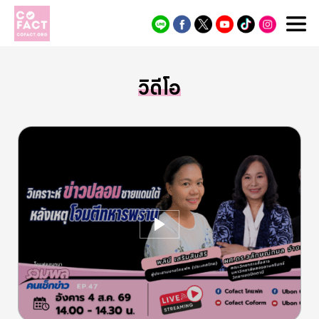
Cofact
วิดีโอ