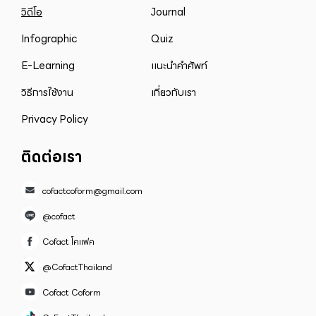
วิดีโอ
Journal
Infographic
Quiz
E-Learning
แนะนำคำศัพท์
วิธีการใช้งาน
เกี่ยวกับเรา
Privacy Policy
ติดต่อเรา
cofactcoform@gmail.com
@cofact
Cofact โคแฟค
@CofactThailand
Cofact Coform