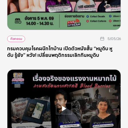
กิจกรรม
5/05/26
กรมควบคุมโรคผนึกไทบ้าน เปิดตัวหนังสั้น “หมูดิบ หู
ดับ รู้ยัง” หวัง! เปลี่ยนพฤติกรรมเลิกกินหมูดิบ