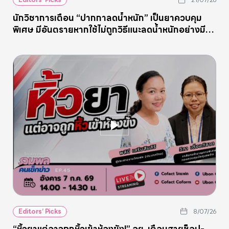
Editors’ Picks
นักวิชาการเตือน “ปากกาลดน้ำหนัก” เป็นยาควบคุม
พิเศษ มีอันตรายหากใช้ไม่ถูกวิธีแนะลดน้ำหนักอย่างมี
คุณภาพ
Editors’ Picks
8/07/26