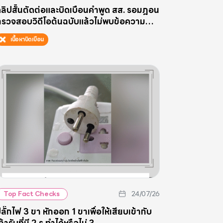
ลิปสั้นตัดต่อและบิดเบือนคำพูด สส. รอมฎอน
รวจสอบวิดีโอต้นฉบับแล้วไม่พบข้อความ
ประกาศเอกราชให้ BRN”
เนื้อหาบิดเบือน
24/07/26
Top Fact Checks
ลั๊กไฟ 3 ขา หักออก 1 ขาเพื่อให้เสียบเข้ากับ