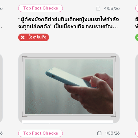
26
4/08/26
Top Fact Checks
“ผู้ต้องขังคดีฆ่าข่มขืนเด็กหญิงบนรถไฟกำลัง
ข
จะถูกปล่อยตัว” เป็นเนื้อหาเท็จ กรมราชทัณฑ์
พ
ระบุกำหนดพ้นโทษปี 2600
โ
เนื้อหาเป็นเท็จ
26
1/08/26
Top Fact Checks