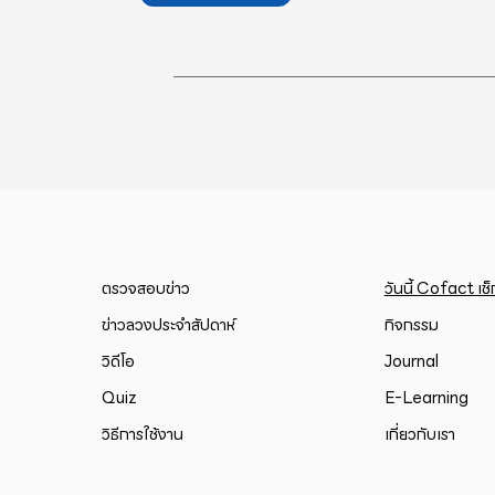
Posts
pagination
ตรวจสอบข่าว
วันนี้ Cofact เช
ข่าวลวงประจำสัปดาห์
กิจกรรม
วิดีโอ
Journal
Quiz
E-Learning
วิธีการใช้งาน
เกี่ยวกับเรา