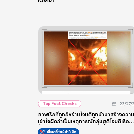
หรือไม่?
23/07/
Top Fact Checks
ภาพเรือที่ถูกอิหร่านโจมตีถูกนำมาสร้างควา
เข้าใจผิดว่าเป็นเหตุการณ์กลุ่มฮูตีโจมตีเรือ
น้ำมันซาอุฯ
เนื้อหาที่ทำให้เข้าใจผิด