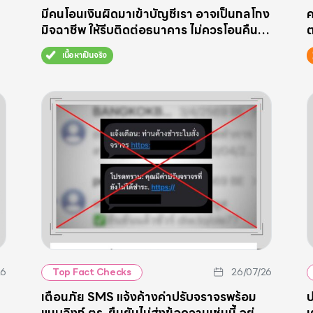
มีคนโอนเงินผิดมาเข้าบัญชีเรา อาจเป็นกลโกง
ค
มิจฉาชีพ ให้รีบติดต่อธนาคาร ไม่ควรโอนคืน
ต
ทันที
“
เนื้อหาเป็นจริง
26
26/07/26
Top Fact Checks
เตือนภัย SMS แจ้งค้างค่าปรับจราจรพร้อม
ป