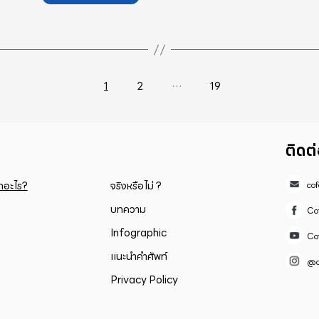
…
1
2
19
ติดต
็กอะไร?
จริงหรือไม่ ?
co
บทความ
Co
Infographic
Co
แนะนำคำศัพท์
@c
Privacy Policy