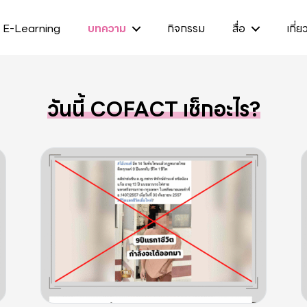
E-Learning
บทความ
กิจกรรม
สื่อ
เกี่ย
วันนี้ COFACT เช็กอะไร?