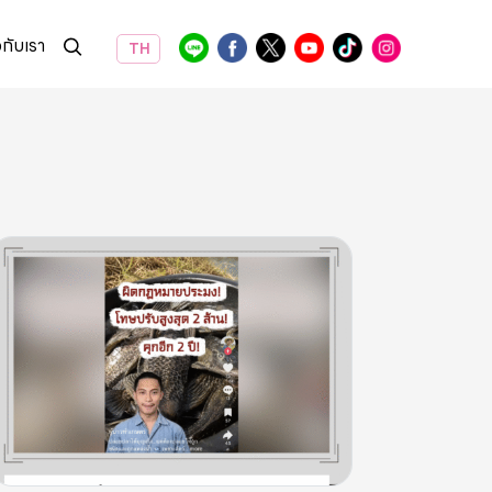
วกับเรา
TH