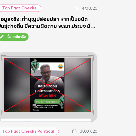
4/08/26
Top Fact Checks
้อมูลจริง: ทำบุญปล่อยปลา หากเป็นชนิด
ันธุ์ต่างถิ่น มีความผิดตาม พ.ร.ก.ประมง มี
ทษปรับ-จำคุก
เนื้อหาเป็นจริง
30/07/26
Top Fact Checks Political