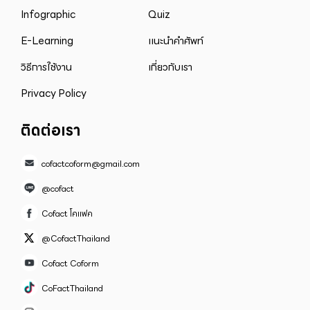
Infographic
Quiz
E-Learning
แนะนำคำศัพท์
วิธีการใช้งาน
เกี่ยวกับเรา
Privacy Policy
ติดต่อเรา
cofactcoform@gmail.com
@cofact
Cofact โคแฟค
@CofactThailand
Cofact Coform
CoFactThailand