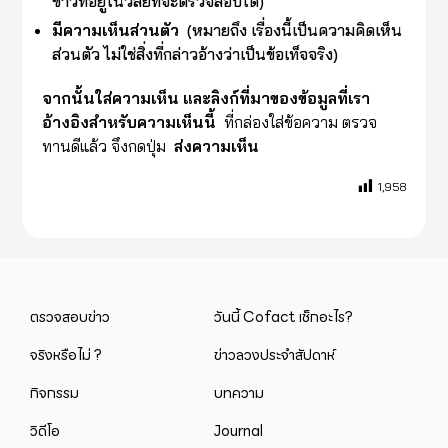
ข่าวที่อยู่ในวิสัยที่จะตรวจสอบได้)
มีความเห็นส่วนตัว
(หมายถึง เรื่องนี้เป็นความคิดเห็น
ส่วนตัว ไม่ใช่สิ่งที่กล่าวอ้างว่าเป็นข้อเท็จจริง)
จากนั้นใส่ความเห็น และลิงก์ที่มาของข้อมูลที่เรา
อ้างอิงสำหรับความเห็นนี้
ที่กล่องใส่ข้อความ ตรวจ
ทานดีแล้ว จึงกดปุ่ม
ส่งความเห็น
1,958
ตรวจสอบข่าว
วันนี้ Cofact เช็กอะไร?
จริงหรือไม่ ?
ข่าวลวงประจำสัปดาห์
กิจกรรม
บทความ
วิดีโอ
Journal