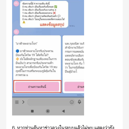
6. หากท่านค้นหาข่าวลวงในระบบแล้วไม่พบ แสดงว่ายัง