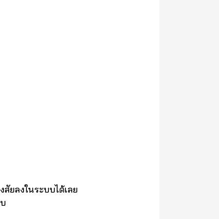
งสัยลงในระบบได้เลย
อบ