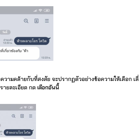
อความคล้ายกับที่สงสัย จะปรากฏตัวอย่างข้อความให้เลือก เลื
ูรายละเอียด กด
เลือกอันนี้