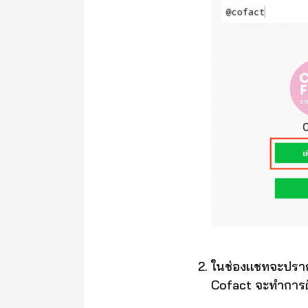
ในช่องเเชทจะปรา
Cofact จะทำการดึ