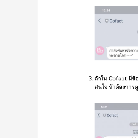
ถ้าใน Cofact มีข้
สนใจ ถ้าต้องการด