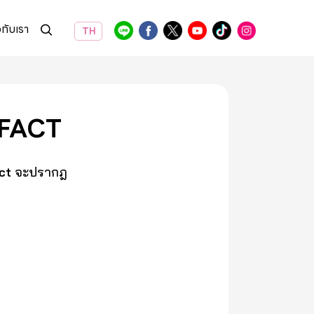
วกับเรา
TH
OFACT
ct
จะปรากฎ