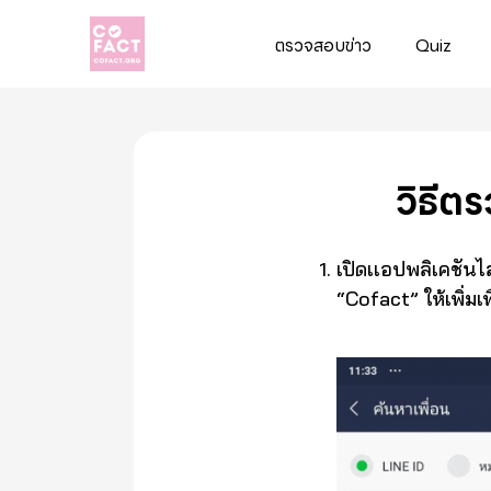
ตรวจสอบข่าว
Quiz
Cofact
วิธี
เปิดเเอปพลิเคชันไ
“Cofact” ให้เพิ่มเพ