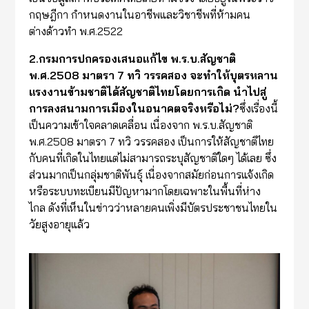
กฤษฎีกา กำหนดงานในอาชีพและวิชาชีพที่ห้ามคน
ต่างด้าวทำ พ.ศ.2522
2.
กรมการปกครองเสนอแก้ไข
พ.ร.บ.สัญชาติ
พ.ศ.2508 มาตรา 7 ทวิ วรรคสอง จะทำให้บุตรหลาน
แรงงานข้ามชาติได้สัญชาติไทยโดยการเกิด นำไปสู่
การลงสนามการเมืองในอนาคตจริงหรือไม่?
ซึ่งเรื่องนี้
เป็นความเข้าใจคลาดเคลื่อน เนื่องจาก พ.ร.บ.สัญชาติ
พ.ศ.2508 มาตรา 7 ทวิ วรรคสอง เป็นการให้สัญชาติไทย
กับคนที่เกิดในไทยแต่ไม่สามารถระบุสัญชาติใดๆ ได้เลย ซึ่ง
ส่วนมากเป็นกลุ่มชาติพันธุ์ เนื่องจากสมัยก่อนการแจ้งเกิด
หรือระบบทะเบียนมีปัญหามากโดยเฉพาะในพื้นที่ห่าง
ไกล ดังที่เห็นในข่าวว่าหลายคนเพิ่งมีบัตรประชาชนไทยใน
วัยสูงอายุแล้ว