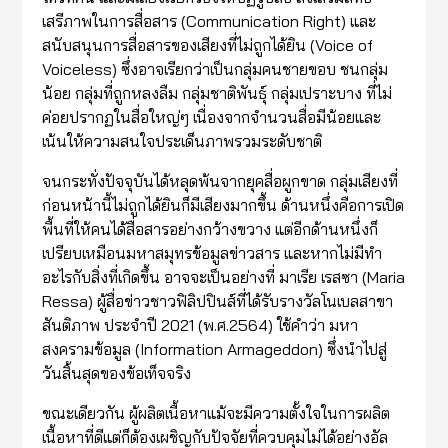
เสรีภาพในการสื่อสาร (Communication Right) และ
สนับสนุนการสื่อสารของเสียงที่ไม่ถูกได้ยิน (Voice of
Voiceless) ซึ่งอาจเรียกว่าเป็นกลุ่มคนชายขอบ ชนกลุ่ม
น้อย กลุ่มที่ถูกหลงลืม กลุ่มชาติพันธุ์ กลุ่มเปราะบาง ที่ไม่
ค่อยปรากฏในสื่อใหญ่ๆ เนื่องจากจำนวนสื่อมีน้อยและ
เน้นให้ความสนใจประเด็นภาพรวมระดับชาติ
จนกระทั่งปัจจุบันได้หลุดพ้นจากยุคสื่อผูกขาด กลุ่มเสียงที่
ก่อนหน้านี้ไม่ถูกได้ยินก็มีเสียงมากขึ้น ด้านหนึ่งคือการเปิด
พื้นที่ให้คนได้สื่อสารอย่างกว้างขวาง แต่อีกด้านหนึ่งก็
เปรียบเหมือนมหาสมุทรข้อมูลข่าวสาร และหากไม่มีทำ
อะไรกับสิ่งที่เกิดขึ้น อาจจะเป็นอย่างที่ มาเรีย เรสซา (Maria
Ressa) ผู้สื่อข่าวชาวฟิลิปปินส์ที่ได้รับรางวัลโนเบลสาขา
สันติภาพ ประจำปี 2021 (พ.ศ.2564) ใช้คำว่า มหา
สงครามข้อมูล (Information Armageddon) ซึ่งนำไปสู่
วันสิ้นสุดของข้อเท็จจริง
ขณะเดียวกัน ผู้ผลิตเนื้อหาแม้จะมีความตั้งใจในการผลิต
เนื้อหาที่ดีแต่ก็ต้องเผชิญกับปัจจัยที่ควบคุมไม่ได้อย่างอัล