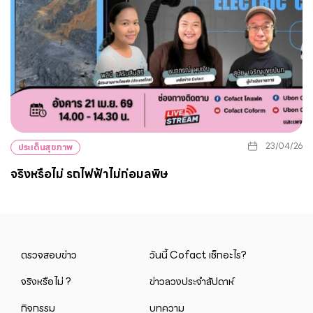
23/04/26
ประเด็นสุขภาพ
จริงหรือไม่ รถไฟฟ้าไม่ก่อมลพิษ
ตรวจสอบข่าว
วันนี้ Cofact เช็กอะไร?
จริงหรือไม่ ?
ข่าวลวงประจำสัปดาห์
กิจกรรม
บทความ