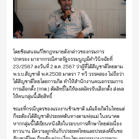
โดยข้อเสนอแก้ไขกฎหมายดังกล่าวของกรมการ
ปกครอง มาจากกรณีศาลรัฐธรรมนูญมีคำวินิจฉัยที่
23/2567 ลงวันที่ 2 ต.ค. 2567 ว่าผู้ที่ได้สัญชาติไทยตาม
พ.ร.บ.สัญชาติ พ.ศ.2508 มาตรา 7 ทวิ วรรคสอง ไม่ถือว่า
ได้สัญชาติไทยโดยการเกิด ทำให้สำนักงานคณะกรรมการ
การเลือกตั้ง (กกต.) ตัดสิทธิ์ไม่ให้ลงสมัครรับเลือกตั้ง ส่งผล
ให้คนกลุ่มนี้เสียสิทธิ์
ขณะที่กรณีบุตรของแรงงานข้ามชาติ แม้แจ้งเกิดในไทยแต่
ก็จะต้องได้สัญชาติประเทศต้นทางตามพ่อแม่ ในอนาคต
หากกลุ่มนี้ได้เรียนหนังสือในระบบการศึกษาไทยต่อเนื่อง
ยาวนาน มีความผูกพันกับประเทศไทยและประสงค์ยื่นขอ
สัญชาติไทย ก็จะต้องผ่านเงื่อนไขและกระบวนการตาม