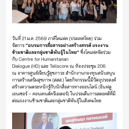
วันที่ 21 ม.ค. 2569 ภาคีโคแฟค (ประเทศไทย) ร่วม
จัดการ
“
อบรมการสื่อสารอย่างสร้างสรรค์ แรงงาน
ข้ามชาติและกลุ่มชาติพันธุ์ในไทย
”
ซึ่งโคแฟคจัดร่วม
กับ Centre for Humanitarian
Dialogue (HD) และ Tellscore ณ ห้องประชุม 206
ณ อาคารศูนย์เรียนรู้สุขภาวะ สำนักงานกองทุนสนับสนุน
การสร้างเสริมสุขภาพ (สสส.) โดยกิจกรรมนี้มีวัตถุประสงค์
สร้างความตระหนักรู้กับนักสื่อสารทางออนไลน์ (อินฟลู
เอนเซอร์ – คอนเทนต์ครีเอเตอร์) ในประเด็นการลดอคติที่มี
ต่อแรงงานข้ามชาติและกลุ่มชาติพันธุ์ในสังคมไทย