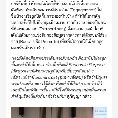
กอริทึมที่บริษัทเทคโนโลยีตั้งค่าระบบไว้ ดังที่หลายคน
ตัดพ้อว่าทำแล้วยอดการมีส่วนร่วม (Engagement) ไม่
ขึ้นบ้าง หรือถูกปิดกั้นการมองเห็นบ้าง ทำให้เนื้อหาดีๆ
หลายครั้งก็ไปไม่ถึงกลุ่มเป้าหมาย ราวกับว่าเราต้องเป็นคน
ที่พิเศษสุดมากๆ (Extraordinary) จึงจะสามารถฝ่าโลกที่
เต็มไปด้วยการแข่งขันของข้อมูลข่าวสารภายใต้ระบบที่ต้อง
จ่าย (Boost หรือ Promote) เพื่อเพิ่มโอกาสให้เนื้อหาถูก
มองเห็นเป็นวงกว้าง
“
เรายังต้องสื่อสารประเด็นทางสังคมอีก คือเราไม่ใช่จะลุก
ขึ้นมาทำให้เนื้อหา
เรา
ดัง
เพื่อที่จะมี
Economic Purpose
(
วัตถุประสงค์ด้านเศรษฐกิจ
)
หรือเรื่องธุรกิจอย่าง
เดียว
แต่เรามี
Social Cost (
ทุนทางสังคม) หรือว่าปัญหา
ทางสังคมที่เราแบกไว้ด้วย
ที่จะทำให้สื่อสารออกไป นี่ก็
เลยเป็นโจทย์ที่ยากขึ้น แต่ก็ดีใจที่มีหลายๆ กลุ่มเห็นความ
สำคัญเรื่องนี้แล้วก็มาทำร่วมกัน
”
สุภิญญา กล่าว