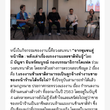
หนึ่งในกิจกรรมของงานนี้คือวงสนทนา
“
จากชุ
ม
ชนสู่
หน้าฟีด : พลังเล่าเรื่องแรงงานและชาติพันธุ์
”
โดย
มี
บัญชา จันทร์สมบูรณ์ กองบรรณาธิการโคแฟค
ร่วม
วงสนทนาด้วย โดยยกตัวอย่างการตรวจสอบข้อมูล 2 เรื่อง
คือ
1.แรงงานข้ามชาติสามารถเป็นลูกจ้างทำงานขาย
ของหน้าร้านได้หรือไม่?
ซึ่งปัจจุบันสามารถทำได้แล้ว
ตามกฎหมาย ประกาศกระทรวงแรงงาน เรื่อง กำหนดงาน
ที่ห้ามคนต่างด้าวทำ ที่ออกมาในปี 2563 โดยอยู่ในบัญชี
4 แต่หลายคนอาจยังไม่รู้ ยังเข้าใจและแชร์ต่อไปอยู่ว่าขาย
ของหน้าร้านเป็นอาชีพสงวนห้ามแรงงานข้ามชาติทำ ซึ่ง
เป็นข้อมูลเก่าที่ประเทศไทยเคยห้ามจริง โดยอยู่ในพระราช