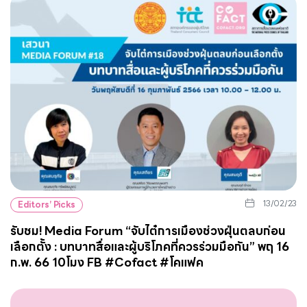
13/02/23
Editors’ Picks
รับชม! Media Forum “จับไต๋การเมืองช่วงฝุ่นตลบก่อน
เลือกตั้ง : บทบาทสื่อและผู้บริโภคที่ควรร่วมมือกัน” พฤ 16
ก.พ. 66 10โมง FB #Cofact #โคแฟค