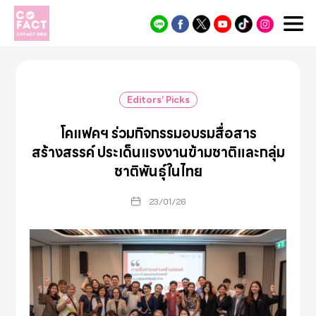
Cofact
Editors’ Picks
โคแฟคฯ ร่วมกิจกรรมอบรมสื่อสาร
สร้างสรรค์ ประเด็นแรงงานข้ามชาติและกลุ่ม
ชาติพันธุ์ในไทย
23/01/26