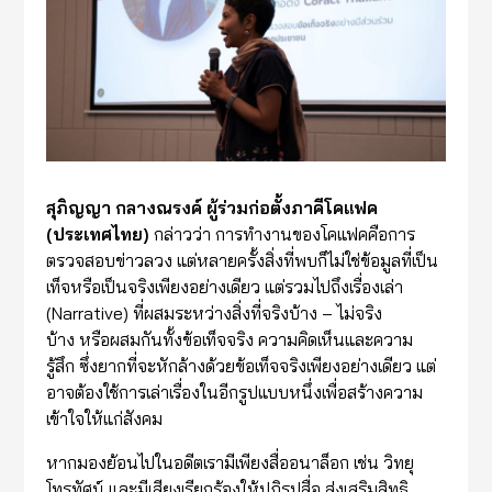
สุภิญญา กลางณรงค์ ผู้ร่วมก่อตั้งภาคีโคแฟค
(ประเทศไทย)
กล่าวว่า การทำงานของโคแฟคคือการ
ตรวจสอบข่าวลวง แต่หลายครั้งสิ่งที่พบก็ไม่ใช่ข้อมูลที่เป็น
เท็จหรือเป็นจริงเพียงอย่างเดียว แต่รวมไปถึงเรื่องเล่า
(Narrative) ที่ผสมระหว่างสิ่งที่จริงบ้าง – ไม่จริง
บ้าง หรือผสมกันทั้งข้อเท็จจริง ความคิดเห็นและความ
รู้สึก ซึ่งยากที่จะหักล้างด้วยข้อเท็จจริงเพียงอย่างเดียว แต่
อาจต้องใช้การเล่าเรื่องในอีกรูปแบบหนึ่งเพื่อสร้างความ
เข้าใจให้แก่สังคม
หากมองย้อนไปในอดีตเรามีเพียงสื่ออนาล็อก เช่น วิทยุ
โทรทัศน์ และมีเสียงเรียกร้องให้ปฏิรูปสื่อ ส่งเสริมสิทธิ