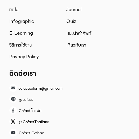
วิดีโอ
Journal
Infographic
Quiz
E-Learning
แนะนำคำศัพท์
วิธีการใช้งาน
เกี่ยวกับเรา
Privacy Policy
ติดต่อเรา
cofactcoform@gmail.com
@cofact
Cofact โคแฟค
@CofactThailand
Cofact Coform