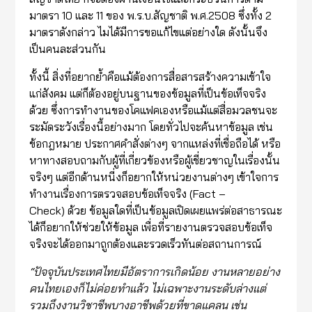
มาตรา 10 และ 11 ของ พ.ร.บ.สัญชาติ พ.ศ.2508 ซึ่งทั้ง 2
มาตราดังกล่าว ไมได้มีการขอแก้ไขแต่อย่างใด ดังนั้นจึง
เป็นคนละส่วนกัน
ทั้งนี้ สิ่งที่อยากย้ำคือแม้ต้องการสื่อสารสร้างความเข้าใจ
แก่สังคม แต่ก็ต้องอยู่บนฐานของข้อมูลที่เป็นข้อเท็จจริง
ด้วย ซึ่งการทำงานของโคแฟคเองหรือแม้แต่สื่อมวลชนจะ
ระมัดระวังเรื่องนี้อย่างมาก โดยทั่วไปจะค้นหาข้อมูล เช่น
ข้อกฎหมาย ประกาศคำสั่งต่างๆ จากแหล่งที่เชื่อถือได้ หรือ
หาทางสอบถามกับผู้ที่เกี่ยวข้องหรือผู้เชี่ยวชาญในเรื่องนั้น
จริงๆ แต่อีกด้านหนี่งก็อยากให้หน่วยงานต่างๆ เข้าใจการ
ทำงานเรื่องการตรวจสอบข้อเท็จจริง (Fact –
Check) ด้วย ข้อมูลใดที่เป็นข้อมูลเปิดเผยแพร่ต่อสาธารณะ
ได้ก็อยากให้ช่วยให้ข้อมูล เพื่อที่รายงานตรวจสอบข้อเท็จ
จริงจะได้ออกมาถูกต้องและรวดเร็วทันต่อสถานการณ์
“
ปัจจุบันประเทศไทยมีอัตราการเกิดน้อย งานหลายอย่าง
คนไทยเองก็ไม่
ค่อย
ทำแล้ว ไม่เฉพาะงานระดับล่า
ง
แต่
รวมถึงงานวิชาชีพบางอาชีพด้วยที่ขาดแคลน เช่น