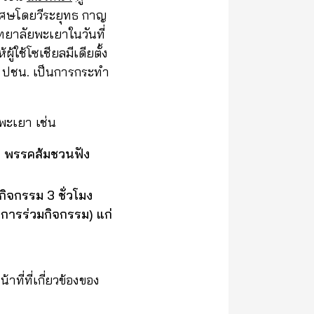
เศษโดยวีระยุทธ กาญ
ยาลัยพะเยาในวันที่
ู้ใช้โซเชียลมีเดียตั้ง
ฯ ปชน. เป็นการกระทำ
พะเยา เช่น
บ พรรคส้มชวนฟัง
ิจกรรม 3 ชั่วโมง
นการร่วมกิจกรรม) แก่
ี่ที่เกี่ยวข้องของ