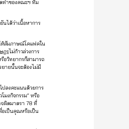
ารจัดทำของคณะฯ ทีม
ันได้ว่าเนื้อหาการ
 ให้สัมภาษณ์โคแฟคใน
าษฎร
ไม่ก้าวล่วงการ
รหรือวิทยากรก็สามารถ
ยายนั้นจะต้องไม่มี
ให้ไปลงคะแนนด้วยการ
่วโมงกิจกรรม” หรือ
าจผิดมาตรา 78 ที่
ื่อเป็นคุณหรือเป็น