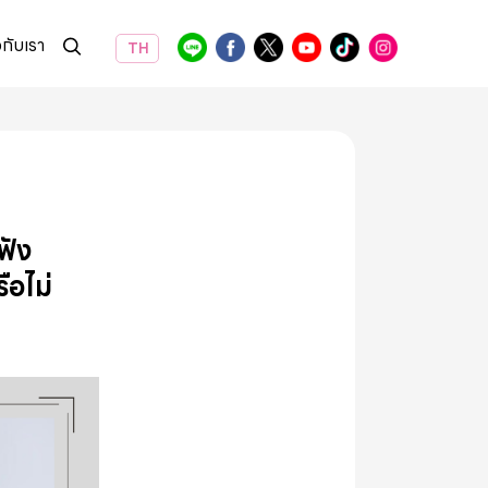
วกับเรา
TH
ฟัง
ือไม่