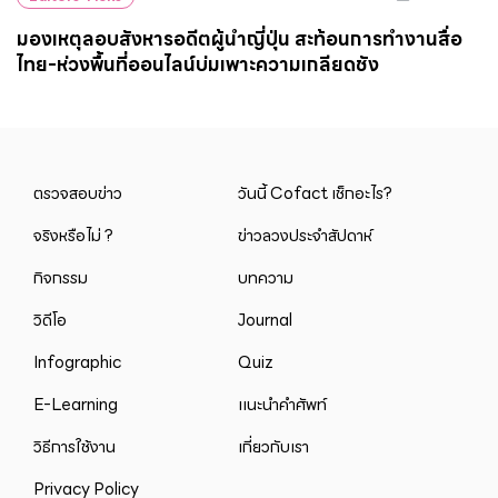
มองเหตุลอบสังหารอดีตผู้นำญี่ปุ่น สะท้อนการทำงานสื่อ
ไทย-ห่วงพื้นที่ออนไลน์บ่มเพาะความเกลียดชัง
ตรวจสอบข่าว
วันนี้ Cofact เช็กอะไร?
จริงหรือไม่ ?
ข่าวลวงประจำสัปดาห์
กิจกรรม
บทความ
วิดีโอ
Journal
Infographic
Quiz
E-Learning
แนะนำคำศัพท์
วิธีการใช้งาน
เกี่ยวกับเรา
Privacy Policy