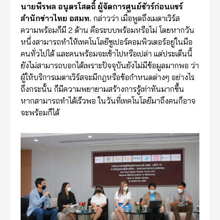
นายพีรพล อนุตรโสตถิ์ ผู้จัดการศูนย์ชัวร์ก่อนแชร์
สำนักข่าวไทย อสมท.
กล่าวว่า เมื่อพูดถึงเมตาเวิร์ส
ความพร้อมก็มี 2 ด้าน คือระบบพร้อมหรือไม่ โดยหากวัน
หนึ่งสามารถทำให้เทคโนโลยีซูเปอร์คอมพิวเตอร์อยู่ในมือ
คนทั่วไปได้ และคนพร้อมจะเข้าไปหรือเปล่า แต่ประเด็นนี้
ยังไม่สามารถบอกได้เพราะปัจจุบันยังไม่มีข้อมูลมากพอ ว่า
ผู้ให้บริการเมตาเวิร์สจะมีกฎหรือข้อกำหนดต่างๆ อย่างไร
ถึงกระนั้น ก็มีความพยายามสร้างการรู้เท่าทันมากขึ้น
หากสามารถทำได้เร็วพอ ในวันที่เทคโนโลยีมาถึงคนก็อาจ
จะพร้อมก็ได้