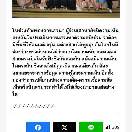
ในช่วงท้ายของการเสวนา ผู้ร่วมเสวนายังมีความเห็น
ตรงกันในประเด็นการแสวงหาความจริงร่วม ว่าต้อง
มีพื้นที่ให้คนแต่ละรุ่น-แต่ละฝ่ายได้พูดคุยกันโดยไม่มี
ช่องว่างทางอำนาจไม่ว่าแบบใดมากดทับ และแต่ละ
ฝ่ายควรเปิดใจรับฟังซึ่งกันและกัน แม้จะมีความเห็น
ไม่ตรงกัน ซึ่งอาจไม่มีถูก-ผิด ขณะเดียวกัน ต้อง
แยกแยะระหว่างข้อมูล ความรู้และความเห็น อีกทั้ง
มองว่าการเปลี่ยนแปลงความคิด-ความเชื่อตามข้อ
เท็จจริงนั้นสามารถทำได้ไม่ใช่เรื่องน่าอายแต่อย่าง
ใด
-/-/-/-/-/-/-/-/-/-/-
509