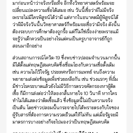
มาก่อนหน้าว่าจริงหรือเท็จ อีกทั้งวิทยาศาสตร์พร้อมจะ
เปลี่ยนแปลงความเชื่อได้เสมอ เช่น วันนี้เชื่อว่าผีไม่มีจริง
เพราะไม่มีใครพิสูจน์ได้ว่ามี แต่หากในอนาคตมีผู้พิสูจน์ได้
ว่าผีมีจริงวันนั้นวิทยาศาสตร์ก็พร้อมจะเชื่อว่ามีจริง ดังนั้น
ต้องระบบการศึกษาต้องถูกรื้อ แต่ก็ไม่ใช่เรื่องง่ายเพราะแม้
จะรู้ว่าเด็กควรเป็นอย่างไรแต่คนเป็นครูบาอาจารย์ก็ถูก
สอนมาอีกอย่าง
ส่วนสถานการณ์โควิด-19 ซึ่งพบข่าวปลอมจำนวนมากนั้น
มีได้ตั้งแต่ทฤษฎีสมคบคิดซึ่งเชื่อมโยงกับความเชื่อดั้งเดิม
เช่น ความไม่ไว้ใจรัฐ ประเทศหรือการแพทย์ จนถึงความ
พยายามส่งต่อข้อมูลเพื่อช่วยเหลือกัน เช่น ช่วงแรกๆ ที่เริ่ม
มีข่าวโรคระบาดแล้วยังไม่มีวิธีการตรวจคัดกรองหาผู้ติด
เชื้อ ก็มีการส่งต่อว่าให้ลองกลั้นหายใจ 10 วินาที หากใคร
ทำไม่ได้แสดงว่าติดเชื้อแล้ว ซึ่งข้อมูลนี้ไม่เป็นความจริง
เป็นต้น โดยข่าวปลอมนั้นกระจายไปได้พราะตรงกับใจของ
ผู้รับสารที่ต้องการความรวดเร็วแต่ให้ไม่ทัน แต่เมื่อรัฐจะมี
มาตรการบางอย่างก็จะไปมองว่าเป็นทฤษฎีสมคบคิด