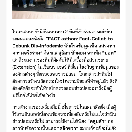
ในวงเสวนายังมีตัวแทนจาก 2 ทีมที่เข้าร่วมการแข่งขัน
ระดมสมองเชิงลึก
“FACTkathon: Fact-Collab to
Debunk Dis-infodemic หักล้างข้อมูลเท็จ แสวงหา
ความจริงร่วม”
คือ
น.ส.สุธิดา บัวคอม
จากทีม
“บอท”
เล่าถึงผลงานของทีมที่คิดค้นให้มีเครื่องมือส่วนขยาย
(Extension) ในเว็บเบราเซอร์ ที่เชื่อมโยงกับฐานข้อมูลของ
องค์กรต่างๆ ที่ตรวจสอบข่าวปลอม โดยกล่าวว่าทีมไม่
ต้องการสร้างนวัตกรรมใหม่ เพราะมีของที่ทำอยู่แล้ว สิ่งที่
ต้องคิดคือจะทำให้กลไกตรวจสอบข่าวปลอมมาถึงมือผู้
บริโภคได้ง่ายได้อย่างไร
การทำงานของเครื่องมือนี้ เมื่อดาวน์โหลดมาติดตั้ง เมื่อผู้
ใช้งานอินเตอร์เน็ตพบข้อความที่สงสัยหรือไม่แน่ใจว่าเป็น
ข่าวปลอมหรือไม่ สามารถใช้งานได้เพียง
“
คลุมดำ
”
กด
ลากทับข้อความนั้นและ
“
คลิกขวา
”
ระบบก็จะเชื่อมไปยัง