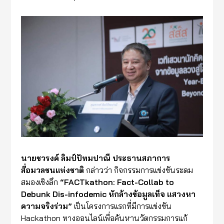
นายชวรงค์ ลิมป์ปัทมปาณี ประธานสภาการ
สื่อมวลชนแห่งชาติ
กล่าวว่า กิจกรรมการแข่งขันระดม
สมองเชิงลึก
“FACTkathon: Fact-Collab to
Debunk Dis-infodemic หักล้างข้อมูลเท็จ แสวงหา
ความจริงร่วม”
เป็นโครงการแรกที่มีการแข่งขัน
Hackathon ทางออนไลน์เพื่อค้นหานวัตกรรมการแก้