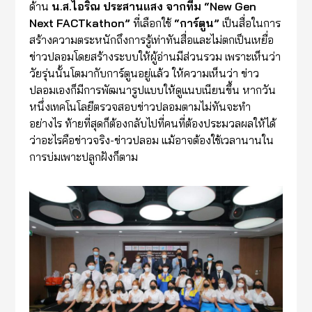
ด้าน
น.ส.ไอริณ ประสานแสง จากทีม “New Gen
Next FACTkathon”
ที่เลือกใช้
“การ์ตูน”
เป็นสื่อในการ
สร้างความตระหนักถึงการรู้เท่าทันสื่อและไม่ตกเป็นเหยื่อ
ข่าวปลอมโดยสร้างระบบให้ผู้อ่านมีส่วนรวม เพราะเห็นว่า
วัยรุ่นนั้นโตมากับการ์ตูนอยู่แล้ว ให้ความเห็นว่า ข่าว
ปลอมเองก็มีการพัฒนารูปแบบให้ดูแนบเนียนขึ้น หากวัน
หนึ่งเทคโนโลยีตรวจสอบข่าวปลอมตามไม่ทันจะทำ
อย่างไร ท้ายที่สุดก็ต้องกลับไปที่คนที่ต้องประมวลผลให้ได้
ว่าอะไรคือข่าวจริง-ข่าวปลอม แม้อาจต้องใช้เวลานานใน
การบ่มเพาะปลูกฝังก็ตาม