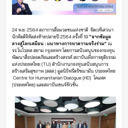
24 พ.ย. 2564 สภาการสื่อมวลชนแห่งชาติ จัดเวทีเสวนา
นักคิดดิจิทัลส่งท้ายปลายปี 2564 ครั้งที่ 19
“จากข้อมูล
ลวงสู่โลกเสมือน : แนวทางการหาความจริงร่วม”
ณ
รร.โนโวเทล สยาม กรุงเทพฯ โดยการสนับสนุนของกองทุน
พัฒนาสื่อปลอดภัยและสร้างสรรค์ สถาบันเพื่อการยุติธรรม
แห่งประเทศไทย (TIJ) สำนักงานกองทุนสนับสนุนการ
สร้างเสริมสุขภาพ (สสส.) มูลนิธิฟรีดริชเนามัน ประเทศไทย
Centre for Humanitarian Dialogue (HD) โคแฟค
(ประเทศไทย) และสถาบันเชนจ์ฟิวชั่น