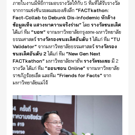
ภายในงานมีพิธีการมอบรางวัลให้กับ 5 ทีมที่ได้รับรางวัล
จากการแข่งขันระดมสมองเชิงลึก
“FACTkathon:
Fact-Collab to Debunk Dis-infodemic หักล้าง
ข้อมูลเท็จ แสวงหาความจริงร่วม”
โดย
รางวัลชนะเลิศ
ได้แก่ ทีม
“บอท”
จากมหาวิทยาลัยกรุงเทพ-มหาวิทยาลัย
ธรรมศาสตร์
รางวัลรองชนะเลิศอันดับ 1
ได้แก่ ทีม
“TU
Validator”
จากมหาวิทยาลัยธรรมศาสตร์
รางวัลรอง
ชนะเลิศอันดับ 2
ได้แก่ ทีม
“New Gen Next
FACTkathon”
มหาวิทยาลัยพายัพ
รางวัลชมเชย
มี 2
รางวัล ได้แก่ ทีม
“ออนซอน Online”
จากมหาวิทยาลัย
ราชภัฎร้อยเอ็ด และทีม
“Friends for Facts”
จาก
มหาวิทยาลัยแม่โจ้