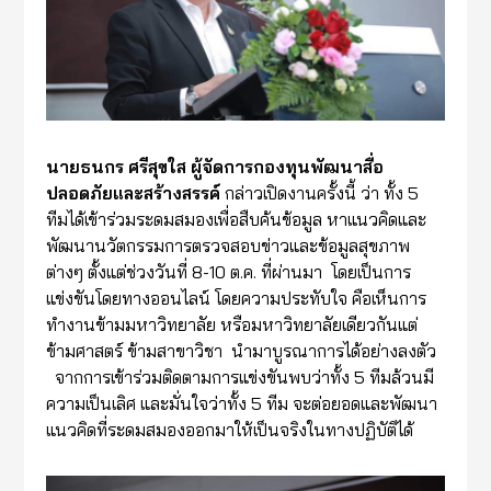
นายธนกร ศรีสุขใส ผู้จัดการกองทุนพัฒนาสื่อ
ปลอดภัยและสร้างสรรค์
กล่าวเปิดงานครั้งนี้ ว่า ทั้ง 5
ทีมได้เข้าร่วมระดมสมองเพื่อสืบค้นข้อมูล หาแนวคิดและ
พัฒนานวัตกรรมการตรวจสอบข่าวและข้อมูลสุขภาพ
ต่างๆ ตั้งแต่ช่วงวันที่ 8-10 ต.ค. ที่ผ่านมา โดยเป็นการ
แข่งขันโดยทางออนไลน์ โดยความประทับใจ คือเห็นการ
ทำงานข้ามมหาวิทยาลัย หรือมหาวิทยาลัยเดียวกันแต่
ข้ามศาสตร์ ข้ามสาขาวิชา นำมาบูรณาการได้อย่างลงตัว
จากการเข้าร่วมติดตามการแข่งขันพบว่าทั้ง 5 ทีมล้วนมี
ความเป็นเลิศ และมั่นใจว่าทั้ง 5 ทีม จะต่อยอดและพัฒนา
แนวคิดที่ระดมสมองออกมาให้เป็นจริงในทางปฏิบัติได้