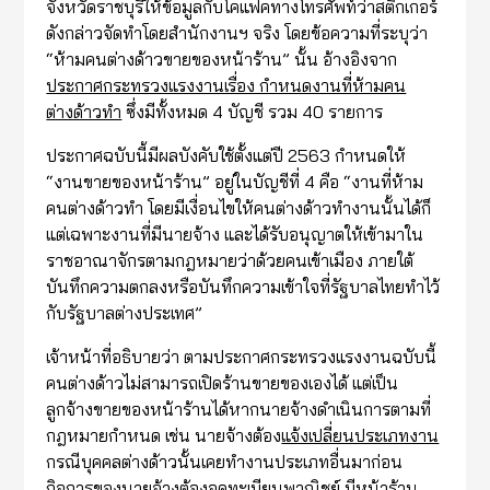
จังหวัดราชบุรีให้ข้อมูลกับโคแฟคทางโทรศัพท์ว่าสติกเกอร์
ดังกล่าวจัดทำโดยสำนักงานฯ จริง โดยข้อความที่ระบุว่า
“ห้ามคนต่างด้าวขายของหน้าร้าน” นั้น อ้างอิงจาก
ประกาศกระทรวงแรงงานเรื่อง กำหนดงานที่ห้ามคน
ต่างด้าวทำ
ซึ่งมีทั้งหมด 4 บัญชี รวม 40 รายการ
ประกาศฉบับนี้มีผลบังคับใช้ตั้งแต่ปี 2563 กำหนดให้
“งานขายของหน้าร้าน” อยู่ในบัญชีที่ 4 คือ “งานที่ห้าม
คนต่างด้าวทำ โดยมีเงื่อนไขให้คนต่างด้าวทำงานนั้นได้ก็
แต่เฉพาะงานที่มีนายจ้าง และได้รับอนุญาตให้เข้ามาใน
ราชอาณาจักรตามกฎหมายว่าด้วยคนเข้าเมือง ภายใต้
บันทึกความตกลงหรือบันทึกความเข้าใจที่รัฐบาลไทยทำไว้
กับรัฐบาลต่างประเทศ”
เจ้าหน้าที่อธิบายว่า ตามประกาศกระทรวงแรงงานฉบับนี้
คนต่างด้าวไม่สามารถเปิดร้านขายของเองได้ แต่เป็น
ลูกจ้างขายของหน้าร้านได้หากนายจ้างดำเนินการตามที่
กฎหมายกำหนด เช่น นายจ้างต้อง
แจ้งเปลี่ยนประเภทงาน
กรณีบุคคลต่างด้าวนั้นเคยทำงานประเภทอื่นมาก่อน
กิจการของนายจ้างต้องจดทะเบียนพาณิชย์ มีหน้าร้าน