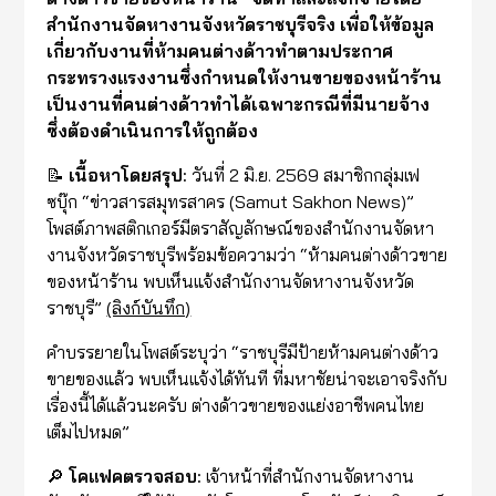
สำนักงานจัดหางานจังหวัดราชบุรีจริง เพื่อให้ข้อมูล
เกี่ยวกับงานที่ห้ามคนต่างด้าวทำตามประกาศ
กระทรวงแรงงานซึ่งกำหนดให้งานขายของหน้าร้าน
เป็นงานที่คนต่างด้าวทำได้เฉพาะกรณีที่มีนายจ้าง
ซึ่งต้องดำเนินการให้ถูกต้อง
📝
เนื้อหาโดยสรุป:
วันที่ 2 มิ.ย. 2569 สมาชิกกลุ่มเฟ
ซบุ๊ก “ข่าวสารสมุทรสาคร (Samut Sakhon News)”
โพสต์ภาพสติกเกอร์มีตราสัญลักษณ์ของสำนักงานจัดหา
งานจังหวัดราชบุรีพร้อมข้อความว่า “ห้ามคนต่างด้าวขาย
ของหน้าร้าน พบเห็นแจ้งสำนักงานจัดหางานจังหวัด
ราชบุรี”
(ลิงก์บันทึก)
คำบรรยายในโพสต์ระบุว่า “ราชบุรีมีป้ายห้ามคนต่างด้าว
ขายของแล้ว พบเห็นแจ้งได้ทันที ที่มหาชัยน่าจะเอาจริงกับ
เรื่องนี้ได้แล้วนะครับ ต่างด้าวขายของแย่งอาชีพคนไทย
เต็มไปหมด”
🔎
โคแฟคตรวจสอบ:
เจ้าหน้าที่สำนักงานจัดหางาน