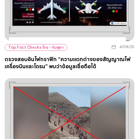
4/08/25
Top Fact Checks ไทย - กัมพูชา
ตรวจสอบอินโฟกราฟิก “ความแตกต่างของสัญญาณไฟ
เครื่องบินและโดรน” พบว่าข้อมูลเชื่อถือได้