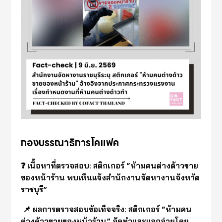
กองบรรณาธิการโคแฟค
❓ เนื้อหาที่ตรวจสอบ: สติกเกอร์ “ห้ามคนต่างด้าวขาย
ของหน้าร้าน พบเห็นแจ้งสำนักงานจัดหางานจังหวัด
ราชบุรี”
📌 ผลการตรวจสอบข้อเท็จจริง: สติกเกอร์ “ห้ามคน
ต่างด้าวขายของหน้าร้าน” จัดทำและแจกจ่ายโดย