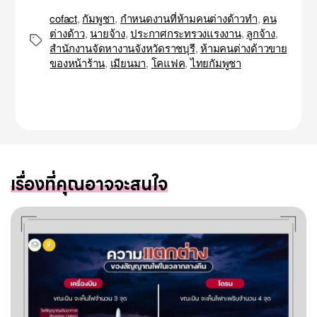
cofact
,
กัมพูชา
,
กำหนดงานที่ห้ามคนต่างด้าวทำ
,
คน
ต่างด้าว
,
นายจ้าง
,
ประกาศกระทรวงแรงงาน
,
ลูกจ้าง
,
Tags
สำนักงานจัดหางานจังหวัดราชบุรี
,
ห้ามคนต่างด้าวขาย
ของหน้าร้าน
,
เมียนมา
,
โคแฟค
,
ไทยกัมพูชา
เรื่องที่คุณอาจจะสนใจ