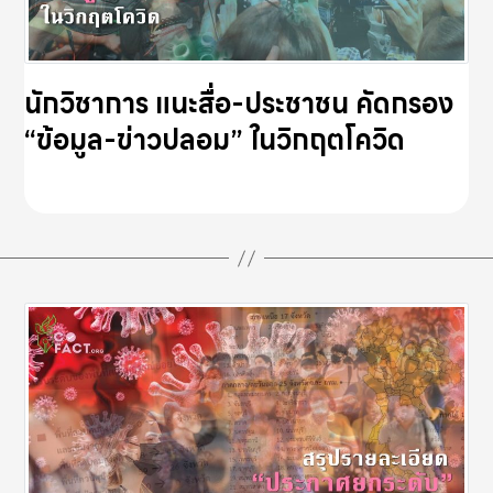
นักวิชาการ แนะสื่อ-ประชาชน คัดกรอง
“ข้อมูล-ข่าวปลอม” ในวิกฤตโควิด