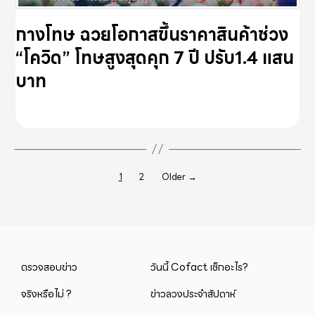
กางโทษ ฉวยโอกาสขึ้นราคาสินค้าช่วง
“โควิด” โทษสูงสุดคุก 7 ปี ปรับ1.4 แสน
บาท
Posts
1
2
Older
→
pagination
ตรวจสอบข่าว
วันนี้ Cofact เช็กอะไร?
จริงหรือไม่ ?
ข่าวลวงประจำสัปดาห์