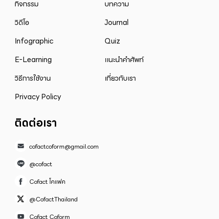
กิจกรรม
บทความ
วิดีโอ
Journal
Infographic
Quiz
E-Learning
แนะนำคำศัพท์
วิธีการใช้งาน
เกี่ยวกับเรา
Privacy Policy
ติดต่อเรา
cofactcoform@gmail.com
@cofact
Cofact โคแฟค
@CofactThailand
Cofact Coform