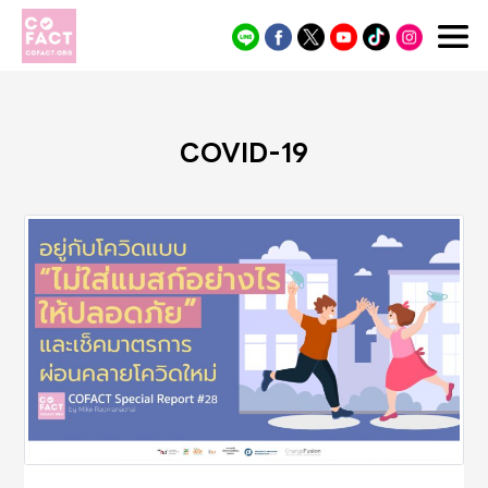
Cofact
COVID-19