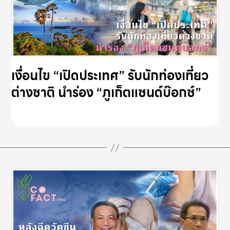
เงื่อนไข “เปิดประเทศ” รับนักท่องเที่ยว
ต่างชาติ นำร่อง “ภูเก็ตแซนด์บ๊อกซ์”