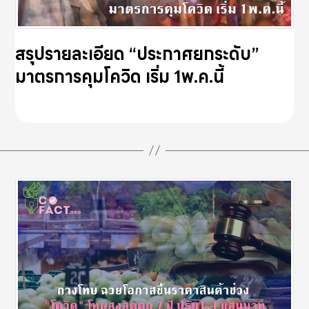
สรุปรายละเอียด “ประกาศยกระดับ”
มาตรการคุมโควิด เริ่ม 1พ.ค.นี้