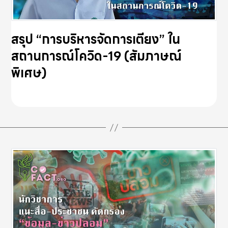
สรุป “การบริหารจัดการเตียง” ใน
สถานการณ์โควิด-19 (สัมภาษณ์
พิเศษ)