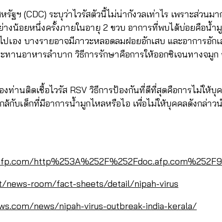
ัฐฯ (CDC) ระบุว่าไวรัสตัวนี้ไม่น่ากังวลเท่าไร เพราะส่วนม
ี้อย่างน้อยหนึ่งครั้งภายในอายุ 2 ขวบ อาการที่พบได้บ่อยคือน้
ยไปเอง บางรายอาจมีภาวะหลอดลมฝอยอักเสบ และอาการอักเส
ะทานอาหารลำบาก วิธีการรักษาคือการให้ออกซิเจนทางจมูก จ
นติดเชื้อไวรัส RSV วิธีการป้องกันที่ดีที่สุดคือการไม่ให้บุคคล
กล้กับเด็กที่มีอาการน้ำมูกไหลหรือไอ เพื่อไม่ให้บุคคลดังกล่าวน
k.afp.com/http%253A%252F%252Fdoc.afp.com%252F
t/news-room/fact-sheets/detail/nipah-virus
s.com/news/nipah-virus-outbreak-india-kerala/