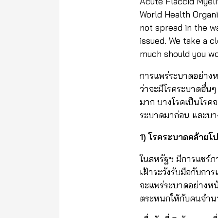
Acute Flaccid Myelit
World Health Organi
not spread in the 
issued. We take a c
much should you wo
การแพร่ระบาดอย่างหน
ว่าจะมีโรคระบาดอื่น
มาก บางโรคเป็นโรคจริ
ระบาดมาก่อน และบาง
1) โรคระบาดคล้ายโป
ในสหรัฐฯ มีการแชร์
เฝ้าระวังรับมือกับกา
จะแพร่ระบาดอย่างหนัก
ตระหนกให้กับคนจำ