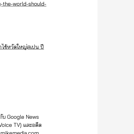
-the-world-should-
้าไข้หวัดใหญ่สเปน ปี
ห้กับ Google News
 (Voice TV) และอดีต
amikemedia.com