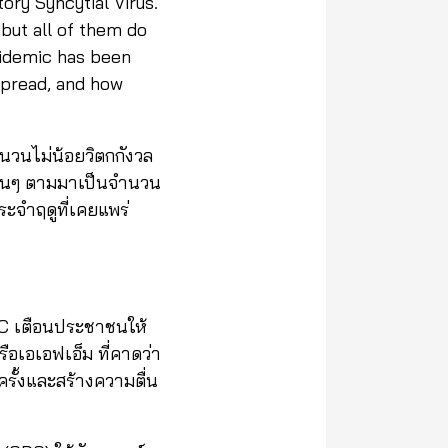
ory Syncytial Virus.
but all of them do
pidemic has been
spread, and how
นวนไม่น้อยวิตกกังวล
อื่นๆ ตามมาเป็นจำนวน
ระจำฤดูที่เคยแพร่
DC เตือนประชาชนให้
ือเอเอฟเอ็ม ที่คาดว่า
รั้งและสร้างความตื่น