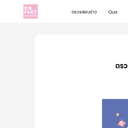
ตรวจสอบข่าว
Quiz
Cofact
ตรว