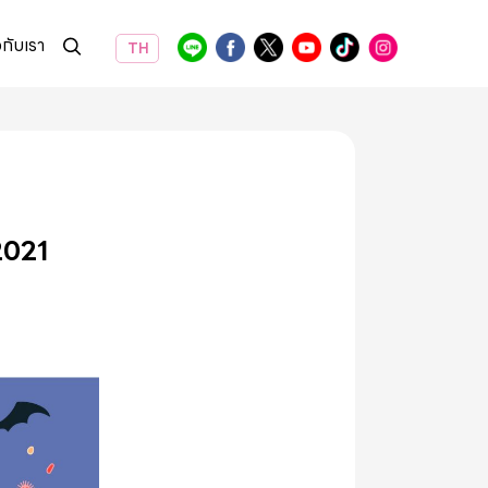
วกับเรา
TH
2021