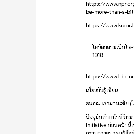
https://www.npr.o
be-more-than-a-bit-
https://www.komc
โควิดกลายเป็นโรคระ
1918
https://www.bbc.c
เกี่ยวกับผู้เขียน
ธนภณ เรามานะชัย (ไ
ปัจจุบันทำหน้าที่วิท
Initiative ก่อนหน้านี
กรรมการสมาคมผู้สื่