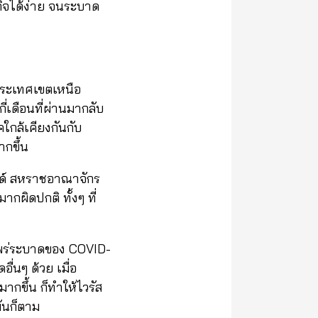
กิจได้ง่าย จนระบาด
ประเทศเขตเหนือ
่เดือนที่ผ่านมากลับ
ใกล้เคียงกันกับ
ากขึ้น
นด์ สหราชอาณาจักร
ากผิดปกติ ทั้งๆ ที่
แพร่ระบาดของ COVID-
่นๆ ด้วย เมื่อ
กขึ้น ก็ทำให้ไวรัส
ันก็ตาม