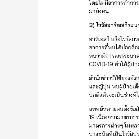
โดยไม่มีอาการทำการย
มายังคน
3) ไวรัสอาร์เอสวีร
อาร์เอสวี หรือไวรั
อาการที่พบได้บ่อยคือ
พบว่ามีการแพร่ระบาดข
COVID-19 ทำให้ผู้ปกค
สำนักข่าวบีบีซีของ
และญี่ปุ่น พบผู้ป่วยเ
ปกติแล้วจะเป็นช่วงที่ไ
แพทย์หลายคนตั้งข้อส
19 เนื่องจากมาตรการล
มาตรการต่างๆ ในหลาย
บางชนิดที่เป็นไวรัสป