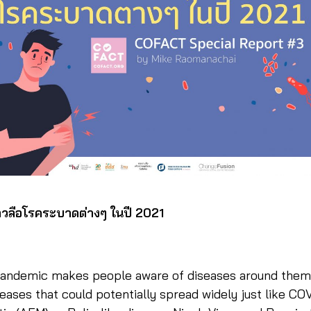
วลือโรคระบาดต่างๆ ในปี 2021
pandemic makes people aware of diseases around them
eases that could potentially spread widely just like COV