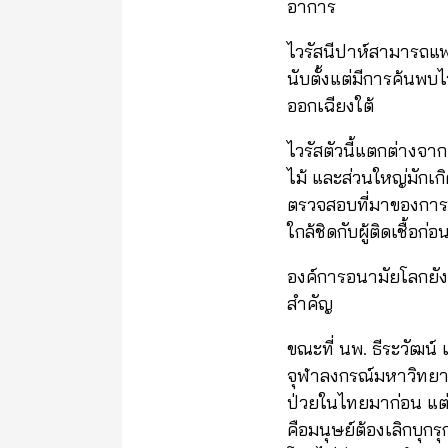
อาการ
ไวรัสนีปาห์สามารถแพร
นับตั้งแต่มีการค้นพบไ
ออกเฉียงใต้
ไวรัสตัวนี้แตกต่าง
ไม้ และส่วนใหญ่มักเกิด
ตรวจสอบที่มาของการแพ
ใกล้ชิดกับผู้ติดเชื้อก่
องค์การอนามัยโลกยังค
สำคัญ
ขณะที่ นพ. ธีระวัฒน
จุฬาลงกรณ์มหาวิทยาลัย
ป่วยในไทยมาก่อน แต่ย
คือมนุษย์ต้องเลิกบุกร