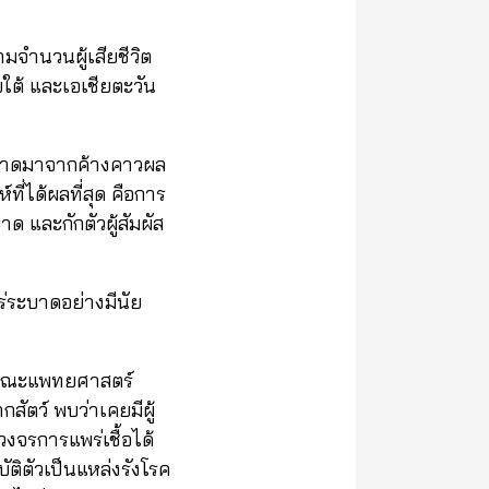
มจำนวนผู้เสียชีวิต
ียใต้ และเอเชียตะวัน
ะบาดมาจากค้างคาวผล
์ที่ได้ผลที่สุด คือการ
 และกักตัวผู้สัมผัส
ร่ระบาดอย่างมีนัย
ม่ คณะแพทยศาสตร์
สัตว์ พบว่าเคยมีผู้
วงจรการแพร่เชื้อได้
ัติตัวเป็นแหล่งรังโรค