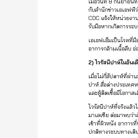
เมื่อวันที่ 8 กันยา
กับสำนักข่าวเอเอฟพี
CDC แจ้งให้หน่วยงานท
รับมือหากเกิดการระบ
เอเอฟเอ็มเป็นโรคที่ม
อาการกล้ามเนื้อลีบ 
2) ไวรัสนีปาห์ในอินเ
เมื่อไม่กี่สัปดาห์ที่
ปาห์ สื่อต่างประเทศ
และผู้ติดเชื้อมีโอกาส
ไวรัสนีปาห์ที่จริงแล้ว
มาเลเซีย ต่อมาพบว่าสั
เข้าที่ผิวหนัง อาการท
ปกติทางระบบทางเดิน