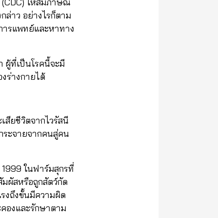
 (CDC) ให้สัมภาษณ์
กล่าว อย่างไรก็ตาม
รทางการแพทย์และหาทาง
้ที่เป็นโรคนี้จะมี
องร่างกายได้
ะเสียชีวิตจากไวรัสนี
ร่กระจายจากคนสู่คน
ปี 1999 ในฟาร์มสุกรที่
มผัสหรือถูกสัตว์กัด
รงถึงขั้นมีความผิด
ระคองและรักษาตาม