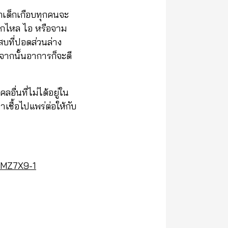
ากเด็กเกือบทุกคนจะ
ำมูกไหล ไอ หรือจาม
บที่ปอดส่วนล่าง
ากนั้นอาการก็จะดี
อื่นที่ไม่ได้อยู่ใน
ำเชื้อไปแพร่ต่อให้กับ
9MZ7X9-1