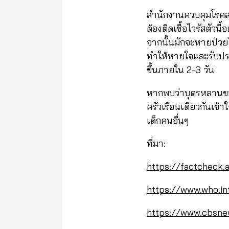
สำนักงานควบคุมโรคสหร
ต้องติดเชื้อไวรัสตัวน
จากนั้นมักจะหายป่ว
ทำให้หายใจและรับปร
ขึ้นภายใน 2-3 วัน
หากพบว่าบุตรหลานของท่า
ครัวเรือนเดียวกันเข้าใ
เด็กคนอื่นๆ
ที่มา:
https://factchec
https://www.who.in
https://www.cbsnew