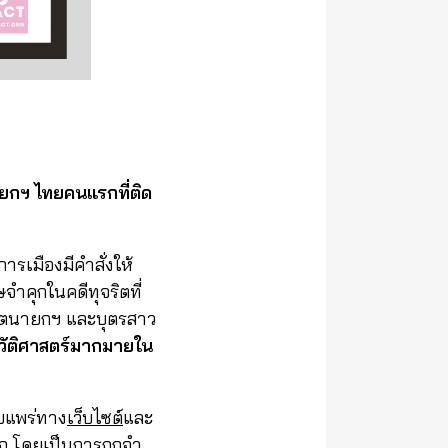
ายกฯ ไทยคนแรกที่ติด
รเมืองมีคำสั่งให้
จำคุกในคดีทุจริตที่
ดีตนายกฯ และบุตรสาว
ระวัติศาสตร์มากมายใน
ผยแพร่ทาง
เว็บไซต์
และ
ุก โดยเป็นการถูกจำ