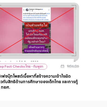
9/06/26
op Fact Checks ไทย - กัมพูชา
ใช้เฟซบุ๊กโพสต์เนื้อหาที่สร้างความเข้าใจผิด
่ยวกับสิทธิด้านการศึกษาของเด็กไทย และการกู้
น กยศ.