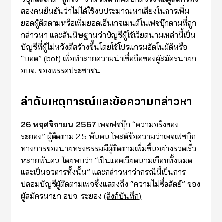
สองคนยืนยันว่าไม่ได้ใช้งบประมาณหาเสียงในการเพิ่ม
ยอดผู้ติดตามหรือเพิ่มยอดเอ็นเกจเมนต์ในเฟซบุ๊กตามที่ถูก
กล่าวหา และสันนิษฐานว่าบัญชีผู้ใช้เวียดนามเหล่านี้เป็น
บัญชีที่ผู้ไม่หวังดีสร้างขึ้นโดยใช้โปรแกรมอัตโนมัติหรือ
“บอต” (bot) เพื่อทำลายความน่าเชื่อถือของผู้สมัครนายก
อบจ. ของพรรคประชาชน
ลำดับเหตุการณ์และข้อความกล่าวหา
26 พฤศจิกายน 2567
เพจเฟซบุ๊ก “ความจริงของ
ระยอง” ผู้ติดตาม 2.5 พันคน โพสต์ข้อความว่าเพจเฟซบุ๊ก
ทางการของนายทรงธรรมมีผู้ติดตามเพิ่มขึ้นอย่างรวดเร็ว
หลายพันคน โดยพบว่า “เป็นแอคเวียดนามเกือบทั้งหมด
และเป็นอวตารทั้งนั้น” และกล่าวหาว่ากรณีนี้เป็นการ
ปลอมบัญชีผู้ติดตามเพจซึ่งแสดงถึง “ความไม่ซื่อสัตย์” ของ
ผู้สมัครนายก อบจ. ระยอง
(ลิงก์บันทึก)