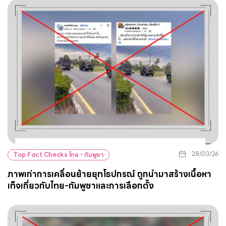
28/03/26
Top Fact Checks ไทย - กัมพูชา
ภาพเก่าการเคลื่อนย้ายยุทโธปกรณ์ ถูกนำมาสร้างเนื้อหา
เท็จเกี่ยวกับไทย-กัมพูชาและการเลือกตั้ง