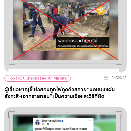
26/09/25
Top Fact Checks Health MisInfo
ผู้เชี่ยวชาญชี้ ช่วยคนถูกไฟดูดด้วยการ “นอนบนแผ่น
สังกะสี-เอาทรายกลบ” เป็นความเชื่อและวิธีที่ผิด