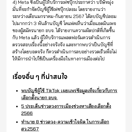
4) Meta ซึ่งเป็นผู้ให้บริการเฟซบุ๊กประกาศว่า บริษัทมุ่ง
มั่นที่จะกำจัดบัญชีผู้ใช้เฟซบุ๊กปลอม โดยรายงานว่า
ระหว่างเดือนมกราคม-กันยายน 2567 ได้ลบบัญชีปลอม
ไปมากกว่า 3 พันล้านบัญชี โคแฟคเห็นว่าเมื่อแอดมินเพจ
ของผู้สมัครนายก อบจ. ได้รายงานความผิดปกติที่เกิดขึ้น
กับ Meta แล้ว ผู้ให้บริการแพลตฟอร์มควรดำเนินการ
ตรวจสอบเรื่องนี้อย่างจริงจัง และหากพบว่าเป็นบัญชีที่
สร้างโดยบอตจริง ก็ควรดำเนินการลบอย่างรวดเร็วเพื่อไม่
ให้มีการนำไปใช้เป็นเครื่องมือในทางการเมืองต่อไป
เรื่องอื่น ๆ ที่น่าสนใจ
พบบัญชีผู้ใช้ TikTok เผยแพร่ข้อมูลเท็จเกี่ยวกับการ
เลือกตั้งนายก อบจ.
5 ประเด็นข่าวลวงการเมืองช่วงหาเสียงเลือกตั้ง
2566
ทำนาย 8 ข่าวลวง-ความเข้าใจผิด ในการเลือก
สว.2567