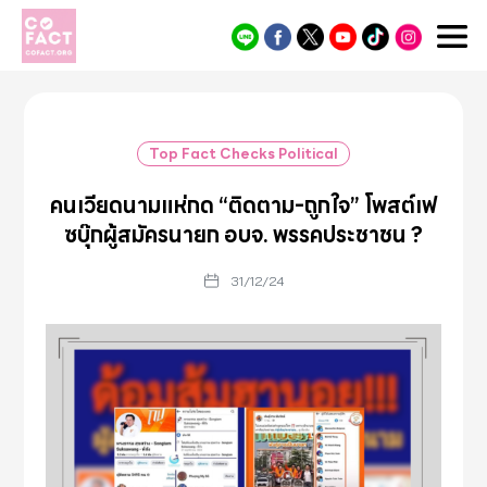
Cofact
Top Fact Checks Political
คนเวียดนามแห่กด “ติดตาม-ถูกใจ” โพสต์เฟ
ซบุ๊กผู้สมัครนายก อบจ. พรรคประชาชน ?
31/12/24