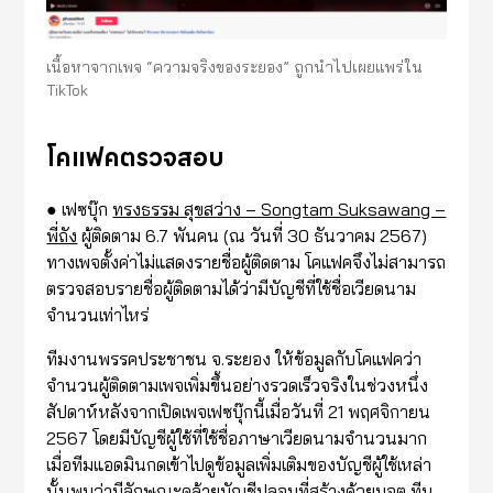
เนื้อหาจากเพจ “ความจริงของระยอง” ถูกนำไปเผยแพร่ใน
TikTok
โคแฟคตรวจสอบ
● เฟซบุ๊ก
ทรงธรรม สุขสว่าง – Songtam Suksawang –
พี่ถัง
ผู้ติดตาม 6.7 พันคน (ณ วันที่ 30 ธันวาคม 2567)
ทางเพจตั้งค่าไม่แสดงรายชื่อผู้ติดตาม โคแฟคจึงไม่สามารถ
ตรวจสอบรายชื่อผู้ติดตามได้ว่ามีบัญชีที่ใช้ชื่อเวียดนาม
จำนวนเท่าไหร่
ทีมงานพรรคประชาชน จ.ระยอง ให้ข้อมูลกับโคแฟคว่า
จำนวนผู้ติดตามเพจเพิ่มขึ้นอย่างรวดเร็วจริงในช่วงหนึ่ง
สัปดาห์หลังจากเปิดเพจเฟซบุ๊กนี้เมื่อวันที่ 21 พฤศจิกายน
2567 โดยมีบัญชีผู้ใช้ที่ใช้ชื่อภาษาเวียดนามจำนวนมาก
เมื่อทีมแอดมินกดเข้าไปดูข้อมูลเพิ่มเติมของบัญชีผู้ใช้เหล่า
นั้นพบว่ามีลักษณะคล้ายบัญชีปลอมที่สร้างด้วยบอต ทีม