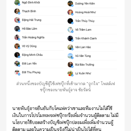
ส่วนหนึ่งของบัญชีผู้ใช้เฟซบุ๊กที่เข้ามากด “ถูกใจ” โพสต์เฟ
ซบุ๊กของนายพันธุ์อาจ ชัยรัตน์
นายพันธุ์อาจยืนยันกับโคแฟคว่าเขาและทีมงานไม่ได้ใช้
เงินในการโปรโมทเพจเฟซบุ๊กหรือเพิ่มจำนวนผู้ติดตาม ไม่มี
นโยบายใช้บอตสร้างบัญชีเฟซบุ๊กปลอมเพื่อเพิ่มจำนวนผู้
ติดตาม และในความเป็นจริงก็ไม่น่าเป็นไปได้ที่คน