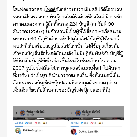
โคแฟคตรวจสอบ
โพสต์
ดังกล่าวพบว่า เป็นคลิปวิดีโอขบวน
รถหาเสียงของนายพันธุ์อาจในตัวเมืองเชียงใหม่ มีการเข้า
มากดแสดงความรู้สึกทั้งหมด 224 บัญชี (ณ วันที่ 30
ธันวาคม 2567) ในจำนวนนี้เป็นผู้ที่ใช้ชื่อภาษาเวียดนาม
มากกว่า 60 บัญชี เมื่อกดเข้าไปดูโปรไฟล์บัญชีผู้ใช้เหล่านี้
พบว่ามีเพียงชื่อและรูปโปรไฟล์เท่านั้น ไม่มีข้อมูลเกี่ยวกับ
เจ้าของบัญชีหรือโพสต์ย้อนหลัง ไม่มีปฏิสัมพันธ์กับบัญชีผู้
ใช้อื่น เป็นบัญชีที่เพิ่งสร้างขึ้นใหม่ในช่วงเดือนธันวาคม
2567 รูปโปรไฟล์ไม่ใช่ภาพบุคคลจริงและเมื่อนำไปค้นหา
ที่มาก็พบว่าเป็นรูปที่นำมาจากแหล่งอื่น ซึ่งทั้งหมดนี้เป็น
ลักษณะของบัญชีเฟซบุ๊กปลอมที่ควบคุมด้วยบอต (อ่าน
เพิ่มเติมเกี่ยวกับลักษณะของบัญชีเฟซบุ๊กปลอม
ที่นี่
)