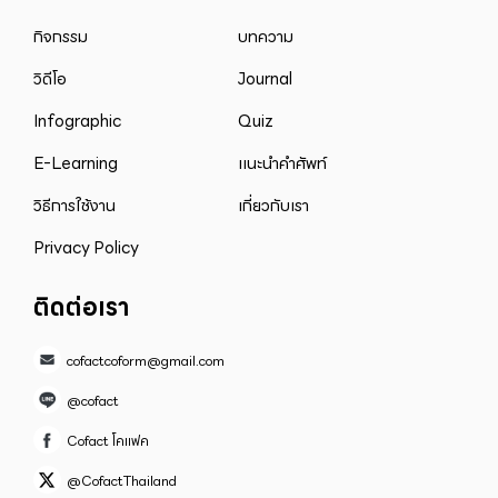
กิจกรรม
บทความ
วิดีโอ
Journal
Infographic
Quiz
E-Learning
แนะนำคำศัพท์
วิธีการใช้งาน
เกี่ยวกับเรา
Privacy Policy
ติดต่อเรา
cofactcoform@gmail.com
@cofact
Cofact โคแฟค
@CofactThailand