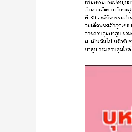
พร้อมเรียกร้องให้ทุกภ
กำหนดจัดงานวันงดสูบ
ที่ 30 จะมีกิจกรรมส
สมเด็จพระเจ้าลูกเธอ 
การควบคุมยาสูบ รวมถึ
น. เป็นต้นไป หรือร
ยาสูบ กรมควบคุมโรคได