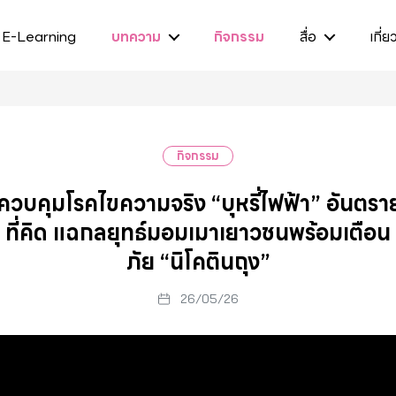
E-Learning
บทความ
กิจกรรม
สื่อ
เกี่ย
กิจกรรม
วบคุมโรคไขความจริง “บุหรี่ไฟฟ้า” อันตรา
ที่คิด แฉกลยุทธ์มอมเมาเยาวชนพร้อมเตือน
ภัย “นิโคตินถุง”
26/05/26