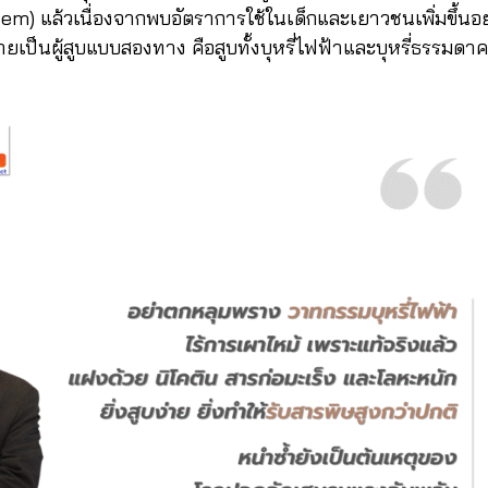
m) แล้วเนื่องจากพบอัตราการใช้ในเด็กและเยาวชนเพิ่มขึ้นอย
ายเป็นผู้สูบแบบสองทาง คือสูบทั้งบุหรี่ไฟฟ้าและบุหรี่ธรรมดาค