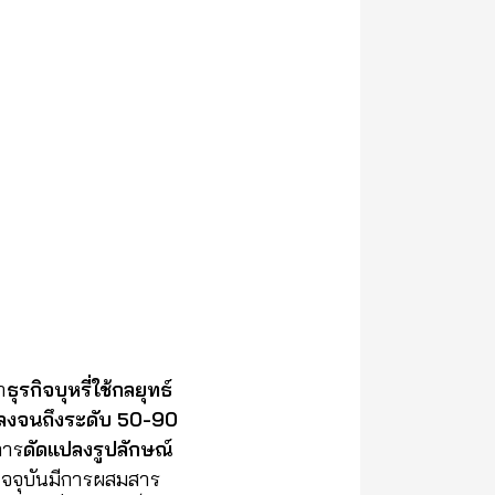
า
ธุรกิจบุหรี่ใช้กลยุทธ์
ูกลงจนถึงระดับ 50-90
การ
ดัดแปลงรูปลักษณ์
ปัจจุบันมีการผสมสาร