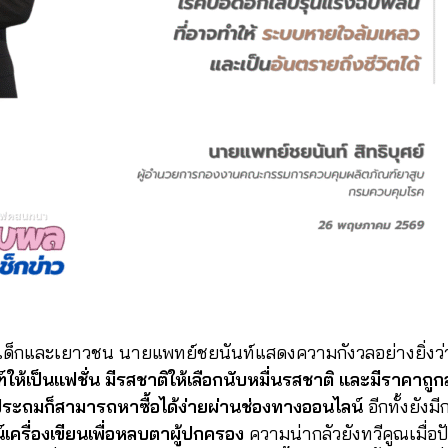
่มเด็กและเยาวชน นายแพทย์ชยนันท์แสดงความกังวลอย่างยิ่งว่
ห้เป็นแฟชั่น มีรสชาติให้เลือกนับหมื่นรสชาติ และมีราคาถ
ประถมก็สามารถหาซื้อได้ง่ายผ่านช่องทางออนไลน์
อีกทั้งยังมี
์เครื่องเขียนเพื่อหลบตาผู้ปกครอง
ความน่ากลัวยังทวีคูณเมื่อ