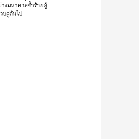
่างมหาศาลซ้ำร้ายผู้
วบคู่กันไป