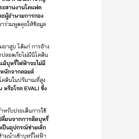
ผู้ประสานงานโคแฟค
และผู้อำนวยการกอง
มาร่วมพูดคุยให้ข้อมูล
มยาสูบ ได้แก่ การอ้าง
ฟ้าปลอดภัยไม่มีนิโคติน
แม้บุหรี่ไฟฟ้าจะไม่มี
หะหนักจากคอยล์
นิโคตินในปริมาณที่สูง
น หรือโรค EVALI ซึ่ง
ำหรับประเด็นการใช้
ปลี่ยนจากการติดบุหรี่
าเป็นอุปกรณ์ช่วยเลิก
ามนำเข้าบุหรี่ไฟฟ้า