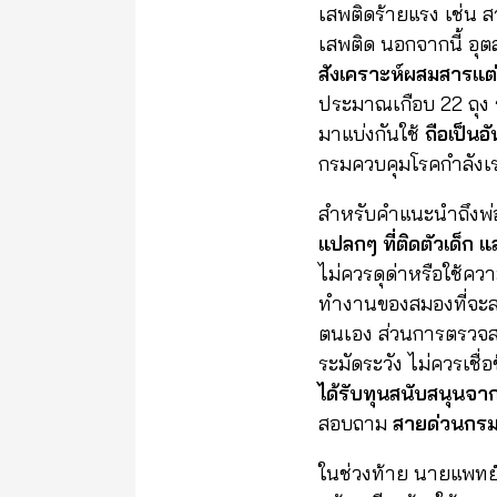
เสพติดร้ายแรง เช่น สา
เสพติด นอกจากนี้ อุต
สังเคราะห์ผสมสารแต่ง
ประมาณเกือบ 22 ถุง ร
มาแบ่งกันใช้
ถือเป็นอ
กรมควบคุมโรคกำลังเร่
สำหรับคำแนะนำถึงพ่อแ
แปลกๆ ที่ติดตัวเด็ก 
ไม่ควรดุด่าหรือใช้ควา
ทำงานของสมองที่จะลด
ตนเอง ส่วนการตรวจสอ
ระมัดระวัง ไม่ควรเชื่
ได้รับทุนสนับสนุนจา
สอบถาม
สายด่วนกรม
ในช่วงท้าย นายแพทย์