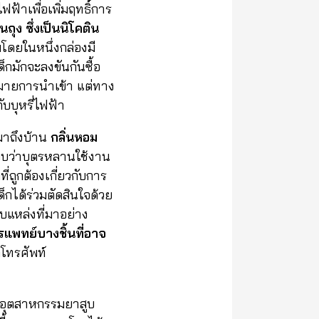
ฟฟ้าเพื่อเพิ่มฤทธิ์การ
นถุง ซึ่งเป็นนิโคติน
มโดยในหนึ่งกล่องมี
็กมักจะลงขันกันซื้อ
หมายการนำเข้า แต่ทาง
บบุหรี่ไฟฟ้า
มาถึงบ้าน
กลิ่นหอม
ว่าบุตรหลานใช้งาน
ี่ถูกต้องเกี่ยวกับการ
กได้ร่วมตัดสินใจด้วย
บแหล่งที่มาอย่าง
รแพทย์บางชิ้นที่อาจ
โทรศัพท์
งอุตสาหกรรมยาสูบ