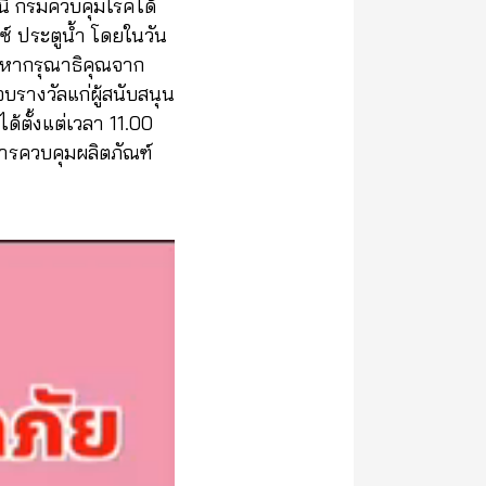
นี้ กรมควบคุมโรคได้
์ ประตูน้ำ โดยในวัน
ะมหากรุณาธิคุณจาก
บรางวัลแก่ผู้สนับสนุน
้ตั้งแต่เวลา 11.00
ารควบคุมผลิตภัณฑ์