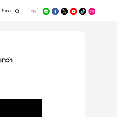
วกับเรา
TH
ยกว่า