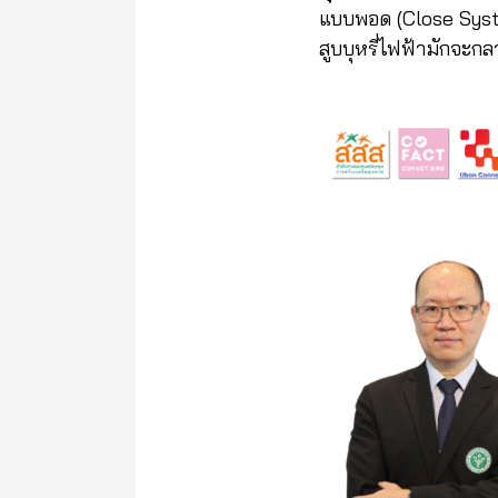
แบบพอด (Close Syste
สูบบุหรี่ไฟฟ้ามักจะกล