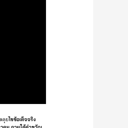
ดคุย
ไขข้อเท็จจริง
ฤษภาคม ภายใต้คำขวัญ