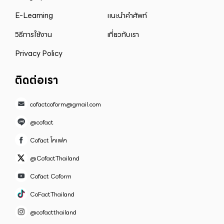
E-Learning
แนะนำคำศัพท์
วิธีการใช้งาน
เกี่ยวกับเรา
Privacy Policy
ติดต่อเรา
cofactcoform@gmail.com
@cofact
Cofact โคแฟค
@CofactThailand
Cofact Coform
CoFactThailand
@cofactthailand