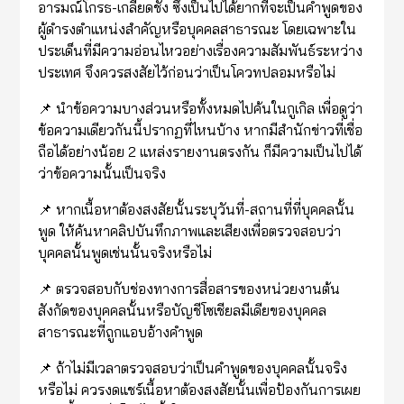
อารมณ์โกรธ-เกลียดชัง ซึ่งเป็นไปได้ยากที่จะเป็นคำพูดของ
ผู้ดำรงตำแหน่งสำคัญหรือบุคคลสาธารณะ โดยเฉพาะใน
ประเด็นที่มีความอ่อนไหวอย่างเรื่องความสัมพันธ์ระหว่าง
ประเทศ จึงควรสงสัยไว้ก่อนว่าเป็นโควทปลอมหรือไม่
📌 นำข้อความบางส่วนหรือทั้งหมดไปค้นในกูเกิล เพื่อดูว่า
ข้อความเดียวกันนี้ปรากฏที่ไหนบ้าง หากมีสำนักข่าวที่เชื่อ
ถือได้อย่างน้อย 2 แหล่งรายงานตรงกัน ก็มีความเป็นไปได้
ว่าข้อความนั้นเป็นจริง
📌 หากเนื้อหาต้องสงสัยนั้นระบุวันที่-สถานที่ที่บุคคลนั้น
พูด ให้ค้นหาคลิปบันทึกภาพและเสียงเพื่อตรวจสอบว่า
บุคคลนั้นพูดเช่นนั้นจริงหรือไม่
📌 ตรวจสอบกับช่องทางการสื่อสารของหน่วยงานต้น
สังกัดของบุคคลนั้นหรือบัญชีโซเชียลมีเดียของบุคคล
สาธารณะที่ถูกแอบอ้างคำพูด
📌 ถ้าไม่มีเวลาตรวจสอบว่าเป็นคำพูดของบุคคลนั้นจริง
หรือไม่ ควรงดแชร์เนื้อหาต้องสงสัยนั้นเพื่อป้องกันการเผย