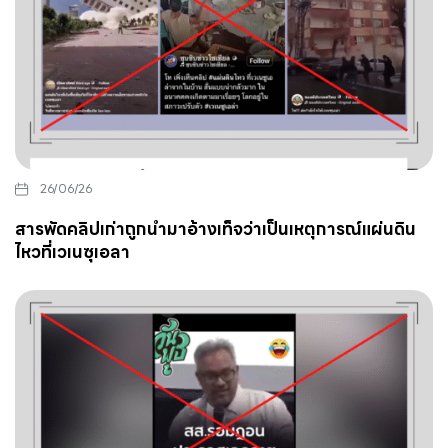
26/06/26
สารพัดคลิปเก่าถูกนำมาอ้างเท็จว่าเป็นเหตุการณ์แผ่นดิน
ไหวที่เวเนซุเอลา