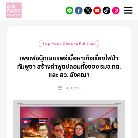
Cofact
Top Fact Checks Political
เพจเฟซบุ๊กเผยแพร่เนื้อหาเท็จเรื่องไฟป่า
กัมพูชา สร้างคำพูดปลอมทั้งของ รมว.กต.
และ สว. อังคณา
2/03/26