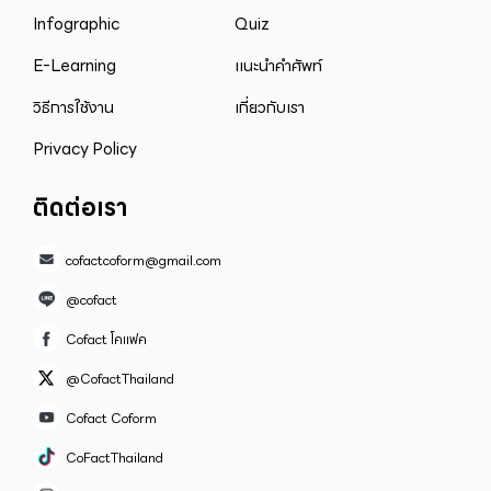
Infographic
Quiz
E-Learning
แนะนำคำศัพท์
วิธีการใช้งาน
เกี่ยวกับเรา
Privacy Policy
ติดต่อเรา
cofactcoform@gmail.com
@cofact
Cofact โคแฟค
@CofactThailand
Cofact Coform
CoFactThailand