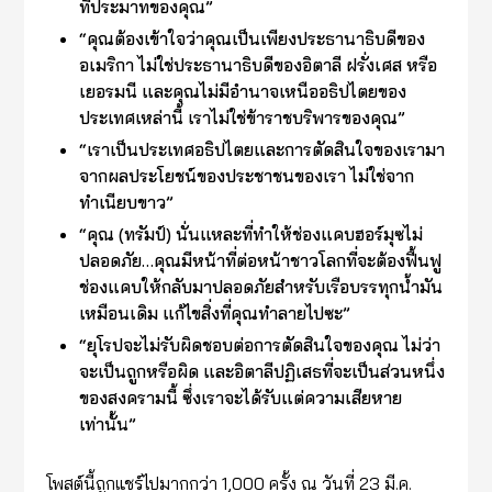
ที่ประมาทของคุณ”
“คุณต้องเข้าใจว่าคุณเป็นเพียงประธานาธิบดีของ
อเมริกา ไม่ใช่ประธานาธิบดีของอิตาลี ฝรั่งเศส หรือ
เยอรมนี และคุณไม่มีอำนาจเหนืออธิปไตยของ
ประเทศเหล่านี้ เราไม่ใช่ข้าราชบริพารของคุณ”
“เราเป็นประเทศอธิปไตยและการตัดสินใจของเรามา
จากผลประโยชน์ของประชาชนของเรา ไม่ใช่จาก
ทำเนียบขาว”
“คุณ (ทรัมป์) นั่นแหละที่ทำให้ช่องแคบฮอร์มุซไม่
ปลอดภัย…คุณมีหน้าที่ต่อหน้าชาวโลกที่จะต้องฟื้นฟู
ช่องแคบให้กลับมาปลอดภัยสำหรับเรือบรรทุกน้ำมัน
เหมือนเดิม แก้ไขสิ่งที่คุณทำลายไปซะ”
“ยุโรปจะไม่รับผิดชอบต่อการตัดสินใจของคุณ ไม่ว่า
จะเป็นถูกหรือผิด และอิตาลีปฏิเสธที่จะเป็นส่วนหนึ่ง
ของสงครามนี้ ซึ่งเราจะได้รับแต่ความเสียหาย
เท่านั้น”
โพสต์นี้ถูกแชร์ไปมากกว่า 1,000 ครั้ง ณ วันที่ 23 มี.ค.