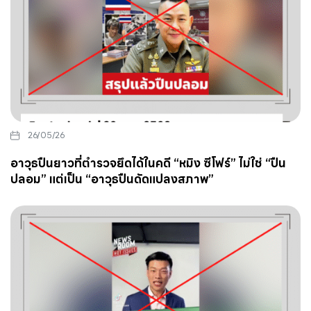
26/05/26
อาวุธปืนยาวที่ตำรวจยึดได้ในคดี “หมิง ซีโฟร์” ไม่ใช่ “ปืน
ปลอม” แต่เป็น “อาวุธปืนดัดแปลงสภาพ”