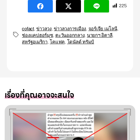
225
cofact
,
ข่าวลวง
,
ข่าวลวงการเมือง
,
จอร์เจีย เมโลนี
,
ช่องแคปฮอร์มุซ
,
ตะวันออกกลาง
,
นายกฯ อิตาลี
,
Tags
สหรัฐอเมริกา
,
โคแฟค
,
โดนัลด์ ทรัมป์
เรื่องที่คุณอาจจะสนใจ