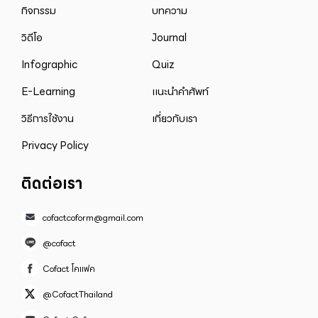
กิจกรรม
บทความ
วิดีโอ
Journal
Infographic
Quiz
E-Learning
แนะนำคำศัพท์
วิธีการใช้งาน
เกี่ยวกับเรา
Privacy Policy
ติดต่อเรา
cofactcoform@gmail.com
@cofact
Cofact โคแฟค
@CofactThailand