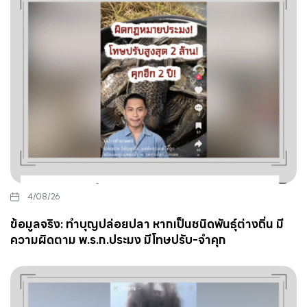
4/08/26
ข้อมูลจริง: ทำบุญปล่อยปลา หากเป็นชนิดพันธุ์ต่างถิ่น มี
ความผิดตาม พ.ร.ก.ประมง มีโทษปรับ-จำคุก