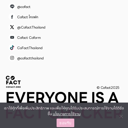
@cofact
Cofact โคแฟค
@CofactThailand
Cofact Coform
CoFactThailand
@cofactthailand
© Cofact2025
เราใช้คุ้กกี้เพื่อเพิ่มประสิทธิภาพ และเพื่อให้คุณได้รับประสบการณ์การใช้งานได้ดียิ่ง
ขึ้น
นโยบายการใช้งาน
ยอมรับ