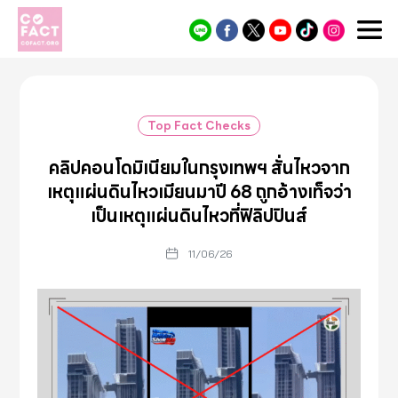
Cofact
Top Fact Checks
คลิปคอนโดมิเนียมในกรุงเทพฯ สั่นไหวจาก
เหตุแผ่นดินไหวเมียนมาปี 68 ถูกอ้างเท็จว่า
เป็นเหตุแผ่นดินไหวที่ฟิลิปปินส์
11/06/26