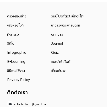
ตรวจสอบข่าว
วันนี้ Cofact เช็กอะไร?
จริงหรือไม่ ?
ข่าวลวงประจำสัปดาห์
กิจกรรม
บทความ
วิดีโอ
Journal
Infographic
Quiz
E-Learning
แนะนำคำศัพท์
วิธีการใช้งาน
เกี่ยวกับเรา
Privacy Policy
ติดต่อเรา
cofactcoform@gmail.com