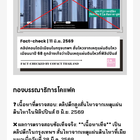
กองบรรณาธิการโคแฟค
❓ เนื้อหาที่ตรวจสอบ: คลิปตึกสูงสั่นไหวจากเหตุแผ่น
ดินไหวในฟิลิปปินส์ 8 มิ.ย. 2569
❌ ผลการตรวจสอบข้อเท็จจริง: **เนื้อหาเท็จ** เป็น
คลิปตึกในกรุงเทพฯ สั่นไหวจากเหตุแผ่นดินไหวที่เมีย
นมาเมื่อวันที่ 28 มี.ค. 2568