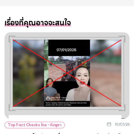
เรื่องที่คุณอาจจะสนใจ
10/01/26
Top Fact Checks ไทย - กัมพูชา