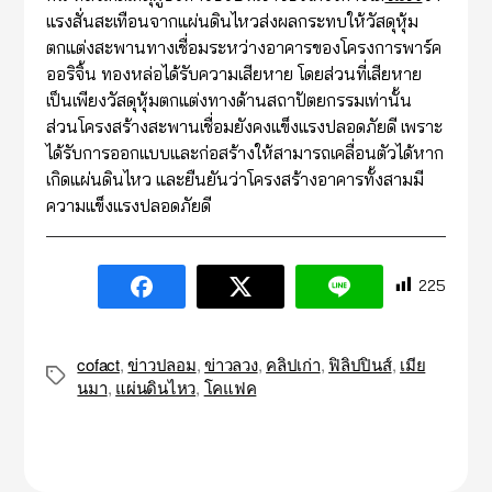
แรงสั่นสะเทือนจากแผ่นดินไหวส่งผลกระทบให้วัสดุหุ้ม
ตกแต่งสะพานทางเชื่อมระหว่างอาคารของโครงการพาร์ค
ออริจิ้น ทองหล่อได้รับความเสียหาย โดยส่วนที่เสียหาย
เป็นเพียงวัสดุหุ้มตกแต่งทางด้านสถาปัตยกรรมเท่านั้น
ส่วนโครงสร้างสะพานเชื่อมยังคงแข็งแรงปลอดภัยดี เพราะ
ได้รับการออกแบบและก่อสร้างให้สามารถเคลื่อนตัวได้หาก
เกิดแผ่นดินไหว และยืนยันว่าโครงสร้างอาคารทั้งสามมี
ความแข็งแรงปลอดภัยดี
225
cofact
,
ข่าวปลอม
,
ข่าวลวง
,
คลิปเก่า
,
ฟิลิปปินส์
,
เมีย
Tags
นมา
,
แผ่นดินไหว
,
โคแฟค