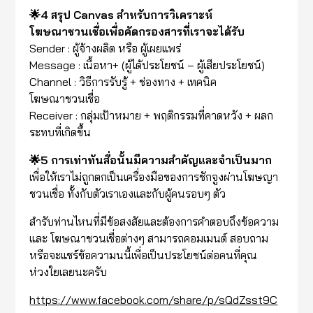
🌟4 สรุป Canvas สำหรับการวิเคราะห์
โฆษณาชวนเชื่อเพื่อคัดกรองสารที่เราจะได้รับ
Sender : ผู้จ้างผลิต หรือ ผู้เผยแพร่
Message : เนื้อหา+ (ผู้ได้ประโยชน์ – ผู้เสียประโยชน์)
Channel : วิธีการรับรู้ + ช่องทาง + เทคนิค
โฆษณาชวนเชื่อ
Receiver : กลุ่มเป้าหมาย + พฤติกรรมที่คาดหวัง + ผลก
ระทบที่เกิดขึ้น
🌟5 การเท่าทันสื่อนั้นมีความสำคัญและจำเป็นมาก
เพื่อให้เราไม่ถูกตกเป็นเครื่องมือของการชักจูงผ่านโฆษญา
ชวนเชื่อ ทั้งกับตัวเราเองและกับผู้คนรอบๆ ตัว
สำรับท่านไหนที่มีข้อสงสัยและต้องการคำตอบถึงข้อความ
และ โฆษณาชวนเชื่อต่างๆ สามารถคอมเมนต์ สอบถาม
หรือจะแชร์ข้อความนนี้เพื่อเป็นประโยชน์ต่อคนที่คุณ
ห่วงใยเลยนะครับ
https://www.facebook.com/share/p/sQdZsst9C