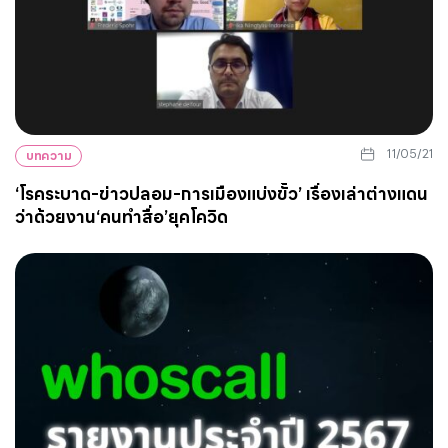
11/05/21
บทความ
‘โรคระบาด-ข่าวปลอม-การเมืองแบ่งขั้ว’ เรื่องเล่าต่างแดน
ว่าด้วยงาน‘คนทำสื่อ’ยุคโควิด