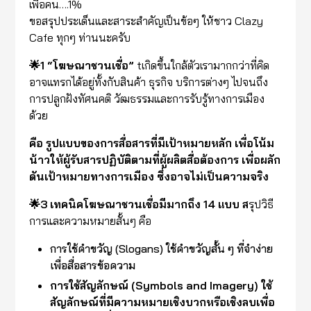
เพื่อคน….1%
ขอสรุปประเด็นและสาระสำคัญเป็นข้อๆ ให้ชาว Clazy
Cafe ทุกๆ ท่านนะครับ
🌟1 “โฆษณาชวนเชื่อ”
tเกิดขึ้นใกล้ตัวเรามากกว่าที่คิด
อาจแทรกได้อยู่ทั้งกับสินค้า ธุรกิจ บริการต่างๆ ไปจนถึง
การปลูกฝังทัศนคติ วัฒธรรมและการรับรู้ทางการเมือง
ด้วย
คือ รูปแบบของการสื่อสารที่มีเป้าหมายหลัก เพื่อโน้ม
น้าวให้ผู้รับสารปฏิบัติตามที่ผู้ผลิตสื่อต้องการ เพื่อผลัก
ดันเป้าหมายทางการเมือง ซึ่งอาจไม่เป็นความจริง
🌟3 เทคนิคโฆษณาชวนเชื่อมีมากถึง 14 แบบ ส
รุปวิธี
การและความหมายสั้นๆ คือ
การใช้คำขวัญ (Slogans) ใช้คำขวัญสั้น ๆ ที่จำง่าย
เพื่อสื่อสารข้อความ
การใช้สัญลักษณ์ (Symbols and Imagery) ใช้
สัญลักษณ์ที่มีความหมายเชิงบวกหรือเชิงลบเพื่อ