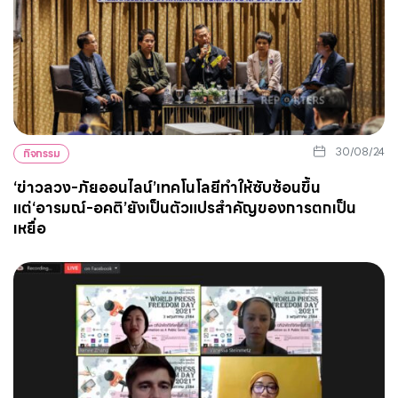
30/08/24
กิจกรรม
‘ข่าวลวง-ภัยออนไลน์’เทคโนโลยีทำให้ซับซ้อนขึ้น
แต่‘อารมณ์-อคติ’ยังเป็นตัวแปรสำคัญของการตกเป็น
เหยื่อ