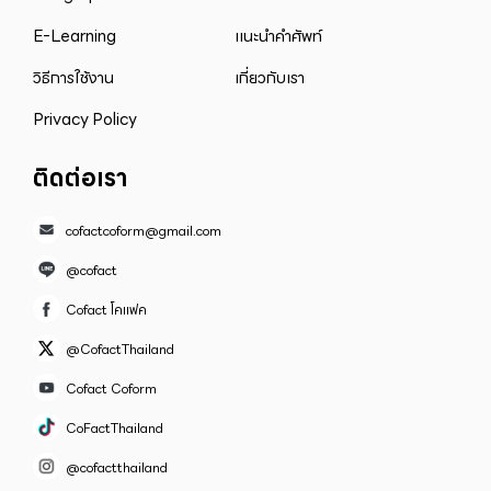
E-Learning
แนะนำคำศัพท์
วิธีการใช้งาน
เกี่ยวกับเรา
Privacy Policy
ติดต่อเรา
cofactcoform@gmail.com
@cofact
Cofact โคแฟค
@CofactThailand
Cofact Coform
CoFactThailand
@cofactthailand