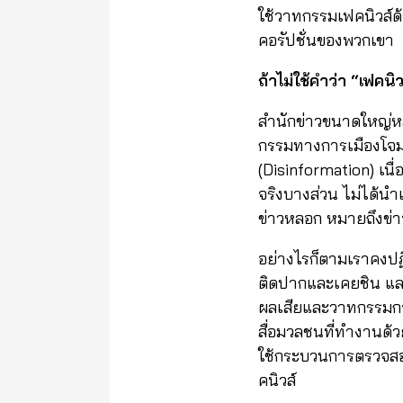
ใช้วาทกรรมเฟคนิวส์ด้
คอรัปชั่นของพวกเขา
ถ้าไม่ใช้คำว่า “เฟคน
สำนักข่าวขนาดใหญ่หลา
กรรมทางการเมืองโจมตี
(Disinformation) เน
จริงบางส่วน ไม่ได้น
ข่าวหลอก หมายถึงข่าว
อย่างไรก็ตามเราคงปฏ
ติดปากและเคยชิน และอ
ผลเสียและวาทกรรมการ
สื่อมวลชนที่ทำงานด้ว
ใช้กระบวนการตรวจสอบข
คนิวส์