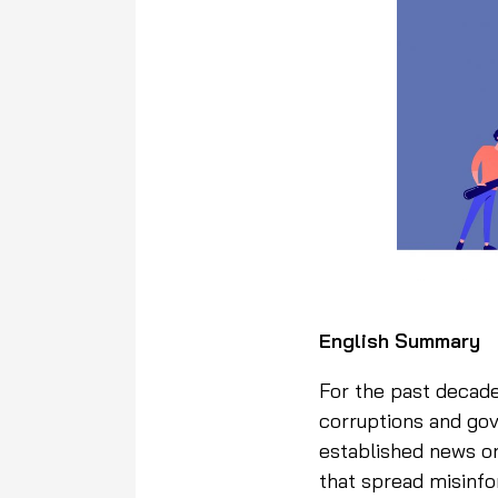
English Summary
For the past decade
corruptions and go
established news or
that spread misinfo