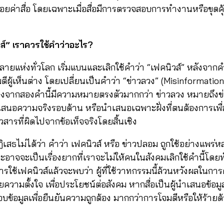
อยค่าสื่อ โดยเฉพาะเมื่อสื่อมีการตรวจสอบการทำงานหรือขุดคุ้
ิวส์” เราควรใช้คำว่าอะไร?
ยแห่งทั่วโลก เริ่มแบนและเลิกใช้คำว่า “เฟคนิวส์” หลังจากคำ
ผู้เห็นต่าง โดยเปลี่ยนเป็นคำว่า “ข่าวลวง” (Misinformation
ื่องจากสองคำนี้มีความหมายตรงตัวมากกว่า ข่าวลวง หมายถึง
ำเสนอความจริงรอบด้าน หรือนำเสนอเฉพาะฝั่งที่ตนต้องการเพื
สารที่ผิดไปจากข้อเท็จจริงโดยสิ้นเชิง
ิเสธไม่ได้ว่า คำว่า เฟคนิวส์ หรือ ข่าวปลอม ถูกใช้อย่างแพ
าจจะเป็นเรื่องยากที่เราจะไม่ให้คนในสังคมเลิกใช้คำนี้โดยท
ใช้เฟคนิวส์แล้วจะพบว่า ผู้ที่ใช้วาทกรรมนี้ล้วนหวังผลในก
ยความตั้งใจ เพื่อประโยชน์ต่อสังคม หากสื่อเป็นผู้นำเสนอข้อ
้อมูลเพื่อยืนยันความถูกต้อง มากกว่าการโจมตีหรือให้ร้ายด