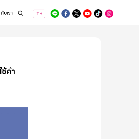
วกับเรา
TH
ใช้คำ