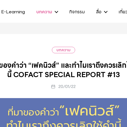
E-Learning
บทความ
กิจกรรม
สื่อ
เกี่ย
บทความ
าของคำว่า “เฟคนิวส์” และทำไมเราถึงควรเลิก
นี้ COFACT SPECIAL REPORT #13
20/01/22