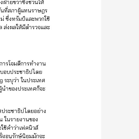
องฝ่ายขวาซึ่งชวนให้
ันที่สภาผู้แทนราษฎร
 ซึ่งทรัมป์และพวกใช้
จล ส่งผลให้มีตำรวจและ
ในการโจมตีการทำงาน
อระบอบประชาธิปไตย
rg ระบุว่า ในประเทศ
 ผู้นำของประเทศก็จะ
เทศประชาธิปไตยอย่าง
นกัน ในรายงานของ
ใช้คำว่าเฟคนิวส์
่งอนุรักษ์นิยมมักจะ