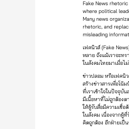
Fake News rhetoric 
where political lea
Many news organizat
rhetoric, and replac
misleading informat
เฟคนิวส์ (Fake News) 
หลาย ถึงแม้เราจะทราบ
ในสังคมไทยมาเมื่อไม
ข่าวปลอม หรือเฟคนิวส
สร้างข่าวสารเพื่อโน้ม
ที่เราเข้าใจในปัจจุบ
มีเนื้อหาที่ไม่ถูกต้อ
ให้ผู้รับสื่อมีความเช
ในสังคม เนื่องจากผู้ที่
คิดถูกต้อง อีกฝ่ายเป