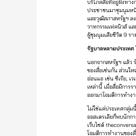
บริโภคสื่อที่อยู่ฝั่ง
ประชาชนมาชุมนุมหน้า
และวุฒิสภาสหรัฐฯ ลง
วาทกรรมเฟคนิวส์ และก
ผู้ชุมนุมเสียชีวิต 9 รา
รัฐบาลหลายประเทศ ใ
นอกจากสหรัฐฯ แล้ว 
ของสื่อเช่นกัน ส่วน
อ่อนแอ เช่น ซีเรีย, 
เหล่านี้ เมื่อสื่อมี
ออกมาโจมตีการทำงานข
ไม่ใช่แค่ประเทศกลุ่ม
ออสเตรเลียก็พบนักกา
เว็บไซต์ theconversa
โจมตีการทำงานของสื่อ