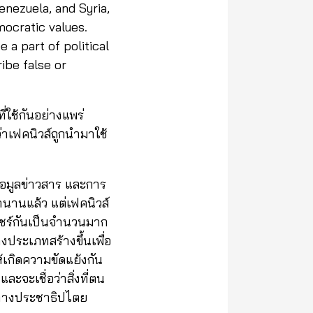
enezuela, and Syria,
mocratic values.
a part of political
ribe false or
ี่ใช้กันอย่างแพร่
่าเฟคนิวส์ถูกนำมาใช้
ข้อมูลข่าวสาร และการ
มานานแล้ว แต่เฟคนิวส์
กแชร์กันเป็นจำนวนมาก
างประเภทสร้างขึ้นเพื่อ
ให้เกิดความขัดแย้งกัน
และจะเชื่อว่าสิ่งที่ตน
การทางประชาธิปไตย