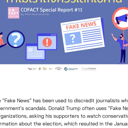
 “Fake News” has been used to discredit journalists w
vernment’s scandals. Donald Trump often uses “Fake Ne
ganizations, asking his supporters to watch conservati
rmation about the election, which resulted in the Januar