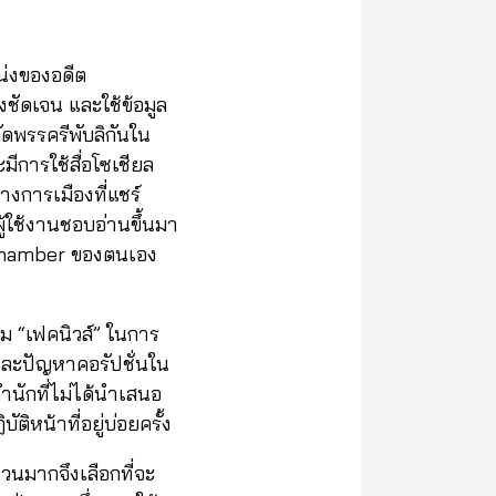
น่งของอดีต
งชัดเจน และใช้ข้อมูล
ัดพรรครีพับลิกันใน
ีการใช้สื่อโซเชียล
างการเมืองที่แชร์
ผู้ใช้งานชอบอ่านขึ้นมา
o Chamber ของตนเอง
รม “เฟคนิวส์” ในการ
และปัญหาคอรัปชั่นใน
สำนักที่ไม่ได้นำเสนอ
ติหน้าที่อยู่บ่อยครั้ง
นวนมากจึงเลือกที่จะ