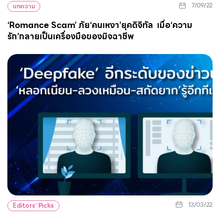
7/09/22
บทความ
‘Romance Scam’ ภัย‘คนเหงา’ยุคดิจิทัล เมื่อ‘ความ
รัก’กลายเป็นเครื่องมือของมิจฉาชีพ
13/03/22
Editors’ Picks