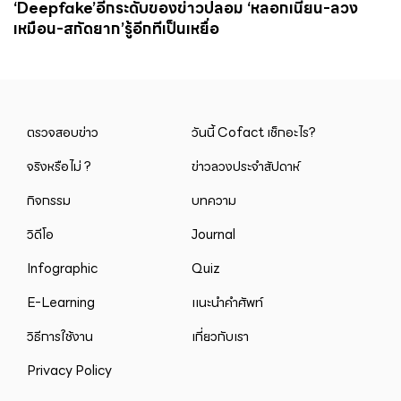
‘Deepfake’อีกระดับของข่าวปลอม ‘หลอกเนียน-ลวง
เหมือน-สกัดยาก’รู้อีกทีเป็นเหยื่อ
ตรวจสอบข่าว
วันนี้ Cofact เช็กอะไร?
จริงหรือไม่ ?
ข่าวลวงประจำสัปดาห์
กิจกรรม
บทความ
วิดีโอ
Journal
Infographic
Quiz
E-Learning
แนะนำคำศัพท์
วิธีการใช้งาน
เกี่ยวกับเรา
Privacy Policy