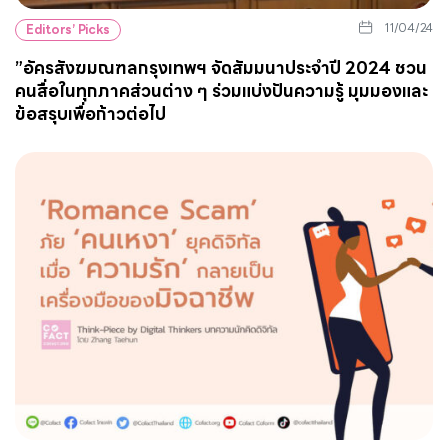
11/04/24
Editors’ Picks
”อัครสังฆมณฑลกรุงเทพฯ จัดสัมมนาประจำปี 2024 ชวน
คนสื่อในทุกภาคส่วนต่าง ๆ ร่วมแบ่งปันความรู้ มุมมองและ
ข้อสรุบเพื่อก้าวต่อไป