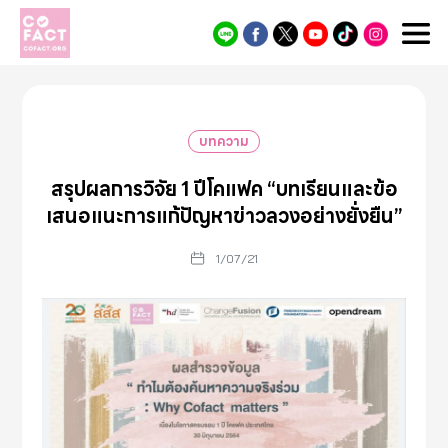
Cofact
บทความ
สรุปผลการวิจัย 1 ปีโคแฟค “บทเรียนและข้อ
เสนอแนะการแก้ปัญหาข่าวลวงอย่างยั่งยืน”
1/07/21