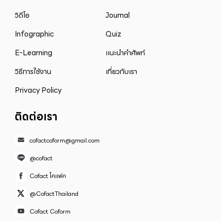
วิดีโอ
Journal
Infographic
Quiz
E-Learning
แนะนำคำศัพท์
วิธีการใช้งาน
เกี่ยวกับเรา
Privacy Policy
ติดต่อเรา
cofactcoform@gmail.com
@cofact
Cofact โคแฟค
@CofactThailand
Cofact Coform