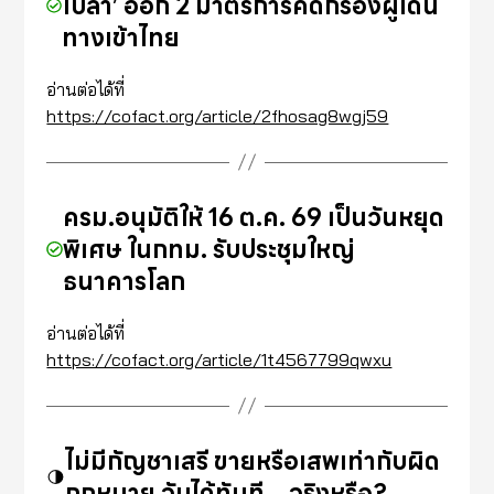
โบลา’ ออก 2 มาตรการคัดกรองผู้เดิน
ทางเข้าไทย
อ่านต่อได้ที่
https://cofact.org/article/2fhosag8wgj59
ครม.อนุมัติให้ 16 ต.ค. 69 เป็นวันหยุด
พิเศษ ในกทม. รับประชุมใหญ่
ธนาคารโลก
อ่านต่อได้ที่
https://cofact.org/article/1t4567799qwxu
ไม่มีกัญชาเสรี ขายหรือเสพเท่ากับผิด
กฎหมาย จับได้ทันที…จริงหรือ?