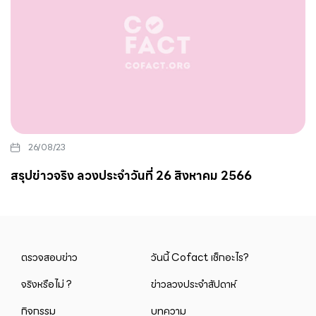
26/08/23
สรุปข่าวจริง ลวงประจำวันที่ 26 สิงหาคม 2566
ตรวจสอบข่าว
วันนี้ Cofact เช็กอะไร?
จริงหรือไม่ ?
ข่าวลวงประจำสัปดาห์
กิจกรรม
บทความ