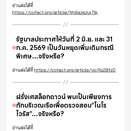
อ่านต่อได้ที่
https://cofact.org/article/1jh9azezyr7lk
รัฐบาลประกาศให้วันที่ 2 มิ.ย. และ 31
ก.ค. 2569 เป็นวันหยุดเพิ่มเติมกรณี
พิเศษ…จริงหรือ?
อ่านต่อได้ที่
https://cofact.org/article/vicf1q28fz0
ฝรั่งเศสล็อกดาวน์ พบเป็นเพียงการ
กักบริเวณเรือเพื่อตรวจสอบ”โนโร
ไวรัส”…จริงหรือ?
อ่านต่อได้ที่