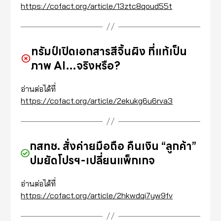
https://cofact.org/article/13ztc8qoud55t
ทรัมป์เปิดเอกสารสีจิ้นผิง ที่แท้เป็น
ภาพ AI…จริงหรือ?
อ่านต่อได้ที่
https://cofact.org/article/2ekukg6u6rva3
กสทช. สั่งค่ายมือถือ คืนเงิน “ลูกค้า”
ปมยัดโปรฯ-เปลี่ยนแพ็กเกจ
อ่านต่อได้ที่
https://cofact.org/article/2hkwdqi7yw9fv