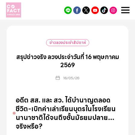
Cofact
ข่าวลวงประจำสัปดาห์
สรุปข่าวจริง ลวงประจำวันที่ 16 พฤษภาคม
2569
16/05/26
อดีต สส. และ สว. ได้บำนาญตลอด
ชีวิต-เบิกค่าเล่าเรียนบุตรในโรงเรียน
นานาชาติได้จนถึงชั้นมัธยมปลาย…
จริงหรือ?