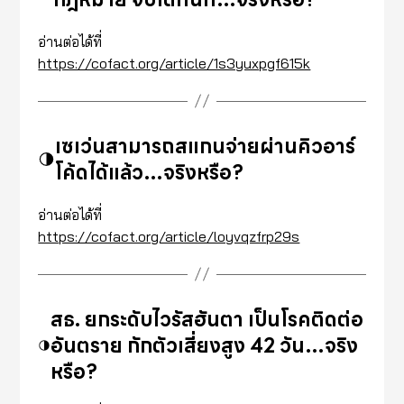
อ่านต่อได้ที่
https://cofact.org/article/1s3yuxpgf615k
เซเว่นสามารถสแกนจ่ายผ่านคิวอาร์
โค้ดได้แล้ว…จริงหรือ?
อ่านต่อได้ที่
https://cofact.org/article/loyvqzfrp29s
สธ. ยกระดับไวรัสฮันตา เป็นโรคติดต่อ
อันตราย กักตัวเสี่ยงสูง 42 วัน…จริง
หรือ?