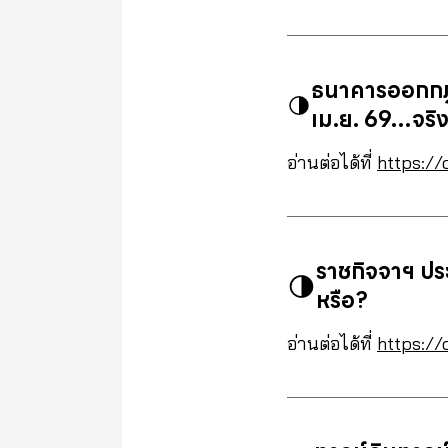
ธนาคารออกกฎให
เม.ย. 69…จริ
อ่านต่อได้ที่
https://
ราชกิจจาฯ ปร
หรือ?
อ่านต่อได้ที่
https://