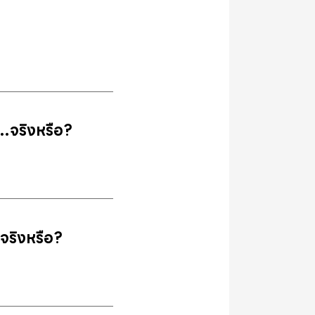
…จริงหรือ?
จริงหรือ?