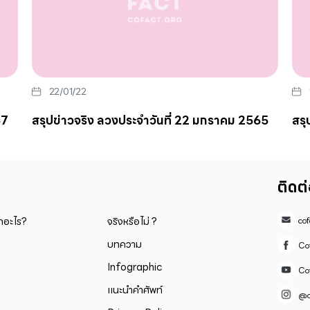
22/01/22
67
สรุปข่าวจริง ลวงประจำวันที่ 22 มกราคม 2565
สรุ
ติดต
็กอะไร?
จริงหรือไม่ ?
co
บทความ
Co
Infographic
Co
แนะนำคำศัพท์
@c