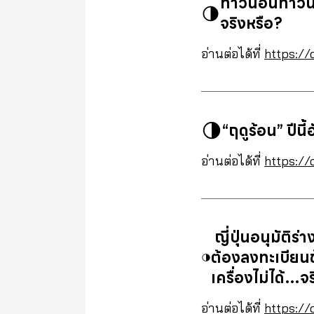
ทาวน์อินทาวน
จริงหรือ?
อ่านต่อได้ที่
https://
“ฤดูร้อน” ปีน
อ่านต่อได้ที่
https://
ญี่ปุ่นอนุมัติร
ต้องลงทะเบียนข้
เครื่องไม่ได้…จ
อ่านต่อได้ที่
https://