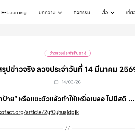
E-Learning
บทความ
กิจกรรม
สื่อ
เกี่ย
ข่าวลวงประจำสัปดาห์
สรุปข่าวจริง ลวงประจำวันที่ 14 มีนาคม 256
14/03/26
ยาป้าย” หรือแตะตัวแล้วทำให้เหยื่อเบลอ ไม่มีสติ 
cofact.org/article/2yf0yhuajdpjk