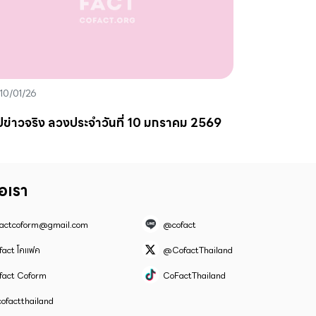
10/01/26
ปข่าวจริง ลวงประจำวันที่ 10 มกราคม 2569
่อเรา
factcoform@gmail.com
@cofact
fact โคแฟค
@CofactThailand
fact Coform
CoFactThailand
ofactthailand