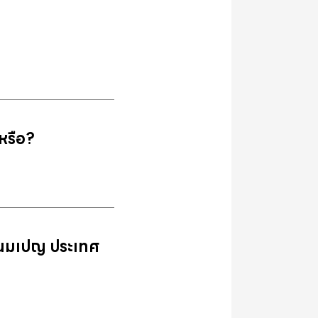
หรือ?
ี่พนมเปญ ประเทศ