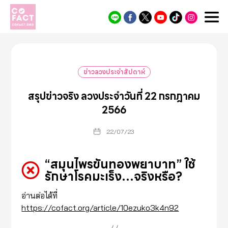
Cofact
ข่าวลวงประจำสัปดาห์
สรุปข่าวจริง ลวงประจำวันที่ 22 กรกฎาคม
2566
22/07/23
“สมุนไพรขันทองพยาบาท” ใช้
รักษาโรคมะเร็ง…จริงหรือ?
อ่านต่อได้ที่
https://cofact.org/article/10ezuko3k4n92