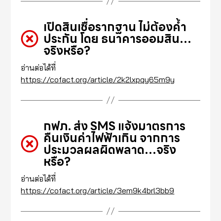
เปิดสินเชื่อรากฐาน ไม่ต้องค้ำ
ประกัน โดย ธนาคารออมสิน…
จริงหรือ?
อ่านต่อได้ที่
https://cofact.org/article/2k2lxpqy65m9y
กฟภ. ส่ง SMS แจ้งมาตรการ
คืนเงินค่าไฟฟ้าเกิน จากการ
ประมวลผลผิดพลาด…จริง
หรือ?
อ่านต่อได้ที่
https://cofact.org/article/3em9k4brl3bb9