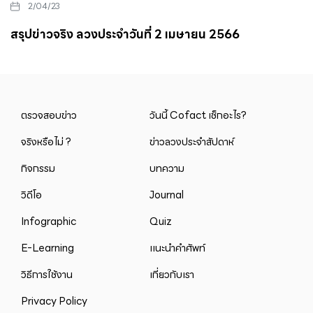
2/04/23
สรุปข่าวจริง ลวงประจำวันที่ 2 เมษายน 2566
ตรวจสอบข่าว
วันนี้ Cofact เช็กอะไร?
จริงหรือไม่ ?
ข่าวลวงประจำสัปดาห์
กิจกรรม
บทความ
วิดีโอ
Journal
Infographic
Quiz
E-Learning
แนะนำคำศัพท์
วิธีการใช้งาน
เกี่ยวกับเรา
Privacy Policy