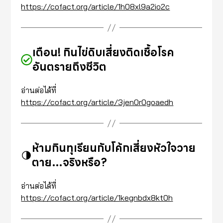
https://cofact.org/article/1h08xl9a2io2c
เตือน! กินไข่ดิบเสี่ยงติดเชื้อโรค
อันตรายถึงชีวิต
อ่านต่อได้ที่
https://cofact.org/article/3jen0r0goaedh
ห้ามกินทุเรียนกับโค้กเสี่ยงหัวใจวาย
ตาย…จริงหรือ?
อ่านต่อได้ที่
https://cofact.org/article/1kegnbdx8kt0h