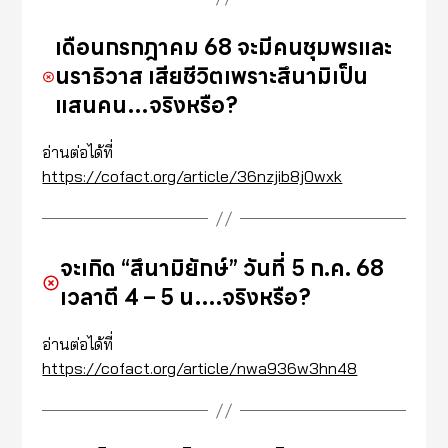
เดือนกรกฎาคม 68 จะมีคนชุมพรและ
นราธิวาส เสียชีวิตเพราะสึนามิเป็น
แสนคน…จริงหรือ?
อ่านต่อได้ที่
https://cofact.org/article/36nzjib8j0wxk
จะเกิด “สึนามิยักษ์” วันที่ 5 ก.ค. 68
เวลาตี 4 – 5 น….จริงหรือ?
อ่านต่อได้ที่
https://cofact.org/article/nwa936w3hn48