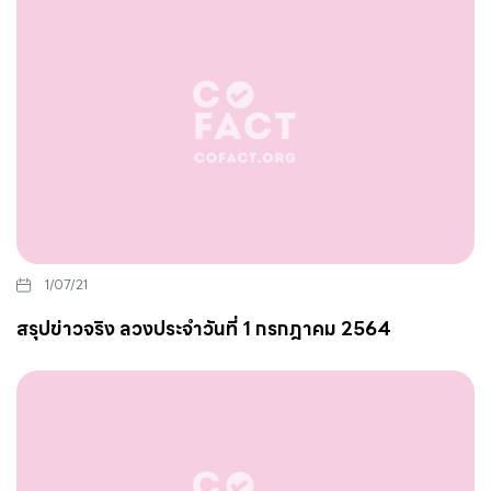
1/07/21
สรุปข่าวจริง ลวงประจำวันที่ 1 กรกฎาคม 2564