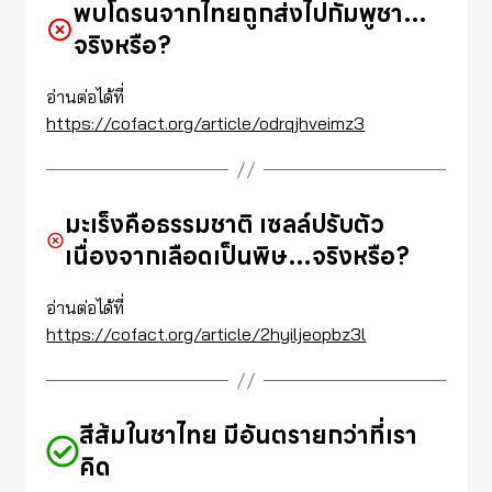
พบโดรนจากไทยถูกส่งไปกัมพูชา…
จริงหรือ?
อ่านต่อได้ที่
https://cofact.org/article/odrqjhveimz3
มะเร็งคือธรรมชาติ เซลล์ปรับตัว
เนื่องจากเลือดเป็นพิษ…จริงหรือ?
อ่านต่อได้ที่
https://cofact.org/article/2hyiljeopbz3l
สีส้มในชาไทย มีอันตรายกว่าที่เรา
คิด