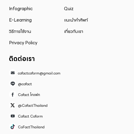
Infographic
Quiz
E-Learning
แนะนำคำศัพท์
วิธีการใช้งาน
เกี่ยวกับเรา
Privacy Policy
ติดต่อเรา
cofactcoform@gmail.com
@cofact
Cofact โคแฟค
@CofactThailand
Cofact Coform
CoFactThailand