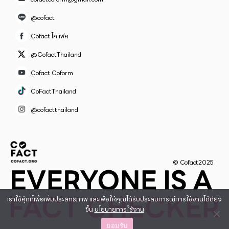
@cofact
Cofact โคแฟค
@CofactThailand
Cofact Coform
CoFactThailand
@cofactthailand
© Cofact2025
เราใช้คุ้กกี้เพื่อเพิ่มประสิทธิภาพ และเพื่อให้คุณได้รับประสบการณ์การใช้งานได้ดียิ่ง
ขึ้น
นโยบายการใช้งาน
ยอมรับ