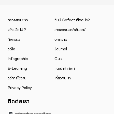
ตรวจสอบข่าว
วันนี้ Cofact เช็กอะไร?
จริงหรือไม่ ?
ข่าวลวงประจำสัปดาห์
กิจกรรม
บทความ
วิดีโอ
Journal
Infographic
Quiz
E-Learning
แนะนำคำศัพท์
วิธีการใช้งาน
เกี่ยวกับเรา
Privacy Policy
ติดต่อเรา
cofactcoform@gmail.com