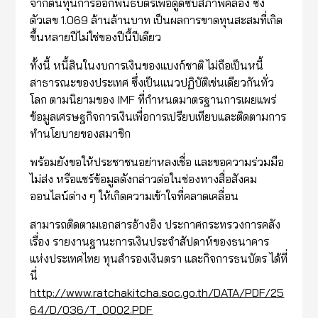
จากต้นทุนการออกพันธบัตรเพื่อดูดซับสภาพคล่อง ซึ่ง
ตัวเลข 1.069 ล้านล้านบาท เป็นผลการขาดทุนสะสมที่เกิด
ขึ้นหลายปีไม่ใช่ของปีนี้ปีเดียว
ทั้งนี้ หนี้สินในงบการเงินของแบงก์ชาติ ไม่ถือเป็นหนี้
สาธารณะของประเทศ ซึ่งเป็นแนวปฏิบัติเช่นเดียวกันทั่ว
โลก ตามนิยามของ IMF ที่กำหนดมาตรฐานการเผยแพร่
ข้อมูลเศรษฐกิจการเงินเพื่อการเปรียบเทียบและติดตามการ
ทำนโยบายของสมาชิก
พร้อมยังขอให้ประชาชนอย่าหลงเชื่อ และขอความร่วมมือ
ไม่ส่ง หรือแชร์ข้อมูลดังกล่าวต่อในช่องทางสื่อสังคม
ออนไลน์ต่าง ๆ ให้เกิดความเข้าใจที่คลาดเคลื่อน
สามารถติดตามเอกสารอ้างอิง ประกาศกระทรวงการคลัง
เรื่อง รายงานฐานะการเงินประจำสัปดาห์ของธนาคาร
แห่งประเทศไทย ทุนสำรองเงินตรา และกิจการธนบัตร ได้ที่
นี่
http://www.ratchakitcha.soc.go.th/DATA/PDF/25
64/D/036/T_0002.PDF