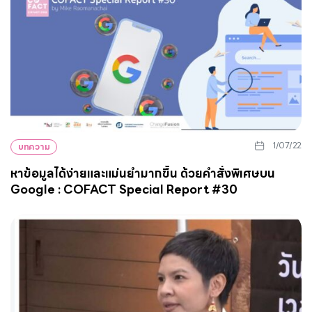
1/07/22
บทความ
หาข้อมูลได้ง่ายและแม่นยำมากขึ้น ด้วยคำสั่งพิเศษบน
Google : COFACT Special Report #30