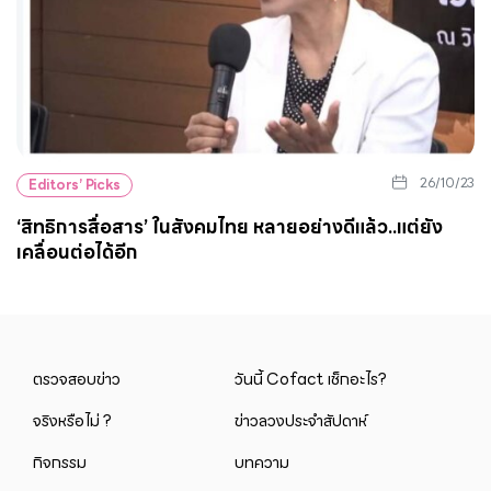
26/10/23
Editors’ Picks
‘สิทธิการสื่อสาร’ ในสังคมไทย หลายอย่างดีแล้ว..แต่ยัง
เคลื่อนต่อได้อีก
ตรวจสอบข่าว
วันนี้ Cofact เช็กอะไร?
จริงหรือไม่ ?
ข่าวลวงประจำสัปดาห์
กิจกรรม
บทความ