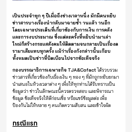
เป็นประจำทุก ๆ ปีเมื่อถึงช่วงเวลาหนึ่ง มักมีคนหยิบ
ข่าวสารบางเรื่องนำกลับมาฉายซ้ำ วนแล้ว วนอีก
โดยเฉพาะประเด็นที่เกี่ยวข้องกับการเงิน การคลัง
และการงบประมาณ ซึ่งแต่ละครั้งที่หยิบนำมาเล่า
ใหม่ก็สร้างกระแสสังคมให้ติดตามจนกลายเป็นเรื่องด
รามาเสียแทบทุกครั้ง แม้ว่าเรื่องกังกล่าวนั้นเกือบ
ทั้งหมดเป็นข่าวที่บิดเบือนไปจากข้อเท็จจริง
กองบรรณาธิการเฉพาะกิจ
TJA&Cofact
ได้รวบรวม
ข่าวสารที่เกี่ยวข้องกับเรื่องเงิน ๆ ทอง ๆ ที่มักถูกหยิบยกมา
นำเสนอในห้วงเวลาต่าง ๆ เพื่อให้ทุกท่านได้รับทราบเป็น
ข้อมูลว่า ข่าวในลักษณะนี้ควรตรวจสอบ และพิจารณา
ข้อมูล ข้อเท็จจริงให้ดีก่อนเชื่อ หรือแชร์ข้อมูลต่อ เพื่อ
ป้องกันไม่ให้หลาย ๆ คนเกิดความสับสน และเข้าใจผิด
กรณีแรก