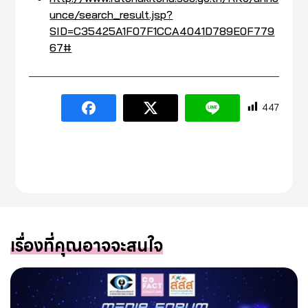
unce/search_result.jsp?
SID=C35425A1F07F1CCA4041D789E0F779
67#
447
เรื่องที่คุณอาจจะสนใจ