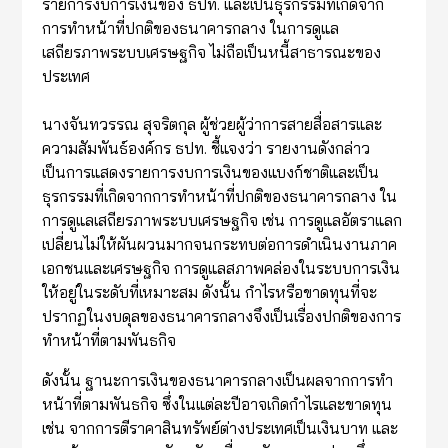
รายการงบการเงินของ ธปท. และเป็นธุรกรรมที่เกิดจาก
การทำหน้าที่ปกติของธนาคารกลาง ในการดูแล
เสถียรภาพระบบเศรษฐกิจ ไม่ถือเป็นหนี้สาธารณะของ
ประเทศ
นางจันทวรรณ สุจริตกุล ผู้ช่วยผู้ว่าการสายสื่อสารและ
ความสัมพันธ์องค์กร ธปท. ชี้แจงว่า รายงานดังกล่าว
เป็นการแสดงรายการงบการเงินของแบงก์ชาติและเป็น
ธุรกรรมที่เกิดจากการทำหน้าที่ปกติของธนาคารกลาง ใน
การดูแลเสถียรภาพระบบเศรษฐกิจ เช่น การดูแลอัตราแลก
เปลี่ยนไม่ให้ผันผวนมากจนกระทบต่อการดำเนินงานภาค
เอกชนและเศรษฐกิจ การดูแลสภาพคล่องในระบบการเงิน
ให้อยู่ในระดับที่เหมาะสม ดังนั้น กำไรหรือขาดทุนที่จะ
ปรากฏในงบดุลของธนาคารกลางจึงเป็นเรื่องปกติของการ
ทำหน้าที่ตามพันธกิจ
ดังนั้น ฐานะการเงินของธนาคารกลางเป็นผลจากการทำ
หน้าที่ตามพันธกิจ ซึ่งในแต่ละปีอาจเกิดกำไรและขาดทุน
เช่น จากการตีราคาสินทรัพย์ต่างประเทศเป็นเงินบาท และ