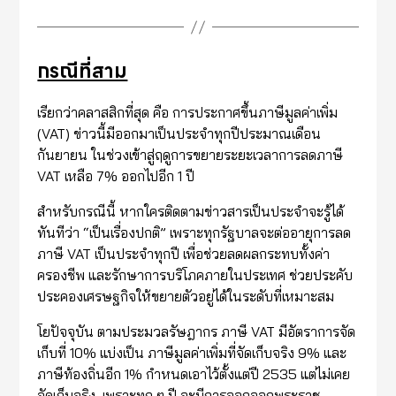
กรณีที่สาม
เรียกว่าคลาสสิกที่สุด คือ การประกาศขึ้นภาษีมูลค่าเพิ่ม
(VAT) ข่าวนี้มีออกมาเป็นประจำทุกปีประมาณเดือน
กันยายน ในช่วงเข้าสู่ฤดูการขยายระยะเวลาการลดภาษี
VAT เหลือ 7% ออกไปอีก 1 ปี
สำหรับกรณีนี้ หากใครติดตามข่าวสารเป็นประจำจะรู้ได้
ทันทีว่า “เป็นเรื่องปกติ” เพราะทุกรัฐบาลจะต่ออายุการลด
ภาษี VAT เป็นประจำทุกปี เพื่อช่วยลดผลกระทบทั้งค่า
ครองชีพ และรักษาการบริโภคภายในประเทศ ช่วยประคับ
ประคองเศรษฐกิจให้ขยายตัวอยู่ได้ในระดับที่เหมาะสม
โยปัจจุบัน ตามประมวลรัษฎากร ภาษี VAT มีอัตราการจัด
เก็บที่ 10% แบ่งเป็น ภาษีมูลค่าเพิ่มที่จัดเก็บจริง 9% และ
ภาษีท้องถิ่นอีก 1% กำหนดเอาไว้ตั้งแต่ปี 2535 แต่ไม่เคย
จัดเก็บจริง เพราะทุก ๆ ปี จะมีการออกออกพระราช