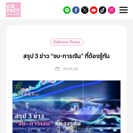
Cofact
Editors’ Picks
สรุป 3 ข่าว “งบ-การเงิน” ที่ต้องรู้ทัน
31/05/21