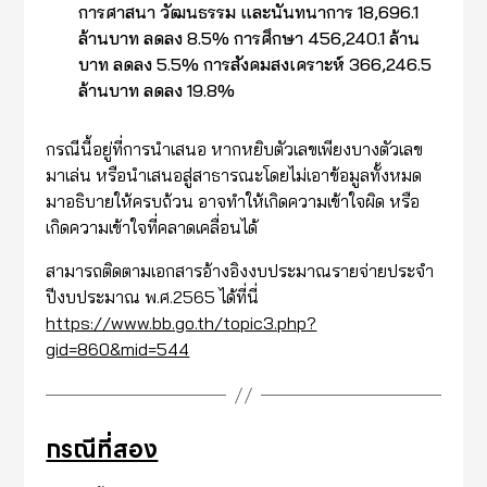
การศาสนา วัฒนธรรม และนันทนาการ 18,696.1
ล้านบาท ลดลง 8.5% การศึกษา 456,240.1 ล้าน
บาท ลดลง 5.5% การสังคมสงเคราะห์ 366,246.5
ล้านบาท ลดลง 19.8%
กรณีนี้อยู่ที่การนำเสนอ หากหยิบตัวเลขเพียงบางตัวเลข
มาเล่น หรือนำเสนอสู่สาธารณะโดยไม่เอาข้อมูลทั้งหมด
มาอธิบายให้ครบถ้วน อาจทำให้เกิดความเข้าใจผิด หรือ
เกิดความเข้าใจที่คลาดเคลื่อนได้
สามารถติดตามเอกสารอ้างอิงงบประมาณรายจ่ายประจำ
ปีงบประมาณ พ.ศ.2565 ได้ที่นี่
https://www.bb.go.th/topic3.php?
gid=860&mid=544
กรณีที่สอง