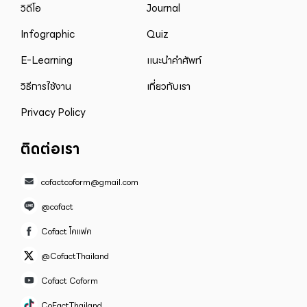
วิดีโอ
Journal
Infographic
Quiz
E-Learning
แนะนำคำศัพท์
วิธีการใช้งาน
เกี่ยวกับเรา
Privacy Policy
ติดต่อเรา
cofactcoform@gmail.com
@cofact
Cofact โคแฟค
@CofactThailand
Cofact Coform
CoFactThailand