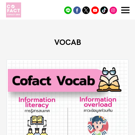
Cofact
VOCAB