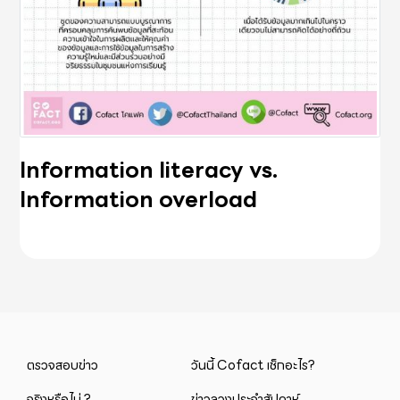
Information literacy vs.
Information overload
ตรวจสอบข่าว
วันนี้ Cofact เช็กอะไร?
จริงหรือไม่ ?
ข่าวลวงประจำสัปดาห์