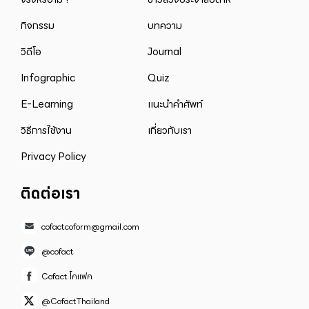
กิจกรรม
บทความ
วิดีโอ
Journal
Infographic
Quiz
E-Learning
แนะนำคำศัพท์
วิธีการใช้งาน
เกี่ยวกับเรา
Privacy Policy
ติดต่อเรา
cofactcoform@gmail.com
@cofact
Cofact โคแฟค
@CofactThailand