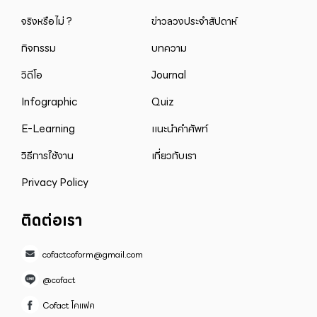
จริงหรือไม่ ?
ข่าวลวงประจำสัปดาห์
กิจกรรม
บทความ
วิดีโอ
Journal
Infographic
Quiz
E-Learning
แนะนำคำศัพท์
วิธีการใช้งาน
เกี่ยวกับเรา
Privacy Policy
ติดต่อเรา
cofactcoform@gmail.com
@cofact
Cofact โคแฟค