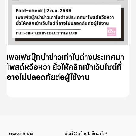
เพจเฟซบุ๊กนำข่าวเก่าในต่างประเทศมา
โพสต์หวือหวา ยั่วให้คลิกเข้าเว็บไซต์ที่
อาจไม่ปลอดภัยต่อผู้ใช้งาน
ตรวจสอบข่าว
วันนี้ Cofact เช็กอะไร?