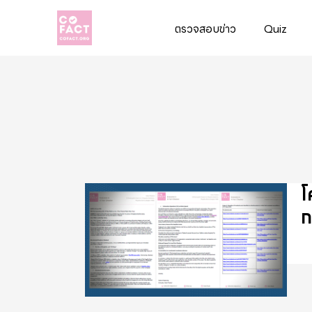
ตรวจสอบข่าว
Quiz
Cofact
โ
ก