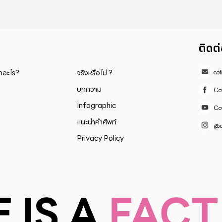
ติดต
็กอะไร?
จริงหรือไม่ ?
co
บทความ
Co
Infographic
Co
แนะนำคำศัพท์
@c
Privacy Policy