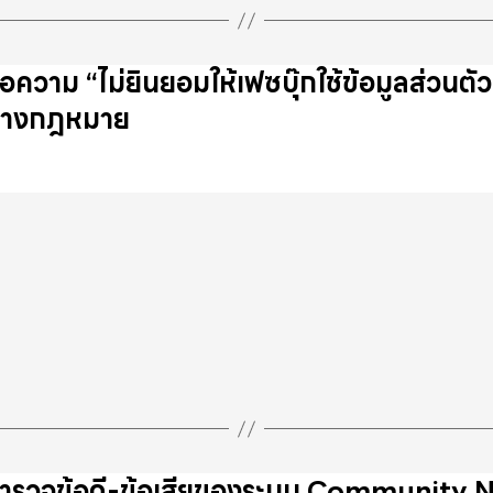
้อความ “ไม่ยินยอมให้เฟซบุ๊กใช้ข้อมูลส่วนตั
างกฎหมาย
ำรวจข้อดี-ข้อเสียของระบบ Community Notes 