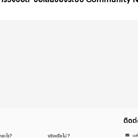
ติดต
็กอะไร?
จริงหรือไม่ ?
co