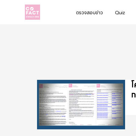
ตรวจสอบข่าว
Quiz
Cofact
โ
ก