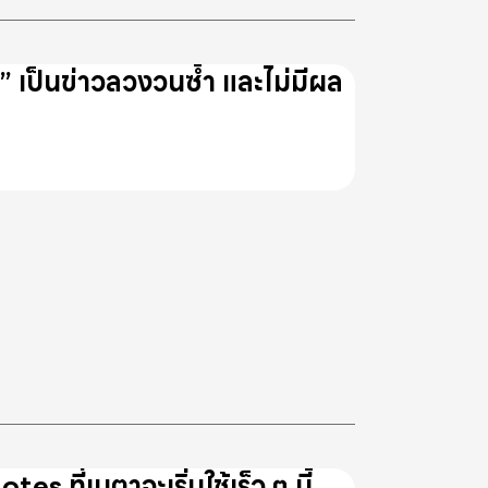
ว” เป็นข่าวลวงวนซ้ำ และไม่มีผล
ที่เมตาจะเริ่มใช้เร็ว ๆ นี้