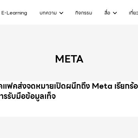
E-Learning
บทความ
กิจกรรม
สื่อ
เกี่ย
META
คแฟคส่งจดหมายเปิดผนึกถึง Meta เรียกร้อ
ารรับมือข้อมูลเท็จ