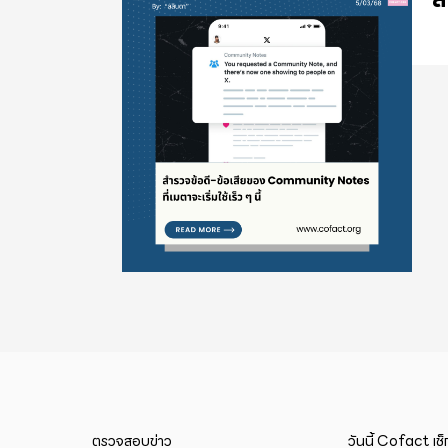
ตรวจสอบข่าว
วันนี้ Cofact เช