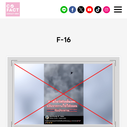
Cofact
F-16