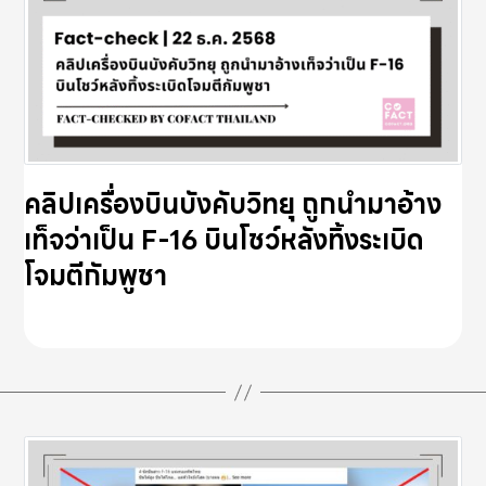
คลิปเครื่องบินบังคับวิทยุ ถูกนำมาอ้าง
เท็จว่าเป็น F-16 บินโชว์หลังทิ้งระเบิด
โจมตีกัมพูชา