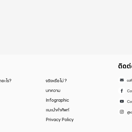
ติดต
็กอะไร?
จริงหรือไม่ ?
co
บทความ
Co
Infographic
Co
แนะนำคำศัพท์
@c
Privacy Policy