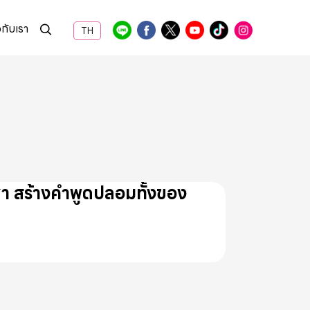
วกับเรา
TH
พูชา สร้างคำพูดปลอมทั้งของ