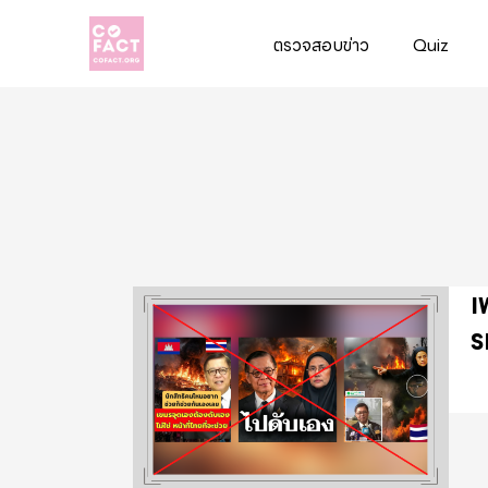
ตรวจสอบข่าว
Quiz
Cofact
เ
ร