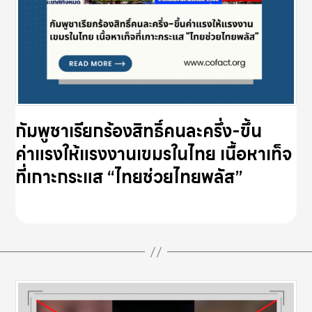
กัมพูชาเรียกร้องสิทธิ์คนละครึ่ง-ขึ้น
ค่าแรงให้แรงงานเขมรในไทย เนื้อหาเท็จ
ที่เกาะกระแส “ไทยช่วยไทยพลัส”