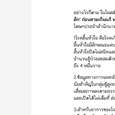
อย่างไรก็ตาม ในโพสต์
ติก
’
ก่อนสายเกินแก้ 
โฆษกประจำสำนักนายกร
1โรคลิ้นหัวใจ คือโรคเก
ลิ้นหัวใจมีลักษณะแคบ
ลิ้นหัวใจปิดไม่สนิทแ
จำนวนผู้ป่วยสะสมด้ว
ถึง 4 หมื่นราย
2.ข้อมูลทางการแพทย์บ่
นัยสำคัญในกลุ่มผู้สูงอ
เสื่อมสภาพลงตามธรรมช
และเปิดได้ไม่เต็มที่
3.สำหรับอาการของโรคล