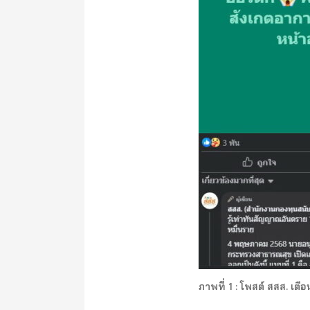
ภาพที่ 1 : โพสต์ สสส. เตือ