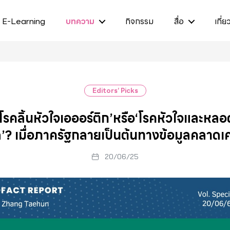
E-Learning
บทความ
กิจกรรม
สื่อ
เกี่ย
Editors’ Picks
‘โรคลิ้นหัวใจเอออร์ติก’หรือ‘โรคหัวใจและหลอ
ด’? เมื่อภาครัฐกลายเป็นต้นทางข้อมูลคลาดเค
20/06/25