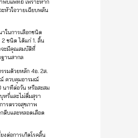
ีบมาพบแพทย์ เพราะหาก
าวะหัวใจวายเฉียบพลัน
จารณาในการเลือกชนิด
 ชนิด ได้แก่ 1. ลิ้น
จะมีคุณสมบัติที่
ตรฐานสากล
กรรมด้วยหลัก 4อ. 2ส.
มณ์ ควบคุมอารมณ์
 นาทีต่อวัน หรือสะสม
หรี่และไม่ดื่มสุรา
วันการตรวจสุขภาพ
์ติกตีบและหลอดเลือด
ยงต่อการเกิดโรคลิ้น