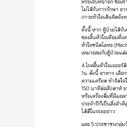
หรือเจ็บหน้าอก ข้อเ
ไม่ได้รับการรักษา อ
ภาวะหัวใจเต้นผิดจังหว
ทั้งนี้ หาก ผู้ป่วยได
ของลิ้นหัวใจเทียมที่เห
หัวใจชนิดโลหะ (Mechani
เหมาะสมกับผู้ป่วยแ
4.โรคลิ้นหัวใจเอออร์
1น. ดังนี้ อาหาร เล
ความเครียด ทำจิตใจใ
150 นาทีต่อสัปดาห์ อ
หรือเครื่องดื่มที่มี
ประจำปีก็เป็นสิ่งสำค
ได้ดีในระยะยาว
และ 5.ประชาชนกลุ่มว