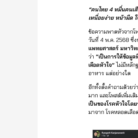
“
คนไทย 4 หมื่นคนเสี
เหนื่อยง่าย หน้ามืด 
ข้อความพาดหัวจากโพส
วันที่ 4 พ.ค. 2568 ซึ่
แพทยศาสตร์ มหาวิทย
ว่า
“
เป็นการให้ข้อมูล
เลือดหัวใจ
”
ไม่มีหลัก
อาหาร แต่อย่างใด
อีกทั้งตั้งคำถามด้วยว
มาก และโพสต์เพิ่มเติ
เป็นขอ
ง
โรคหัวใจโดยร
มาจาก โรคหลอดเลือด