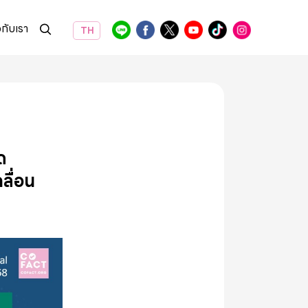
วกับเรา
TH
ด
ลื่อน