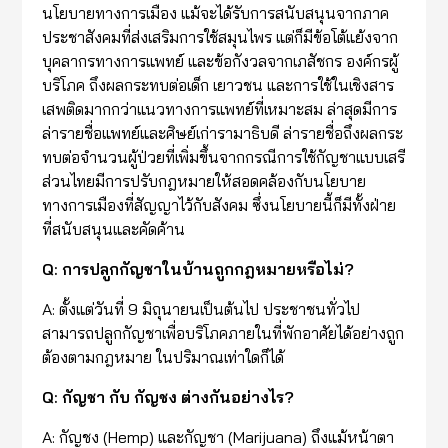
นโยบายทางการเมือง แม้จะได้รับการสนับสนุนจากภาค
ประชาสังคมที่ส่งเสริมการใช้สมุนไพร แต่ก็มีข้อโต้แย้งจาก
บุคลากรทางการแพทย์ และข้อกังวลจากเภสัชกร องค์กรผู้
บริโภค ถึงผลกระทบต่อเด็ก เยาวชน และการใช้ในเชิงสาร
เสพติดมากกว่าแนวทางการแพทย์ที่เหมาะสม ล่าสุดมีการ
ล่ารายชื่อแพทย์และศิษย์เก่ารามาธิบดี ล่ารายชื่อถึงผลกระ
ทบต่อจำนวนผู้ป่วยที่เพิ่มขึ้นจากกรณีการใช้กัญชาแบบเสรี
ส่วนไทยมีการปรับกฎหมายให้สอดคล้องกับนโยบาย
ทางการเมืองที่สัญญาไว้กับสังคม ซึ่งนโยบายนี้ก็มีทั้งฝ่าย
ที่สนับสนุนและคัดค้าน
Q: การปลูกกัญชาในบ้านถูกกฎหมายหรือไม่?
A: ตั้งแต่วันที่ 9 มิถุนายนเป็นต้นไป ประชาชนทั่วไป
สามารถปลูกกัญชาเพื่อบริโภคภายในที่พักอาศัยได้อย่างถูก
ต้องตามกฎหมาย ในปริมาณเท่าใดก็ได้
Q: กัญชา กับ กัญชง ต่างกันอย่างไร?
A: กัญชง (Hemp) และกัญชา (Marijuana) ถึงแม้หน้าตา