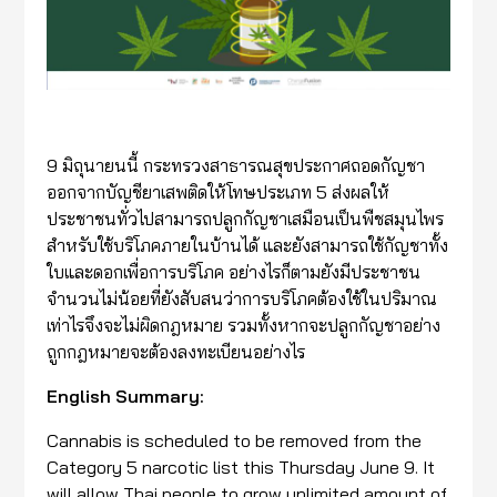
9 มิถุนายนนี้ กระทรวงสาธารณสุขประกาศถอดกัญชา
ออกจากบัญชียาเสพติดให้โทษประเภท 5 ส่งผลให้
ประชาชนทั่วไปสามารถปลูกกัญชาเสมือนเป็นพืชสมุนไพร
สำหรับใช้บริโภคภายในบ้านได้ และยังสามารถใช้กัญชาทั้ง
ใบและดอกเพื่อการบริโภค อย่างไรก็ตามยังมีประชาชน
จำนวนไม่น้อยที่ยังสับสนว่าการบริโภคต้องใช้ในปริมาณ
เท่าไรจึงจะไม่ผิดกฎหมาย รวมทั้งหากจะปลูกกัญชาอย่าง
ถูกกฎหมายจะต้องลงทะเบียนอย่างไร
English Summary:
Cannabis is scheduled to be removed from the
Category 5 narcotic list this Thursday June 9. It
will allow Thai people to grow unlimited amount of