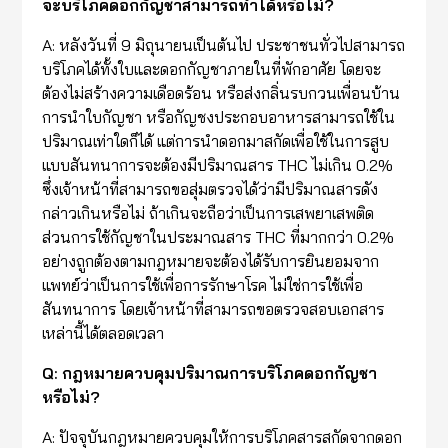
จะบริโภคดอกกัญชาสามารถทำได้หรือไม่?
A: หลังวันที่ 9 มิถุนายนเป็นต้นไป ประชาชนทั่วไปสามารถ
บริโภคได้ทั้งใบและดอกกัญชาภายในที่พักอาศัย โดยจะ
ต้องไม่สร้างความเดือดร้อน หรือส่งกลิ่นรบกวนเพื่อนบ้าน
การนำใบกัญชา หรือกัญชงประกอบอาหารสามารถใช้ใน
ปริมาณเท่าใดก็ได้ แต่การนำดอกมาสกัดเพื่อใช้ในการสูบ
แบบสันทนาการจะต้องมีปริมาณสาร THC ไม่เกิน 0.2%
ซึ่งเจ้าหน้าที่สามารถขอสุ่มตรวจได้ว่ามีปริมาณสารดัง
กล่าวเกินหรือไม่ ถ้าเกินจะถือว่าเป็นการเสพยาเสพติด
ส่วนการใช้กัญชาในประมาณสาร THC ที่มากกว่า 0.2%
อย่างถูกต้องตามกฎหมายจะต้องได้รับการยินยอมจาก
แพทย์ว่าเป็นการใช้เพื่อการรักษาโรค ไม่ใช่การใช้เพื่อ
สันทนาการ โดยเจ้าหน้าที่สามารถขอตรวจสอบเอกสาร
เหล่านี้ได้ตลอดเวลา
Q: กฎหมายควบคุมปริมาณการบริโภคดอกกัญชา
หรือไม่?
A: ปัจจุบันกฎหมายควบคุมให้การบริโภคสารสกัดจากดอก