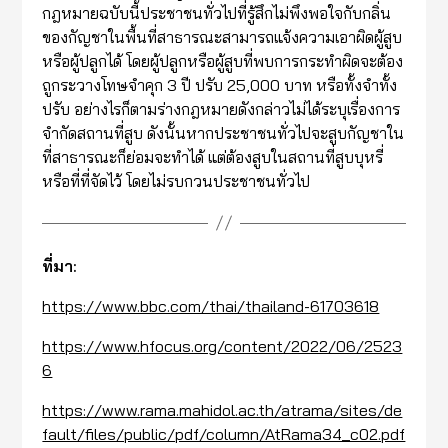
กฎหมายฉบับนี้ประชาชนทั่วไปที่รู้สึกไม่พึงพอใจกับกลิ่น
ของกัญชาในพื้นที่สาธารณะสามารถแจ้งความเอาผิดผู้สูบ
หรือผู้ปลูกได้ โดยผู้ปลูกหรือผู้สูบที่พบการกระทำผิดจะต้อง
ถูกระวางโทษจำคุก 3 ปี ปรับ 25,000 บาท หรือทั้งจำทั้ง
ปรับ อย่างไรก็ตามร่างกฎหมายดังกล่าวไม่ได้ระบุเรื่องการ
จำกัดสถานที่สูบ ดังนั้นหากประชาชนทั่วไปจะสูบกัญชาใน
ที่สาธารณะก็ย่อมจะทำได้ แต่ต้องสูบในสถานที่สูบบุหรี่
หรือที่ที่จัดไว้ โดยไม่รบกวนประชาชนทั่วไป
ที่มา:
https://www.bbc.com/thai/thailand-61703618
https://www.hfocus.org/content/2022/06/2523
6
https://www.rama.mahidol.ac.th/atrama/sites/de
fault/files/public/pdf/column/AtRama34_c02.pdf