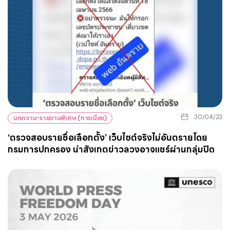
30/04/23
บทความ-รายงานพิเศษ (การเมือง)
‘ตรวจสอบรายชื่อเลือกตั้ง’ เว็บไซต์จริงไม่อันตรายโดย
กรมการปกครอง น่าสังเกตข่าวลวงอาจแชร์ผ่านกลุ่มปิด