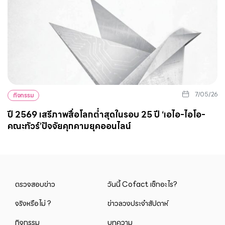
7/05/26
กิจกรรม
ปี 2569 เสรีภาพสื่อโลกต่ำสุดในรอบ 25 ปี ‘เอไอ-ไอโอ-
คณะทัวร์’ปัจจัยคุกคามยุคออนไลน์
ตรวจสอบข่าว
วันนี้ Cofact เช็กอะไร?
จริงหรือไม่ ?
ข่าวลวงประจำสัปดาห์
กิจกรรม
บทความ