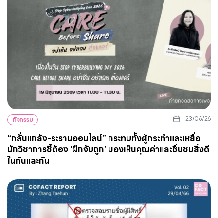
23/06/26
กิจกรรม
“กลั่นแกล้ง-ระรานออนไลน์” กระทบทั้งผู้กระทำและเหยื่อ
นักวิชาการชี้ต้อง ‘ฝึกจับถูก’ มองเห็นคุณค่าและชื่นชมสิ่งดี
ในกันและกัน