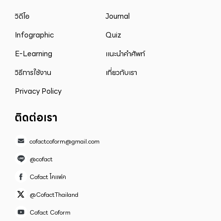
วิดีโอ
Journal
Infographic
Quiz
E-Learning
แนะนำคำศัพท์
วิธีการใช้งาน
เกี่ยวกับเรา
Privacy Policy
ติดต่อเรา
cofactcoform@gmail.com
@cofact
Cofact โคแฟค
@CofactThailand
Cofact Coform