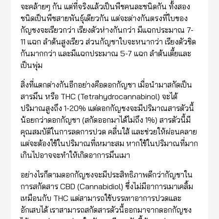
จะคล้ายๆ กัน แต่ที่จริงแล้วเป็นพืชคนละชนิดกัน ทั้งสอง
ชนิดเป็นพืชสายพันธุ์เดียวกัน แต่จะต่างกันตรงที่ใบของ
กัญชงจะเรียวกว่า เรียงตัวห่างกันกว่า มีแฉกประมาณ 7-
11 แฉก ลำต้นสูงเรียว ส่วนกัญชาใบจะหนากว่า เรียงตัวชิด
กันมากกว่า และมีแฉกประมาณ 5-7 แฉก ลำต้นเตี้ยและ
เป็นพุ่ม
สิ่งที่แตกต่างกันอีกอย่างคือดอกกัญชา เมื่อนำมาสกัดเป็น
สารมึน หรือ THC (Tetrahydrocannabinol) จะได้
ปริมาณสูงถึง 1-20% แต่ดอกกัญชงจะมีปริมาณสารตัวนี้
น้อยกว่าดอกกัญชา (สกัดออกมาได้ไม่ถึง 1%) สารตัวนี้มี
คุณสมบัติในการลดการปวด คลื่นใส้ และช่วยให้ผ่อนคลาย
แต่จะต้องใช้ในปริมาณที่เหมาะสม หากใช้ในปริมาณที่มาก
เกินไปอาจจะทำให้เกิดอาการมึนเมา
อย่างไรก็ตามดอกกัญชงจะมีประสิทธิภาพดีกว่ากัญชาใน
การสกัดสาร CBD (Cannabidiol) ซึ่งไม่มีอาการเมาเคลิ้ม
เหมือนกับ THC แต่สามารถใช้บรรเทาอาการปวดและ
อักเสบได้ เราสามารถสกัดสารตัวนี้ออกมาจากดอกกัญชง