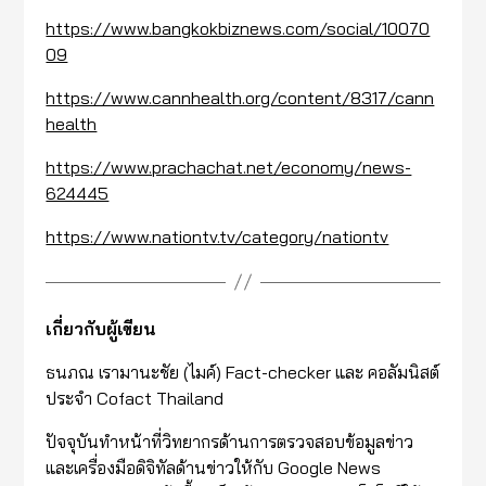
https://www.bangkokbiznews.com/social/10070
09
https://www.cannhealth.org/content/8317/cann
health
https://www.prachachat.net/economy/news-
624445
https://www.nationtv.tv/category/nationtv
เกี่ยวกับผู้เขียน
ธนภณ เรามานะชัย (ไมค์) Fact-checker และ คอลัมนิสต์
ประจำ Cofact Thailand
ปัจจุบันทำหน้าที่วิทยากรด้านการตรวจสอบข้อมูลข่าว
และเครื่องมือดิจิทัลด้านข่าวให้กับ Google News