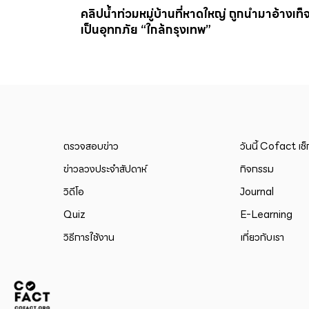
คลิปน้ำท่วมหมู่บ้านที่หาดใหญ่ ถูกนำมาอ้างเท็จ
เป็นอุทกภัย “ใกล้กรุงเทพ”
ตรวจสอบข่าว
วันนี้ Cofact เช
ข่าวลวงประจำสัปดาห์
กิจกรรม
วิดีโอ
Journal
Quiz
E-Learning
วิธีการใช้งาน
เกี่ยวกับเรา