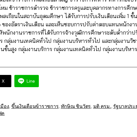
โหม ข้าราชการตำรวจ ข้าราชการครูและบุคลากรทางการศึกษ
เรือนในสถาบันอุดมศึกษา ได้รับการปรับเงินเดือนเพิ่ม 1 ขั้
4% ของอัตราเงินเดือน และเห็นชอบการปรับค่าตอบแทนพนักงา
ห้พนักงานราชการที่ได้รับการจ้างวุฒิการศึกษาระดับต่ำกว่า
 กลุ่มงานเทคนิคทั่วไป กลุ่มงานบริหารทั่วไป และกลุ่มงานว
ั้นสูง กลุ่มงานบริการ กลุ่มงานเทคนิคทั่วไป กลุ่มงานบริหาร
X
Line
มือง
,
ขึ้นเงินเดือนข้าราชการ
,
ทักษิณ ชินวัตร
,
มติ ครม.
,
รัฐบาลประย
ฟค