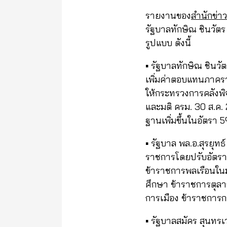
รายงานของ
สำนักข่า
รัฐบาลทักษิณ ชินวัตร
รูปแบบ ดังนี้
▪️ รัฐบาลทักษิณ ชิน
เพิ่มค่าตอบแทนภาคร
ให้กระทรวงการคลังพิ
และมติ ครม. 30 ส.ค
ฐานเพิ่มขึ้นในอัตรา 5
▪️ รัฐบาล พล.อ.สุรยุ
ราชการโดยปรับอัตราเ
ข้าราชการพลเรือนใน
ศึกษา ข้าราชการตุล
การเมือง ข้าราชการกา
▪️ รัฐบาลสมัคร สุนทร