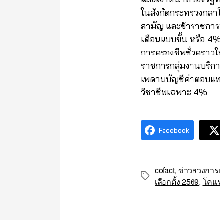
ในสังกัดกระทรวงกลา
สามัญ และข้าราชการพล
เดือนแบบขั้น หรือ 
การครองชีพชั่วคราวใ
ราชการกลุ่มงานบริการ
เพดานบัญชีค่าตอบแทนข
วิชาชีพเฉพาะ 4%
Facebook
cofact
,
ข่าวลวงการเ
Tags
เลือกตั้ง 2569
,
โคแ