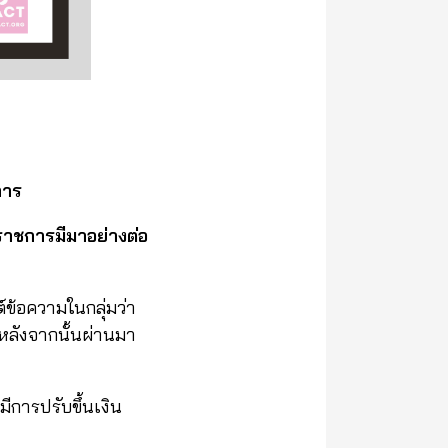
ชการ
าราชการมีมาอย่างต่อ
์ข้อความในกลุ่มว่า
ณ หลังจากนั้นผ่านมา
การปรับขึ้นเงิน