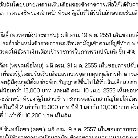
ับต้นโดยขยายเพดานเงินเดือนของข้าราชการเพื่อให้ได้รับค่าค
ลือการครองชีพของเจ้าหน้าที่ของรัฐอื่นที่ได้รับในลักษณะเช่นเด
วัสดิ์ (พรรคพลังประชาชน): มติ ครม. 19 พ.ย. 2551 เห็นชอบห
นประจำตำแหน่งข้าราชการพลเรือนสามัญเข้าตามบัญชีท้าย พ.
งส่งผลให้อัตราเงินเดือนข้าราชการในภาพรวมปรับเพิ่มขึ้น 4%
ชินวัตร (พรรคเพื่อไทย): มติ ครม. 31 ม.ค. 2555 เห็นชอบการปร
าที่ของรัฐโดยปรับเงินเดือนแรกบรรจุตามคุณวุฒิการศึกษาขอ
 โดยผู้มีคุณวุฒิตั้งแต่ระดับปริญญาตรีขึ้นไปได้รับเงินเดือนแรกบ
ม่น้อยกว่า 15,000 บาท และมติ ครม. 10 เม.ย. 2555 เห็นชอบ
จ้าหน้าที่ของรัฐในส่วนข้าราชการพลเรือนสามัญโดยให้อัตร
ีในปีที่ 2 เท่ากับ 15,000 บาท ปีที่ 1 เท่ากับ 13,000 บาท ส่วนว
ที่ 1 เท่ากับ 10,200 บาท เป็นต้น
ทธ์ จันทร์โอชา (คสช.): มติ ครม. 9 ธ.ค. 2557 เห็นชอบการยกร
ัฐโดยให้ข้าราชการพลเรือนสามัญ ข้าราชการทหาร ทหารกองปร