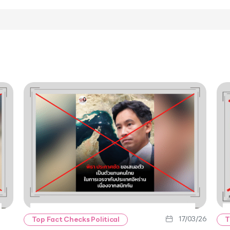
17/03/26
Top Fact Checks Political
T