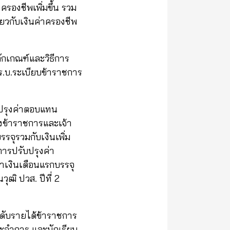
รองชีพเพิ่มขึ้น รวม
ียวกับเงินค่าครองชีพ
ลักเกณฑ์และวิธีการ
ร.บ.ระเบียบข้าราชการ
ับปรุงค่าตอบแทน
งข้าราชการและเจ้า
รรจุรวมกับเงินเพิ่ม
การปรับปรุงค่า
าเงินเดือนแรกบรรจุ
ุฒิ ปวส. ปีที่ 2
ะดับรายได้ข้าราชการ
ะจำการ และนักเรียน