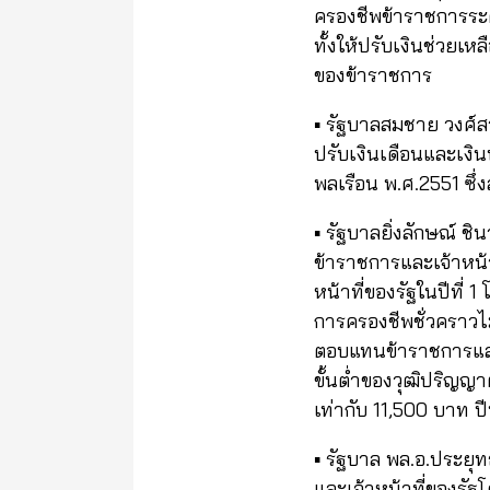
ครองชีพข้าราชการระด
ทั้งให้ปรับเงินช่วยเห
ของข้าราชการ
▪️ รัฐบาลสมชาย วงศ์ส
ปรับเงินเดือนและเงิ
พลเรือน พ.ศ.2551 ซึ่
▪️ รัฐบาลยิ่งลักษณ์ 
ข้าราชการและเจ้าหน้
หน้าที่ของรัฐในปีที่ 1
การครองชีพชั่วคราวไ
ตอบแทนข้าราชการและเ
ขั้นต่ำของวุฒิปริญญาตร
เท่ากับ 11,500 บาท ปี
▪️ รัฐบาล พล.อ.ประยุ
และเจ้าหน้าที่ของร