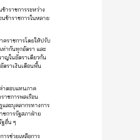
ือนข้าราชการระหว่าง
เดือนข้าราชการในหลาย
นภาคราชการโดยให้ปรับ
ท่ากันทุกอัตรา และ
นาญในอัตราเดียวกัน
ตราเงินเดือนพื้น
รุงค่าตอบแทนภาค
้าราชการพลเรือน
ครูและบุคลากรทางการ
ราชการรัฐสภาฝ่าย
รัฐอื่น ๆ
องการช่วยเหลือการ