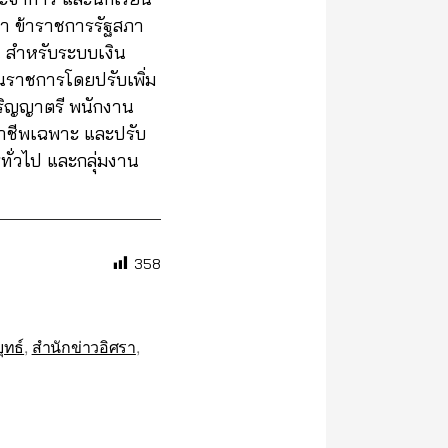
า ข้าราชการรัฐสภา
น สำหรับระบบเงิน
นราชการโดยปรับเพิ่ม
ปริญญาตรี พนักงาน
ิชาชีพเฉพาะ และปรับ
ทั่วไป และกลุ่มงาน
358
ุทธ์
,
สำนักข่าวอิศรา
,