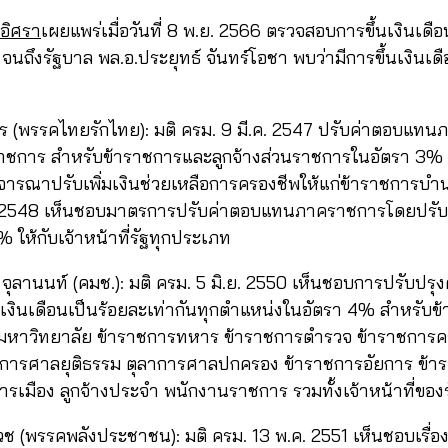
วอิศรา
เผยแพร่เมื่อวันที่ 8 พ.ย. 2566 ตรวจสอบการขึ้นเงินเด
 จนถึงรัฐบาล พล.อ.ประยุทธ์ จันทร์โอชา พบว่ามีการขึ้นเงิน
วัตร (พรรคไทยรักไทย): มติ ครม. 9 มี.ค. 2547 ปรับค่าตอบแท
าชการ สำหรับข้าราชการและลูกจ้างส่วนราชการในอัตรา 3% เ
จารณาปรับเพิ่มเงินช่วยเหลือการครองชีพให้แก่ข้าราชการบำ
. 2548 เห็นชอบมาตรการปรับค่าตอบแทนภาคราชการโดยปรับอั
% ให้กับเจ้าหน้าที่รัฐทุกประเภท
ทธ์ จุลานนท์ (คมช.): มติ ครม. 5 มิ.ย. 2550 เห็นชอบการปรับป
งินเดือนเป็นร้อยละเท่ากันทุกตำแหน่งในอัตรา 4% สำหรับข
มหาวิทยาลัย ข้าราชการทหาร ข้าราชการตำรวจ ข้าราชการ
าการศาลยุติธรรม ตุลาการศาลปกครอง ข้าราชการอัยการ ข้า
รเมือง ลูกจ้างประจำ พนักงานราชการ รวมทั้งเจ้าหน้าที่ของ
เวช (พรรคพลังประชาชน): มติ ครม. 13 พ.ค. 2551 เห็นชอบเรื่