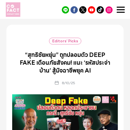
Cofact
Editors’ Picks
“สุทธิชัยหยุ่น” ถูกปลอมตัว DEEP
FAKE เตือนภัยสังคม! แนะ ‘รหัสประจำ
บ้าน’ สู้มิจฉาชีพยุค AI
8/10/25