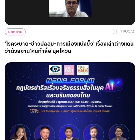
11/05/21
บทความ
‘โรคระบาด-ข่าวปลอม-การเมืองแบ่งขั้ว’ เรื่องเล่าต่างแดน
ว่าด้วยงาน‘คนทำสื่อ’ยุคโควิด