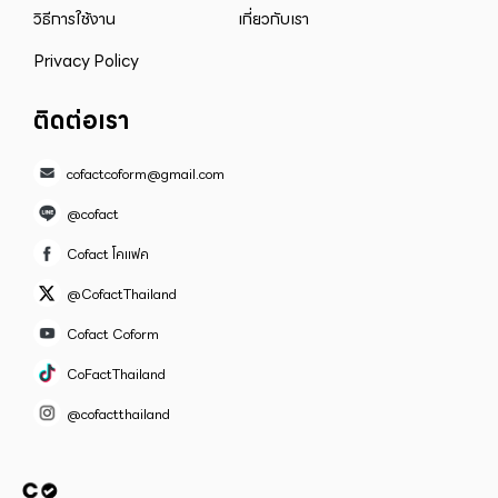
วิธีการใช้งาน
เกี่ยวกับเรา
Privacy Policy
ติดต่อเรา
cofactcoform@gmail.com
@cofact
Cofact โคแฟค
@CofactThailand
Cofact Coform
CoFactThailand
@cofactthailand