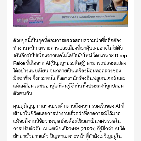
ด้วยยุคนี้เป็นยุคที่ต่อมการตรวจสอบความน่าเชื่อถือต้อง
ทำงานหนัก เพราะภาพและเสียงที่เราคุ้นเคยอาจไม่ใช่ตัว
จริงอีกต่อไปเนื่องจากเทคโนโลยีสมัยใหม่ โดยเฉพาะ
Deep
Fake
ที่เกิดจาก
AI
(ปัญญาประดิษฐ์) สามารถปลอมแปลง
ได้อย่างแนบเนียน จนกลายเป็นเครื่องมือหลอกลวงของ
มิจฉาชีพ ซึ่งกระทบไปถึงดารานักร้องอินฟลูเอนเซอร์ และ
แม้แต่สื่อมวลชนอาวุโสที่คนรู้จักกันทั้งประเทศก็ถูกปลอม
ตัวเช่นกัน
คุณสุภิญญา กลางณรงค์ กล่าวถึงความรวดเร็วของ AI ที่
เข้ามาในชีวิตและการทำงานเร็วกว่าที่คาดการณ์ไว้มาก
แม้จะมีงานวิจัยว่ามนุษย์จะต้องใช้เวลาเป็นทศวรรษใน
การปรับตัวกับ AI แต่เพียงปี2568 (2025) ก็รู้สึกว่า AI ได้
เข้ามาเร็วมากแล้ว ปัญหาเฉพาะหน้าที่กำลังเผชิญอยู่ใน