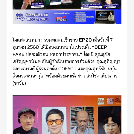
โคแฟคสนทนา
:
รวมพลคนเช็กข่าว
EP.20
เมื่อวันที่ 7
ตุลาคม 2568 ได้เปิดวงสนทนาในประเด็น
“DEEP
FAKE
ปลอมตัวตน
หลอกประชาชน
“
โดยมี คุณสุชัย
เจริญมุขยนันท เป็นผู้ดำเนินรายการร่วมด้วย คุณสุภิญญา
กลางณรงค์ ผู้ร่วมก่อตั้ง COFACT และคุณสุทธิชัย หยุ่น
สื่อมวลชนอาวุโส พร้อมด้วยคนเช็กข่าว สหโชค เพียรการ
(ชาร์ป)