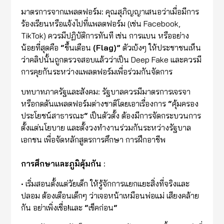
มาตรการจากแพลตฟอร์ม
:
คุณสุภิญญาเสนอว่าเมื่อมีการ
ร้องเรียนหรือแจ้งไปที่แพลตฟอร์ม (เช่น Facebook,
TikTok) ควรมีปฏิบัติการทันที เช่น การแบน หรืออย่าง
น้อยที่สุดคือ
“
ขึ้นเตือน
(Flag)”
ตัวเบ้งๆ ให้ประชาชนเห็น
ว่าคลิปนั้นถูกตรวจสอบแล้วว่าเป็น Deep Fake และควรมี
การคุยกันระหว่างแพลตฟอร์มเพื่อร่วมกันจัดการ
บทบาทภาครัฐและสังคม
:
รัฐบาลควรมีมาตรการเจรจา
หรือกดดันแพลตฟอร์มต่างชาติโดยเอาเรื่องการ
“
คุ้มครอง
ประโยชน์สาธารณะ
“
เป็นตัวตั้ง ต้องมีการจัดกระบวนการ
ตั้งแต่นโยบาย และตั้งวงทำงานร่วมกันระหว่างรัฐบาล
เอกชน เพื่อจัดหลักสูตรการศึกษา การฝึกอาชีพ
การศึกษาและภูมิคุ้มกัน :
• เริ่มสอนตั้งแต่วัยเด็ก ให้รู้จักการแยกแยะสิ่งที่จริงและ
ปลอม ต้องเตือนเด็กๆ ว่าเจอหน้าเหมือนพ่อแม่ เสียงคล้าย
กัน อย่าเพิ่งเชื่อ
!
และ
“
เช็คก่อน
“