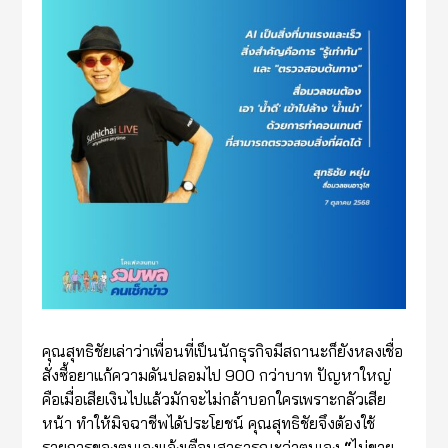
คุณสุทธิชัยเล่าว่าเพื่อนที่เป็นนักธุรกิจมีสถานะก็ยังหลงเชื่อ
สั่งซื้อยาแก้ความดันปลอมไป 900 กว่าบาท ปัญหาใหญ่
คือเมื่อเสียเงินไปแล้วมักจะไม่กล้าบอกใครเพราะกลัวเสีย
หน้า ทำให้มิจฉาชีพได้ประโยชน์ คุณสุทธิชัยจึงต้องใช้
รายการของตนเองแจ้งเตือนสาธารณะว่าตนเอง
“
ไม่ขาย