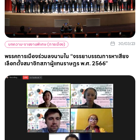
30/03/23
บทความ-รายงานพิเศษ (การเมือง)
พรรคการเมืองร่วมลงนามใน “จรรยาบรรณการหาเสียง
เลือกตั้งสมาชิกสภาผู้แทนราษฎร พ.ศ. 2566”