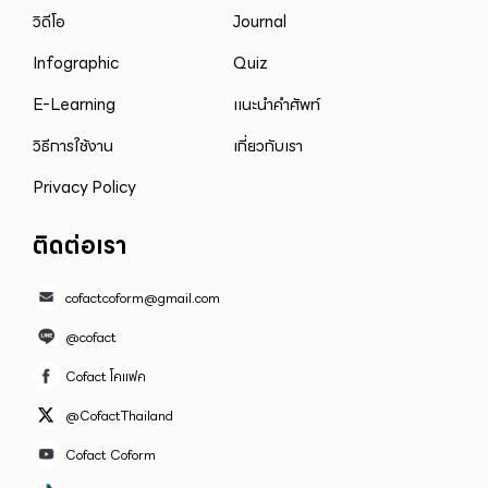
วิดีโอ
Journal
Infographic
Quiz
E-Learning
แนะนำคำศัพท์
วิธีการใช้งาน
เกี่ยวกับเรา
Privacy Policy
ติดต่อเรา
cofactcoform@gmail.com
@cofact
Cofact โคแฟค
@CofactThailand
Cofact Coform