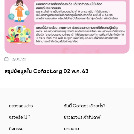
2/05/20
สรุปข้อมูลใน Cofact.org 02 พ.ค. 63
ตรวจสอบข่าว
วันนี้ Cofact เช็กอะไร?
จริงหรือไม่ ?
ข่าวลวงประจำสัปดาห์
กิจกรรม
บทความ