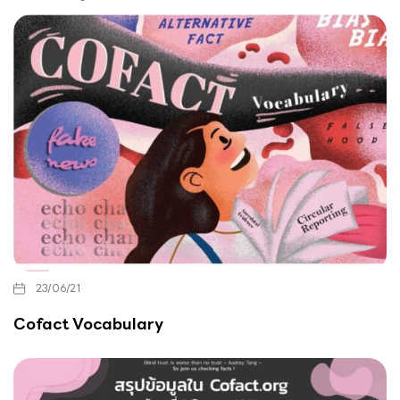
23/06/21
Cofact Vocabulary