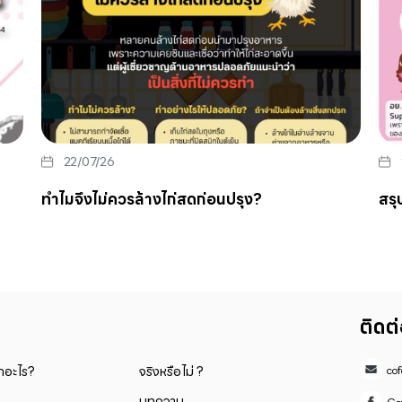
22/07/26
ทำไมจึงไม่ควรล้างไก่สดก่อนปรุง?
สรุ
ติดต
็กอะไร?
จริงหรือไม่ ?
co
บทความ