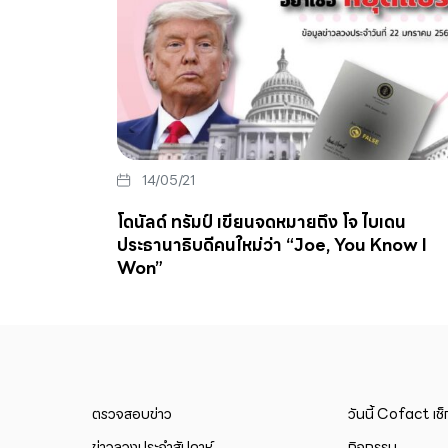
14/05/21
โดนัลด์ ทรัมป์ เขียนจดหมายถึง โจ ไบเดน
ประธานาธิบดีคนใหม่ว่า “Joe, You Know I
Won”
ตรวจสอบข่าว
วันนี้ Cofact เช
ข่าวลวงประจำสัปดาห์
กิจกรรม