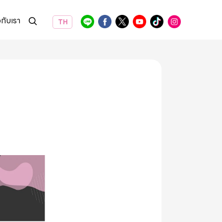
วกับเรา
TH