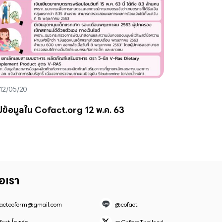
12/05/20
ปข้อมูลใน Cofact.org 12 พ.ค. 63
่อเรา
factcoform@gmail.com
@cofact