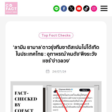
Cofact
Top Fact Checks
‘ลามิน ยามาล’ดาวรุ่งทีมชาติสเปนไม่ได้เกิด
ในประเทศไทย : อุทาหรณ์‘คนดัง’พึงระวัง
แชร์‘ข่าวลวง’
24/07/24