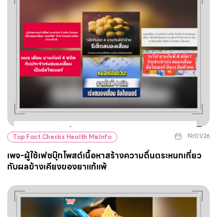
19/01/26
Top Fact Checks Health MisInfo
เพจ-ผู้ใช้เฟซบุ๊กโพสต์เนื้อหาสร้างความตื่นตระหนกเกี่ยว
กับผลข้างเคียงของยาแก้แพ้