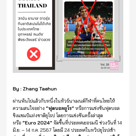
By : Zhang Taehun
ผ่านพ้นไปแล้วกับหนึ่งในทัวร์นาเมนต์กีฬาที่คนไทยให้
ความสนใจอย่าง
“
ฟุตบอลยูโร
”
หรือการแข่งขันฟุตบอล
ชิงแชมป์แห่งชาติยุโรป โดยการแข่งขันครั้งล่าสุด
หรือ
“Euro 2024”
จัดขึ้นที่ประเทศเยอรมนี ช่วงวันที่ 14
มิ.ย. – 14 ก.ค. 2567 โดยมี 24 ประเทศในทวิปยุโรปเข้า