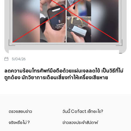
5/04/26
ลดความร้อนโทรศัพท์มือถือด้วยแผ่นเจลลดไข้ เป็นวิธีที่ไม่
ถูกต้อง นักวิชาการเตือนเสี่ยงทำให้เครื่องเสียหาย
ตรวจสอบข่าว
วันนี้ Cofact เช็กอะไร?
จริงหรือไม่ ?
ข่าวลวงประจำสัปดาห์