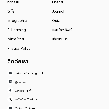
กิจกรรม
บทความ
วิดีโอ
Journal
Infographic
Quiz
E-Learning
แนะนำคำศัพท์
วิธีการใช้งาน
เกี่ยวกับเรา
Privacy Policy
ติดต่อเรา
cofactcoform@gmail.com
@cofact
Cofact โคแฟค
@CofactThailand
Cofact Coform