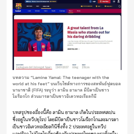
บทความ “Lamine Yamal: The teenager with the
world at his feet” บนเว็บไซต์ทางการของสหพันธ์ฟุตบอล
นานาชาติ (FIFA) ระบุว่า ลามิน ยามาล มีบิดาเป็นชาว
โมร็อกโก ส่วนมารดาเป็นชาวอิเควทอเรียลกินี
บทสรุปของเรื่องนี้คือ ลามิน ยามาล เกิดในประเทศสเปน
ซึ่งอยู่ในทวีปยุโรป โดยมีบิดาเป็นชาวโมร็อกโกและมารดา
เป็นชาวอิเควทอเรียลกินีซึ่งทั้ง 2 ประเทศอยู่ในทวีป
แอฟริกา ไม่มีอะไรเกี่ยวข้องกับประเทศไทยของเราที่อยู่ใน