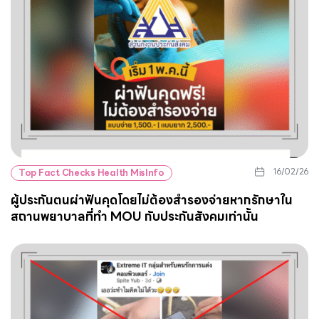
16/02/26
Top Fact Checks Health MisInfo
ผู้ประกันตนผ่าฟันคุดโดยไม่ต้องสำรองจ่ายหากรักษาใน
สถานพยาบาลที่ทำ MOU กับประกันสังคมเท่านั้น