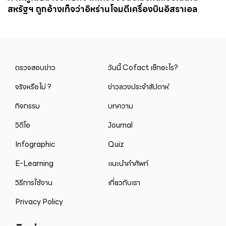
สหรัฐฯ ถูกอ้างเท็จว่าอิหร่านโจมตีเครื่องบินอิสราเอล
ตรวจสอบข่าว
วันนี้ Cofact เช็กอะไร?
จริงหรือไม่ ?
ข่าวลวงประจำสัปดาห์
กิจกรรม
บทความ
วิดีโอ
Journal
Infographic
Quiz
E-Learning
แนะนำคำศัพท์
วิธีการใช้งาน
เกี่ยวกับเรา
Privacy Policy