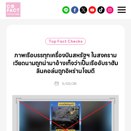
Cofact
Top Fact Checks
ภาพเรือบรรทุกเครื่องบินสหรัฐฯ ในสงคราม
เวียดนามถูกนำมาอ้างเท็จว่าเป็นเรืออับราฮัม
ลินคอล์นถูกอิหร่านโจมตี
5/03/26