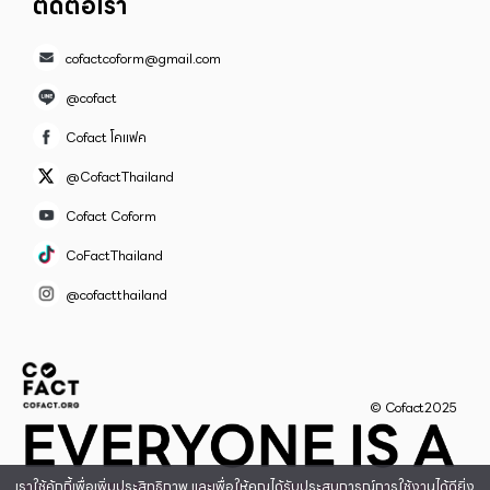
ติดต่อเรา
cofactcoform@gmail.com
@cofact
Cofact โคแฟค
@CofactThailand
Cofact Coform
CoFactThailand
@cofactthailand
© Cofact2025
เราใช้คุ้กกี้เพื่อเพิ่มประสิทธิภาพ และเพื่อให้คุณได้รับประสบการณ์การใช้งานได้ดียิ่ง