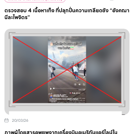
ตรวจสอบ 4 เนื้อหาเท็จ ที่ปลุกปั่นความเกลียดชัง “อังคณา
นีละไพจิตร”
20/03/26
ภาพผู้โดยสารอพยพจากเครื่องบินอเมริกันแอร์ไลน์ใน