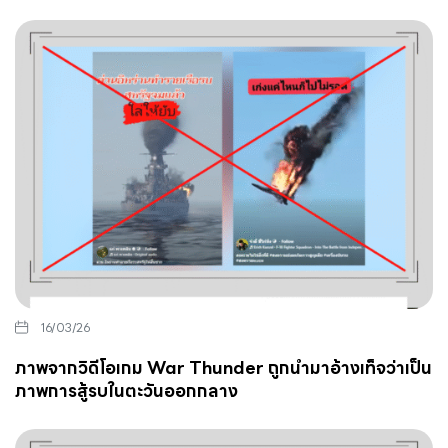
16/03/26
ภาพจากวิดีโอเกม War Thunder ถูกนำมาอ้างเท็จว่าเป็น
ภาพการสู้รบในตะวันออกกลาง