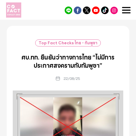
Cofact
Top Fact Checks ไทย - กัมพูชา
ศบ.ทก. ยืนยันว่าทางการไทย “ไม่มีการ
ประกาศสงครามกับกัมพูชา”
22/08/25