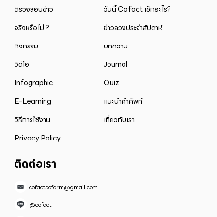
ตรวจสอบข่าว
วันนี้ Cofact เช็กอะไร?
จริงหรือไม่ ?
ข่าวลวงประจำสัปดาห์
กิจกรรม
บทความ
วิดีโอ
Journal
Infographic
Quiz
E-Learning
แนะนำคำศัพท์
วิธีการใช้งาน
เกี่ยวกับเรา
Privacy Policy
ติดต่อเรา
cofactcoform@gmail.com
@cofact