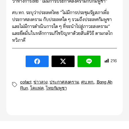
ว่าทางการไทย “ไม่มีการประกาศสงครามกับกัมพูชา”
ศบ.ทก. ระบุว่าประเทศไทย “ไม่มีการประชุมรัฐสภาเพื่อ
ประกาศสงคราม กับประเทศใด ๆ รวมถึงประเทศกัมพูชา
และไม่มีการดำเนินการใด ๆ ที่จะนำไปสู่ภาวะสงคราม”
และยึดมั่นในหลักการแก้ไขปัญหาด้วยสันติวิธี ตามกลไก
ทวิภาคี
216
cofact
,
ข่าวลวง
,
ประกาศสงคราม
,
ศบ.ทก.
,
ฺBong Ah
Tags
Run
,
โคแฟค
,
ไทยกัมพูชา