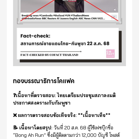
กองบรรณาธิการโคแฟค
❓เนื้อหาที่ตรวจสอบ: ไทยเตรียมประชุมสภาลงมติ
ประกาศสงครามกับกัมพูชา
❌ ผลการตรวจสอบข้อเท็จจริง: **เนื้อหาเท็จ**
📝 เนื้อหาโดยสรุป:
วันที่ 20 ส.ค. 68 ผู้ใช้เฟซบุ๊กชื่อ
“Bong Ah Run” ซึ่งมีผู้ติดตามกว่า 12,000 บัญชี โพสต์