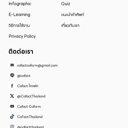
Infographic
Quiz
E-Learning
แนะนำคำศัพท์
วิธีการใช้งาน
เกี่ยวกับเรา
Privacy Policy
ติดต่อเรา
cofactcoform@gmail.com
@cofact
Cofact โคแฟค
@CofactThailand
Cofact Coform
CoFactThailand
@cofactthailand