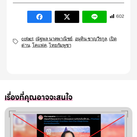
602
cofact
,
ณัฐพล นาคพาณิชย์
,
อนุทิน ชาญวีรกูล
,
เปิด
Tags
ด่าน
,
โคแฟค
,
ไทยกัมพูชา
เรื่องที่คุณอาจจะสนใจ