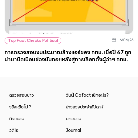
6/06/26
Top Fact Checks Political
การตรวจสอบงบประมาณล้างแอร์ของ กทม. เมื่อปี 67 ถูก
นำมาบิดเบือนช่วงนับถอยหลังสู่การเลือกตั้งผู้ว่าฯ กทม.
ตรวจสอบข่าว
วันนี้ Cofact เช็กอะไร?
จริงหรือไม่ ?
ข่าวลวงประจำสัปดาห์
กิจกรรม
บทความ
วิดีโอ
Journal