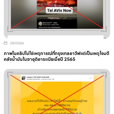
25/03/26
ภาพในคลิปไม่ใช่เหตุการณ์ที่กรุงเทลอาวีฟแต่เป็นเหตุโจมตี
คลังน้ำมันในซาอุดิอาระเบียเมื่อปี 2565