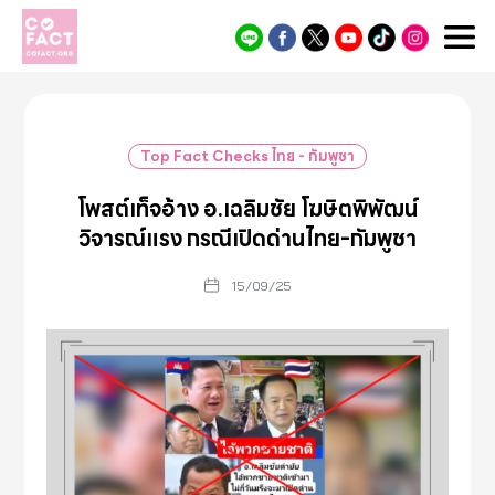
Cofact
Top Fact Checks ไทย - กัมพูชา
โพสต์เท็จอ้าง อ.เฉลิมชัย โฆษิตพิพัฒน์
วิจารณ์แรง กรณีเปิดด่านไทย-กัมพูชา
15/09/25