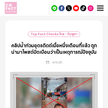
Cofact
Top Fact Checks ไทย - กัมพูชา
คลิปน้ำท่วมอุตรดิตถ์เมื่อหนึ่งเดือนที่แล้ว ถูก
นำมาโพสต์บิดเบือนว่าเป็นเหตุการณ์ปัจจุบัน
4/11/25