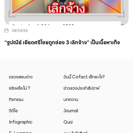
24/04/26
“ฐปณีย์ เอียดศรีไชยถูกช่อง 3 เลิกจ้าง” เป็นเนื้อหาเท็จ
ตรวจสอบข่าว
วันนี้ Cofact เช็กอะไร?
จริงหรือไม่ ?
ข่าวลวงประจำสัปดาห์
กิจกรรม
บทความ
วิดีโอ
Journal
Infographic
Quiz