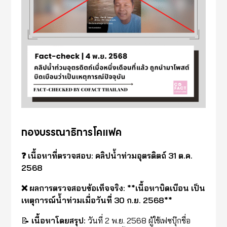
กองบรรณาธิการโคแฟค
❓ เนื้อหาที่ตรวจสอบ: คลิปน้ำท่วมอุตรดิตถ์ 31 ต.ค.
2568
❌ ผลการตรวจสอบข้อเท็จจริง: **เนื้อหาบิดเบือน เป็น
เหตุการณ์น้ำท่วมเมื่อวันที่ 30 ก.ย. 2568**
📝
เนื้อหาโดยสรุป:
วันที่ 2 พ.ย. 2568 ผู้ใช้เฟซบุ๊กชื่อ