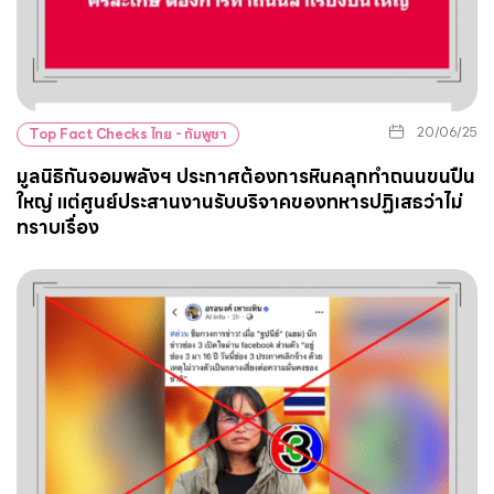
20/06/25
Top Fact Checks ไทย - กัมพูชา
มูลนิธิกันจอมพลังฯ ประกาศต้องการหินคลุกทำถนนขนปืน
ใหญ่ แต่ศูนย์ประสานงานรับบริจาคของทหารปฏิเสธว่าไม่
ทราบเรื่อง