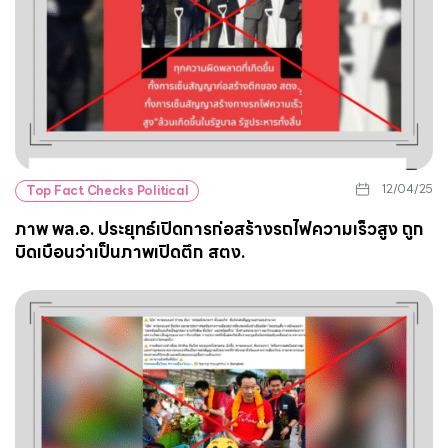
12/04/25
Top Fact Checks Political
ภาพ พล.อ. ประยุทธ์เปิดการก่อสร้างรถไฟความเร็วสูง ถูก
บิดเบือนว่าเป็นภาพเปิดตึก สตง.