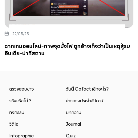
22/05/25
ฉากเกมออนไลน์-ภาพจุดบั้งไฟ ถูกอ้างเท็จว่าเป็นเหตุสู้รบ
อินเดีย-ปากีสถาน
ตรวจสอบข่าว
วันนี้ Cofact เช็กอะไร?
จริงหรือไม่ ?
ข่าวลวงประจำสัปดาห์
กิจกรรม
บทความ
วิดีโอ
Journal
Infographic
Quiz