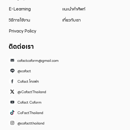
E-Learning
แนะนำคำศัพท์
วิธีการใช้งาน
เกี่ยวกับเรา
Privacy Policy
ติดต่อเรา
cofactcoform@gmail.com
@cofact
Cofact โคแฟค
@CofactThailand
Cofact Coform
CoFactThailand
@cofactthailand