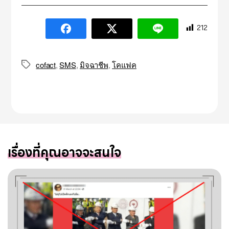
212
cofact
,
SMS
,
มิจฉาชีพ
,
โคแฟค
Tags
เรื่องที่คุณอาจจะสนใจ