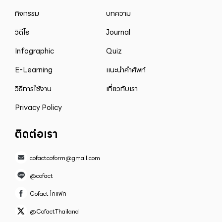
กิจกรรม
บทความ
วิดีโอ
Journal
Infographic
Quiz
E-Learning
แนะนำคำศัพท์
วิธีการใช้งาน
เกี่ยวกับเรา
Privacy Policy
ติดต่อเรา
cofactcoform@gmail.com
@cofact
Cofact โคแฟค
@CofactThailand