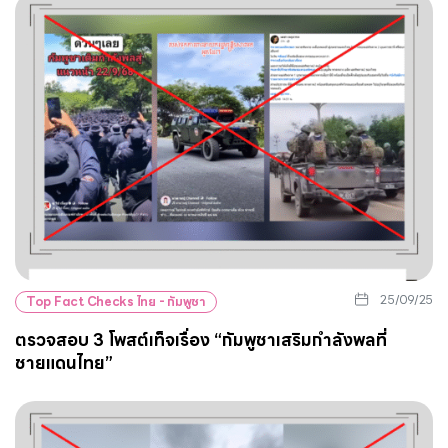
25/09/25
Top Fact Checks ไทย - กัมพูชา
ตรวจสอบ 3 โพสต์เท็จเรื่อง “กัมพูชาเสริมกำลังพลที่
ชายแดนไทย”