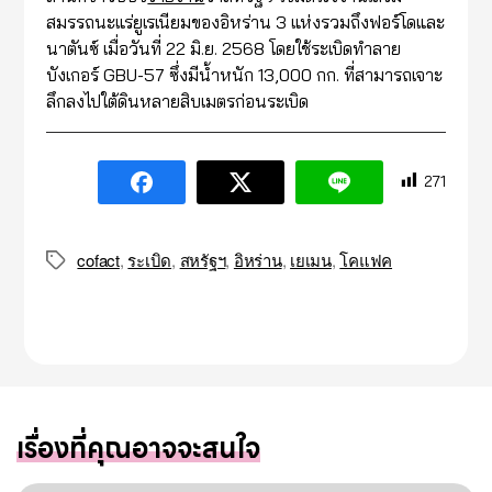
สมรรถนะแร่ยูเรเนียมของอิหร่าน 3 แห่งรวมถึงฟอร์โดและ
นาตันซ์ เมื่อวันที่ 22 มิ.ย. 2568 โดยใช้ระเบิดทำลาย
บังเกอร์ GBU-57 ซึ่งมีน้ำหนัก 13,000 กก. ที่สามารถเจาะ
ลึกลงไปใต้ดินหลายสิบเมตรก่อนระเบิด
271
cofact
,
ระเบิด
,
สหรัฐฯ
,
อิหร่าน
,
เยเมน
,
โคแฟค
Tags
เรื่องที่คุณอาจจะสนใจ