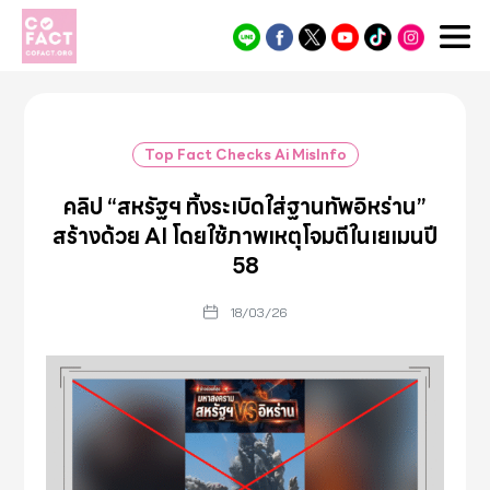
Cofact
Top Fact Checks Ai MisInfo
คลิป “สหรัฐฯ ทิ้งระเบิดใส่ฐานทัพอิหร่าน”
สร้างด้วย AI โดยใช้ภาพเหตุโจมตีในเยเมนปี
58
18/03/26