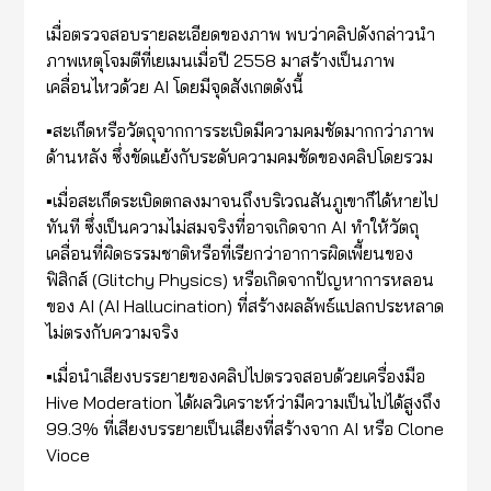
เมื่อตรวจสอบรายละเอียดของภาพ พบว่าคลิปดังกล่าวนำ
ภาพเหตุโจมตีที่เยเมนเมื่อปี 2558 มาสร้างเป็นภาพ
เคลื่อนไหวด้วย AI โดยมีจุดสังเกตดังนี้
▪️สะเก็ดหรือวัตถุจากการระเบิดมีความคมชัดมากกว่าภาพ
ด้านหลัง ซึ่งขัดแย้งกับระดับความคมชัดของคลิปโดยรวม
▪️เมื่อสะเก็ดระเบิดตกลงมาจนถึงบริเวณสันภูเขาก็ได้หายไป
ทันที ซึ่งเป็นความไม่สมจริงที่อาจเกิดจาก AI ทำให้วัตถุ
เคลื่อนที่ผิดธรรมชาติหรือที่เรียกว่าอาการผิดเพี้ยนของ
ฟิสิกส์ (Glitchy Physics) หรือเกิดจากปัญหาการหลอน
ของ AI (AI Hallucination) ที่สร้างผลลัพธ์แปลกประหลาด
ไม่ตรงกับความจริง
▪️เมื่อนำเสียงบรรยายของคลิปไปตรวจสอบด้วยเครื่องมือ
Hive Moderation ได้ผลวิเคราะห์ว่ามีความเป็นไปได้สูงถึง
99.3% ที่เสียงบรรยายเป็นเสียงที่สร้างจาก AI หรือ Clone
Vioce