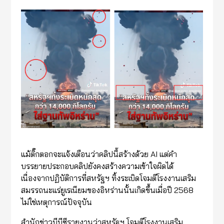
แม้ติ๊กตอกจะแจ้งเตือนว่าคลิปนี้สร้างด้วย AI แต่คำ
บรรยายประกอบคลิปยังคงสร้างความเข้าใจผิดได้
เนื่องจากปฏิบัติการที่สหรัฐฯ ทิ้งระเบิดโจมตีโรงงานเสริม
สมรรถนะแร่ยูเรเนียมของอิหร่านนั้นเกิดขึ้นเมื่อปี 2568
ไม่ใช่เหตุการณ์ปัจจุบัน
สำนักข่าวบีบีซี
รายงาน
ว่าสหรัฐฯ โจมตีโรงงานเสริม