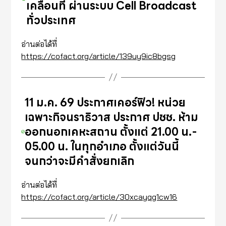
เคลื่อนที่ ผ่านระบบ Cell Broadcast
ทั่วประเทศ
อ่านต่อได้ที่
https://cofact.org/article/139uy9ic8bgsg
11 ม.ค. 69 ประกาศเคอร์ฟิว! หน่วย
เฉพาะกิจนราธิวาส ประกาศ ปชช. ห้าม
ออกนอกเคหะสถาน ตั้งแต่ 21.00 น.-
05.00 น. ในทุกอำเภอ ตั้งแต่วันนี้
จนกว่าจะมีคำสั่งยกเลิก
อ่านต่อได้ที่
https://cofact.org/article/30xcayqg1cw16