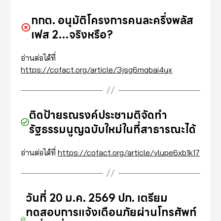
กกต. อนุมัติโครงการคนละครึ่งพลัส
เฟส 2…จริงหรือ?
อ่านต่อได้ที่
https://cofact.org/article/3jsg6mqbai4yx
ติดป้ายรณรงค์ประชามติจัดทำ
รัฐธรรมนูญฉบับใหม่ในที่สาธารณะได้
อ่านต่อได้ที่
https://cofact.org/article/vlupe6xb1k17
วันที่ 20 ม.ค. 2569 ปภ. เตรียม
ทดสอบการแจ้งเตือนภัยผ่านโทรศัพท์