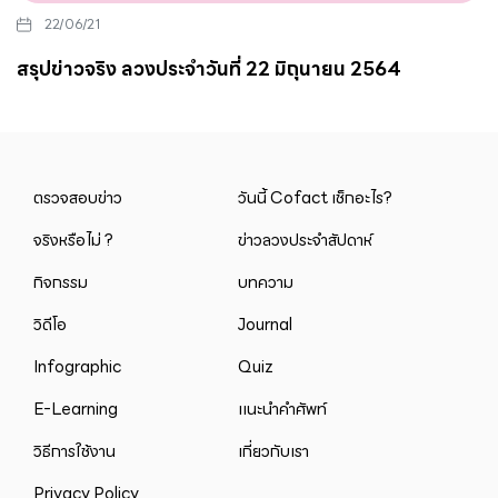
22/06/21
สรุปข่าวจริง ลวงประจำวันที่ 22 มิถุนายน 2564
ตรวจสอบข่าว
วันนี้ Cofact เช็กอะไร?
จริงหรือไม่ ?
ข่าวลวงประจำสัปดาห์
กิจกรรม
บทความ
วิดีโอ
Journal
Infographic
Quiz
E-Learning
แนะนำคำศัพท์
วิธีการใช้งาน
เกี่ยวกับเรา
Privacy Policy