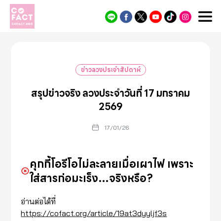
Cofact
ข่าวลวงประจำสัปดาห์
สรุปข่าวจริง ลวงประจำวันที่ 17 มกราคม
2569
17/01/26
คุกกี้โอรีโอไม่ละลายเมื่อเผาไฟ เพราะ
ใส่สารก่อมะเร็ง…จริงหรือ?
อ่านต่อได้ที่
https://cofact.org/article/19at3dyyljf3s