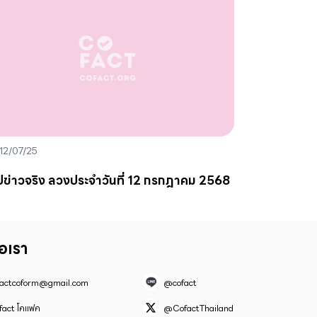
12/07/25
ปข่าวจริง ลวงประจำวันที่ 12 กรกฎาคม 2568
่อเรา
factcoform@gmail.com
@cofact
fact โคแฟค
@CofactThailand