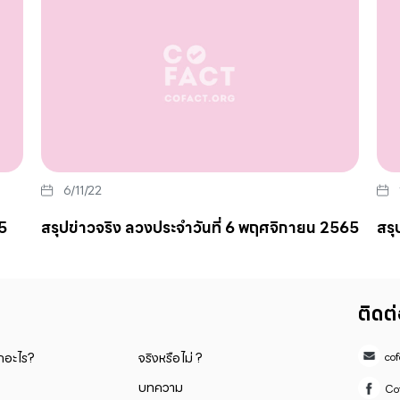
6/11/22
5
สรุปข่าวจริง ลวงประจำวันที่ 6 พฤศจิกายน 2565
สรุ
ติดต
็กอะไร?
จริงหรือไม่ ?
co
บทความ
Co