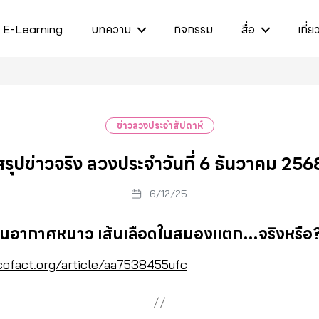
E-Learning
บทความ
กิจกรรม
สื่อ
เกี่ย
ข่าวลวงประจำสัปดาห์
สรุปข่าวจริง ลวงประจำวันที่ 6 ธันวาคม 256
6/12/25
อนอากาศหนาว เส้นเลือดในสมองแตก…จริงหรือ
cofact.org/article/aa7538455ufc