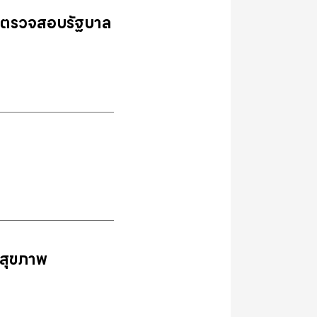
าชนตรวจสอบรัฐบาล
บสุขภาพ