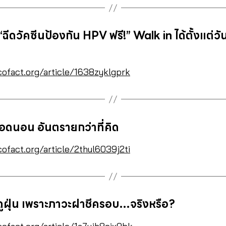
ดวัคซีนป้องกัน HPV ฟรี!” Walk in ได้ตั้งแต่วันที
cofact.org/article/1638zyklgprk
ดนอน อันตรายกว่าที่คิด
cofact.org/article/2thul6039j2ti
ดูฝุ่น เพราะภาวะฝาชีครอบ…จริงหรือ?