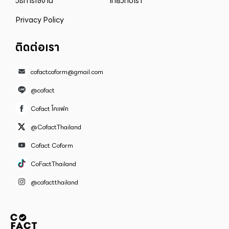
วิธีการใช้งาน
เกี่ยวกับเรา
Privacy Policy
ติดต่อเรา
cofactcoform@gmail.com
@cofact
Cofact โคแฟค
@CofactThailand
Cofact Coform
CoFactThailand
@cofactthailand