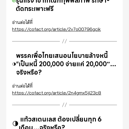
รุนแรง เข้าเกณฑ์ทุพพลภาพ รักษา-
ตัดกระเพาะฟรี
อ่านต่อได้ที่
https://cofact.org/article/2v7o00796gcik
พรรคเพื่อไทยเสนอนโยบายล้างหนี้
“เป็นหนี้ 200,000 จ่ายแค่ 20,000″…
จริงหรือ?
อ่านต่อได้ที่
https://cofact.org/article/2n4gmx5jl23c8
แก้วสเตนเลส ต้องเปลี่ยนทุก 6
เดือน…จริงหรือ?