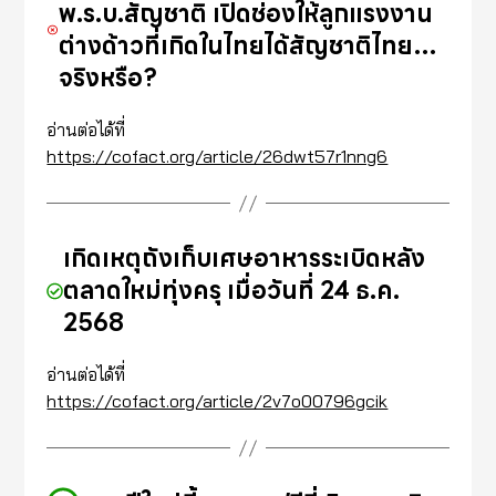
พ.ร.บ.สัญชาติ เปิดช่องให้ลูกแรงงาน
ต่างด้าวที่เกิดในไทยได้สัญชาติไทย…
จริงหรือ?
อ่านต่อได้ที่
https://cofact.org/article/26dwt57r1nng6
เกิดเหตุถังเก็บเศษอาหารระเบิดหลัง
ตลาดใหม่ทุ่งครุ เมื่อวันที่ 24 ธ.ค.
2568
อ่านต่อได้ที่
https://cofact.org/article/2v7o00796gcik