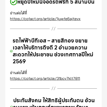
หยุดปีใหม่นี้จอดรถฟรีที่ 5 สนามบิน
อ่านต่อได้ที่
https://cofact.org/article/1jywfe6ajtevx
รถไฟฟ้าบีทีเอส – สายสีทอง ขยาย
เวลาให้บริการถึงตี 2 อำนวยความ
สะดวกให้ประชาชน ช่วงเทศกาลปีใหม่
2569
อ่านต่อได้ที่
https://cofact.org/article/31bcv7klt7811
ประกันสังคม ให้สิทธิผู้ประกันตน อ้วน