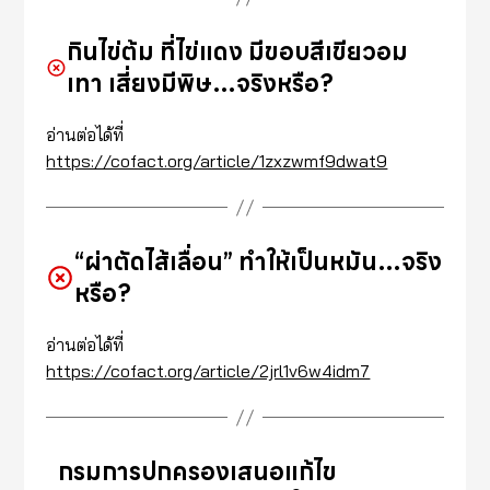
กินไข่ต้ม ที่ไข่แดง มีขอบสีเขียวอม
เทา เสี่ยงมีพิษ…จริงหรือ?
อ่านต่อได้ที่
https://cofact.org/article/1zxzwmf9dwat9
“ผ่าตัดไส้เลื่อน” ทำให้เป็นหมัน…จริง
หรือ?
อ่านต่อได้ที่
https://cofact.org/article/2jrl1v6w4idm7
กรมการปกครองเสนอแก้ไข