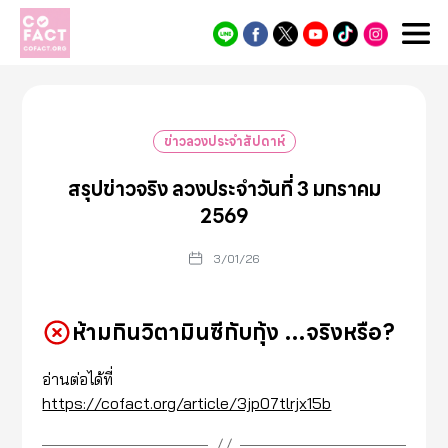
Cofact
ข่าวลวงประจำสัปดาห์
สรุปข่าวจริง ลวงประจำวันที่ 3 มกราคม
2569
3/01/26
ห้ามกินวิตามินซีกับกุ้ง …จริงหรือ?
อ่านต่อได้ที่
https://cofact.org/article/3jp07tlrjx15b