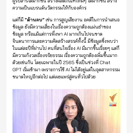
ผู้รับสารได้มากขึ้น สร้างผลิตภัณฑ์ใหม่ๆ ได้มากขึ้น สร้าง
ความเป็นแบรนด์นวัตกรรมให้กับองค์กร
แต่ก็มี
“
ด้านลบ
”
เช่น การสูญเสียงาน อคติในการนำเสนอ
ข้อมูล ยังมีความเสี่ยงในเรื่องความถูกต้องแม่นยำของ
ข้อมูล หรือแม้แต่การพึ่งพา AI มากเกินไปจนขาด
จินตนาการและความคิดสร้างสรรค์ทั้งนี้ มีข้อมูลซึ่งพบว่า
ในแต่ละปีที่ผ่านไป คนที่สนใจเรื่อง AI มีมากขึ้นเรื่อยๆ แต่ก็
มีความกังวลเรื่องจริยธรรม เรื่องความถูกต้องเพิ่มขึ้นมาก
ด้วยเช่นกัน โดยเฉพาะในปี 2565 ซึ่งเป็นช่วงที่ Chat
GPT เริ่มเข้ามา เพราะการใช้ AI ไม่ได้อยู่แต่ในอุตสาหกรรม
ขนาดใหญ่อีกต่อไป แต่เผยแพร่สู่คนทั่วไปด้วย