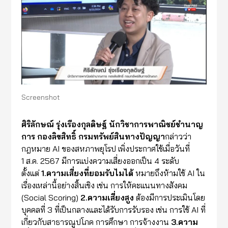
Screenshot
ศิริลักษณ์
รุ่งเรืองกุลดิษฐ์
นักวิชาการพาณิชย์ชำนาญ
การ
กองลิขสิทธิ์
กรมทรัพย์สินทางปัญญา
กล่าวว่า
กฎหมาย AI ของสหภาพยุโรป เพิ่งประกาศใช้เมื่อวันที่
1 ส.ค. 2567 มีการแบ่งความเสี่ยงออกเป็น 4 ระดับ
ตั้งแต่
1.
ความเสี่ยงที่ยอมรับไมได้
หมายถึงห้ามใช้ AI ใน
เรื่องเหล่านี้อย่างสิ้นเชิง เช่น การให้คะแนนทางสังคม
(Social Scoring)
2.
ความเสี่ยงสูง
ต้องมีการประเมินโดย
บุคคลที่ 3 ที่เป็นกลางและได้รับการรับรอง เช่น การใช้ AI ที่
เกี่ยวกับสาธารณูปโภค การศึกษา การจ้างงาน
3.
ความ