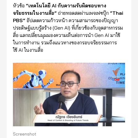
หัวข้อ
“
เทคโนโลยี
AI
กับความรับผิดชอบทาง
จริยธรรมในงานสื่อ
”
ถ่ายทอดสดผ่านเพจเฟซบุ๊ก
“Thai
PBS”
อัปเดตความก้าวหน้า ความสามารถของปัญญา
ประดิษฐ์แบบรู้สร้าง (Gen AI) ที่เกี่ยวข้องกับอุตสาหกรรม
สื่อ แลกเปลี่ยนมุมมองความเห็นต่อการนำ Gen AI มาใช้
ในการทำงาน รวมถึงแนวทางของกรอบจริยธรรมการ
ใช้ AI ในงานสื่อ
Screenshot