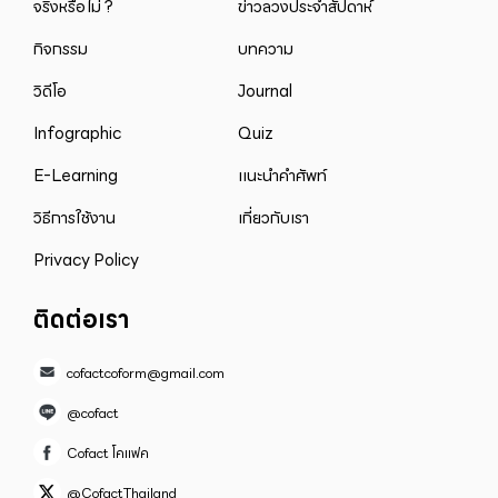
จริงหรือไม่ ?
ข่าวลวงประจำสัปดาห์
กิจกรรม
บทความ
วิดีโอ
Journal
Infographic
Quiz
E-Learning
แนะนำคำศัพท์
วิธีการใช้งาน
เกี่ยวกับเรา
Privacy Policy
ติดต่อเรา
cofactcoform@gmail.com
@cofact
Cofact โคแฟค
@CofactThailand