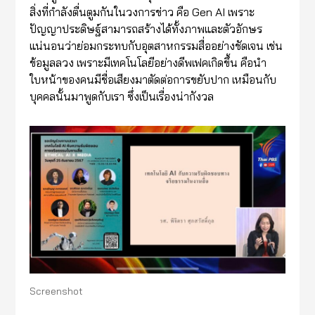
สิ่งที่กำลังตื่นตูมกันในวงการข่าว คือ Gen AI เพราะ
ปัญญาประดิษฐ์สามารถสร้างได้ทั้งภาพและตัวอักษร
แน่นอนว่าย่อมกระทบกับอุตสาหกรรมสื่ออย่างชัดเจน เช่น
ข้อมูลลวง เพราะมีเทคโนโลยีอย่างดีพเฟคเกิดขึ้น คือนำ
ใบหน้าของคนมีชื่อเสียงมาตัดต่อการขยับปาก เหมือนกับ
บุคคลนั้นมาพูดกับเรา ซึ่งเป็นเรื่องน่ากังวล
Screenshot