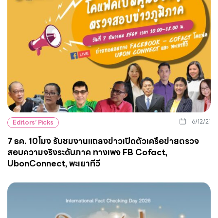
6/12/21
Editors’ Picks
7 ธค. 10โมง รับชมงานแถลงข่าวเปิดตัวเครือข่ายตรวจ
สอบความจริงระดับภาค ทางเพจ FB Cofact,
UbonConnect, พะเยาทีวี