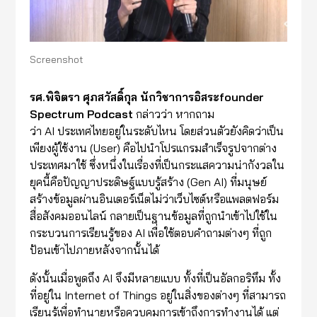
Screenshot
รศ
.
พิจิตรา
ศุภสวัสดิ์กุล
นักวิชาการอิสระ
founder
Spectrum Podcast
กล่าวว่า หากถาม
ว่า AI ประเทศไทยอยู่ในระดับไหน โดยส่วนตัวยังคิดว่าเป็น
เพียงผู้ใช้งาน (User) คือไปนำโปรแกรมสำเร็จรูปจากต่าง
ประเทศมาใช้ ซึ่งหนึ่งในเรื่องที่เป็นกระแสความน่ากังวลใน
ยุคนี้คือปัญญาประดิษฐ์แบบรู้สร้าง (Gen AI) ที่มนุษย์
สร้างข้อมูลผ่านอินเตอร์เน็ตไม่ว่าเว็บไซต์หรือแพลตฟอร์ม
สื่อสังคมออนไลน์ กลายเป็นฐานข้อมูลที่ถูกนำเข้าไปใช้ใน
กระบวนการเรียนรู้ของ AI เพื่อใช้ตอบคำถามต่างๆ ที่ถูก
ป้อนเข้าไปภายหลังจากนั้นได้
ดังนั้นเมื่อพูดถึง AI จึงมีหลายแบบ ทั้งที่เป็นอัลกอริทึม ทั้ง
ที่อยู่ใน Internet of Things อยู่ในสิ่งของต่างๆ ที่สามารถ
เรียนรู้เพื่อทำนายหรือควบคุมการเข้าถึงการทำงานได้ แต่