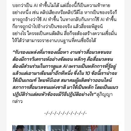
บอกว่าเป็น AI ทำขึ้นไม่ได้ แต่เรื่องนี้ก็เป็นความท้าทาย
อย่างหนึ่ง เช่น คลิปเสียงหรือคลิปวีดีโอ หากเป็นของจริงก็
อาจถูกอ้างว่าใช้ AI ทำขึ้น ในทางกลับกันหากใช้ AI ทำขึ้น
ก็อาจถูกนำไปอ้างว่าเป็นของจริง แล้วสื่อจะพิสูจน์
อย่างไร ใครจะเป็นคนตัดสิน สื่อก็จะต้องสร้างความเชื่อมั่น
ให้ได้ว่าสามารถรายงานบนฐานที่คนเชื่อถือได้
“
รับรองแหล่งที่มา
ของเนื้อหา
งานข่าวสื่อมวลชนจะ
ต้องมีการวิเคราะห์อย่างชัดเจน หลักๆ คือสื่อมวลชน
ต้องมีส่วนร่วมในการดูแล
AI
เพราะเป็น
หลักการที่รู้อยู่
แล้วแต่เอามาเขียนย้ำอีกทีหนึ่ง ซึ่งใน 10 ข้อนี้เราน่าจะ
ใช้เป็นเกณฑ์ ไทยพีบีเอส สมาคมผู้ผลิตข่าวออนไลน์
สภาการสื่อมวลชนแห่งชาติ มาใช้เป็นหลัก
โดยเป็น
แนว
ปฏิบัติว่าแต่ละหัวข้อจะมีวิธีปฏิบัติอย่างไร
”
สุภิญญา
กล่าว
-/-/-/-/-/-/-/-/-/-/-