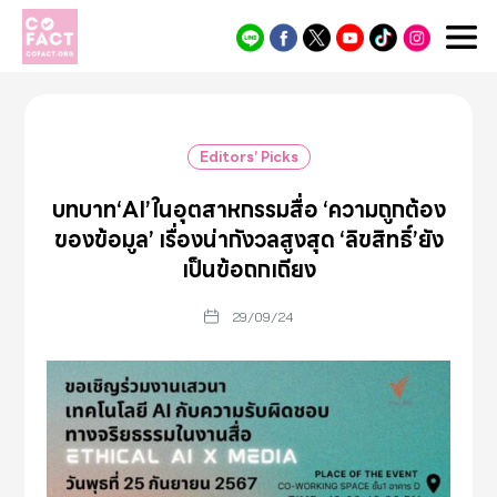
Cofact
Editors’ Picks
บทบาท‘AI’ในอุตสาหกรรมสื่อ ‘ความถูกต้อง
ของข้อมูล’ เรื่องน่ากังวลสูงสุด ‘ลิขสิทธิ์’ยัง
เป็นข้อถกเถียง
29/09/24